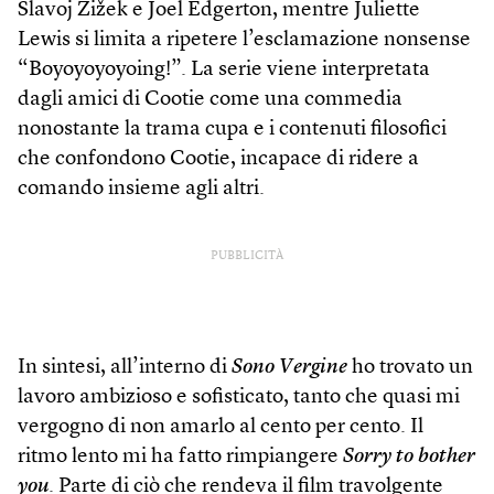
Slavoj Žižek e Joel Edgerton, mentre Juliette
Lewis si limita a ripetere l’esclamazione nonsense
“Boyoyoyoyoing!”. La serie viene interpretata
dagli amici di Cootie come una commedia
nonostante la trama cupa e i contenuti filosofici
che confondono Cootie, incapace di ridere a
comando insieme agli altri.
PUBBLICITÀ
In sintesi, all’interno di
Sono Vergine
ho trovato un
lavoro ambizioso e sofisticato, tanto che quasi mi
vergogno di non amarlo al cento per cento. Il
ritmo lento mi ha fatto rimpiangere
Sorry to bother
you
. Parte di ciò che rendeva il film travolgente