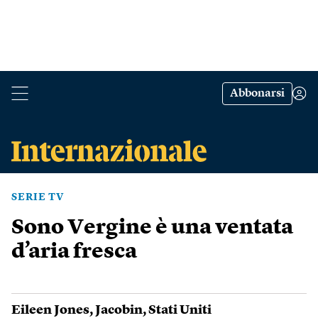
Abbonarsi
SERIE TV
Sono Vergine è una ventata
d’aria fresca
Eileen Jones
,
Jacobin
,
Stati Uniti