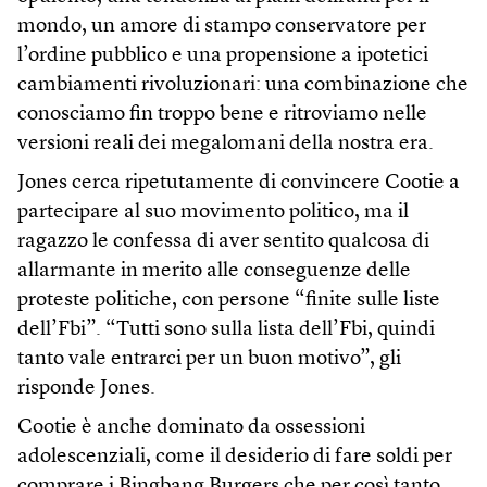
mondo, un amore di stampo conservatore per
l’ordine pubblico e una propensione a ipotetici
cambiamenti rivoluzionari: una combinazione che
conosciamo fin troppo bene e ritroviamo nelle
versioni reali dei megalomani della nostra era.
Jones cerca ripetutamente di convincere Cootie a
partecipare al suo movimento politico, ma il
ragazzo le confessa di aver sentito qualcosa di
allarmante in merito alle conseguenze delle
proteste politiche, con persone “finite sulle liste
dell’Fbi”. “Tutti sono sulla lista dell’Fbi, quindi
tanto vale entrarci per un buon motivo”, gli
risponde Jones.
Cootie è anche dominato da ossessioni
adolescenziali, come il desiderio di fare soldi per
comprare i Bingbang Burgers che per così tanto