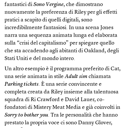
fantastici di
Sono Vergine
, che dimostrano
nuovamente la preferenza di Riley per gli effetti
pratici a scapito di quelli digitali, sono
incredibilmente fantasiosi. In una scena Jones
narra una sequenza animata lunga ed elaborata
sulla “crisi del capitalismo” per spiegare quello
che sta accadendo agli abitanti di Oakland, degli
Stati Uniti e del mondo intero.
Un altro esempio è il programma preferito di Cat,
una serie animata in stile
Adult sim
chiamata
Parking tickets
. È una serie convincente e
completa creata da Riley insieme alla talentuosa
squadra di Ri Crawford e David Lauer, co-
fondatori di Mistery Meat Media e già coinvolti in
Sorry to bother you
. Tra le personalità che hanno
prestato la propria voce ci sono Danny Glover,