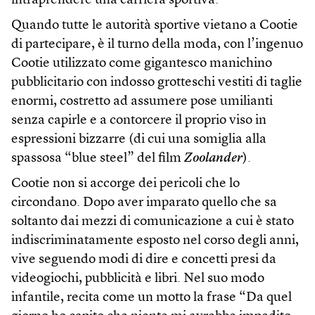
intraprendere una carriera sportiva.
Quando tutte le autorità sportive vietano a Cootie
di partecipare, è il turno della moda, con l’ingenuo
Cootie utilizzato come gigantesco manichino
pubblicitario con indosso grotteschi vestiti di taglie
enormi, costretto ad assumere pose umilianti
senza capirle e a contorcere il proprio viso in
espressioni bizzarre (di cui una somiglia alla
spassosa “blue steel” del film
Zoolander
).
Cootie non si accorge dei pericoli che lo
circondano. Dopo aver imparato quello che sa
soltanto dai mezzi di comunicazione a cui è stato
indiscriminatamente esposto nel corso degli anni,
vive seguendo modi di dire e concetti presi da
videogiochi, pubblicità e libri. Nel suo modo
infantile, recita come un motto la frase “Da quel