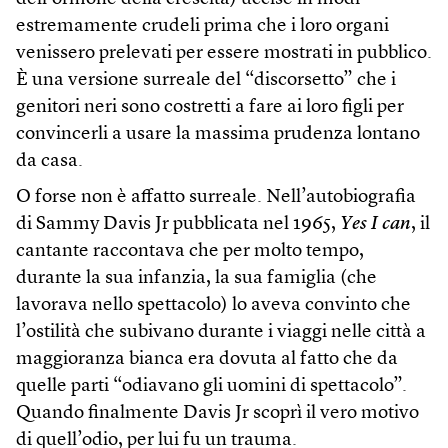
estremamente crudeli prima che i loro organi
venissero prelevati per essere mostrati in pubblico.
È una versione surreale del “discorsetto” che i
genitori neri sono costretti a fare ai loro figli per
convincerli a usare la massima prudenza lontano
da casa.
O forse non è affatto surreale. Nell’autobiografia
di Sammy Davis Jr pubblicata nel 1965,
Yes I can
, il
cantante raccontava che per molto tempo,
durante la sua infanzia, la sua famiglia (che
lavorava nello spettacolo) lo aveva convinto che
l’ostilità che subivano durante i viaggi nelle città a
maggioranza bianca era dovuta al fatto che da
quelle parti “odiavano gli uomini di spettacolo”.
Quando finalmente Davis Jr scoprì il vero motivo
di quell’odio, per lui fu un trauma.