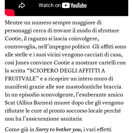
Mentre un numero sempre maggiore di
personaggi cerca di trovare il modo di sfruttare
Cootie, il ragazzo si lascia coinvolgere,
controvoglia, nell’impegno politico. Gli affitti sono
alle stelle e i suoi vicini vengono cacciati di casa,
così Jones convince Cootie a mostrare cartelli con
la scritta “SCIOPERO DEGLI AFFITTI A
FRUITVALE” e a ricoprire un intero muro di
manifesti grazie alle sue mastodontiche braccia.
In un episodio sconvolgente, l’esuberante amico
Scat (Allius Barnes) muore dopo che gli vengono
rifiutate le cure al pronto soccorso locale perché
non ha l’assicurazione sanitaria.
Come già in
Sorry to bother you
, i vari effetti