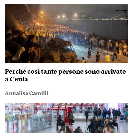
Perché così tante persone sono arrivate
a Ceuta
Annalisa Camilli