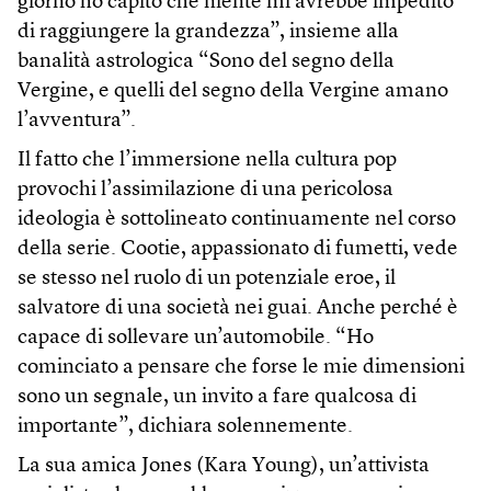
giorno ho capito che niente mi avrebbe impedito
di raggiungere la grandezza”, insieme alla
banalità astrologica “Sono del segno della
Vergine, e quelli del segno della Vergine amano
l’avventura”.
Il fatto che l’immersione nella cultura pop
provochi l’assimilazione di una pericolosa
ideologia è sottolineato continuamente nel corso
della serie. Cootie, appassionato di fumetti, vede
se stesso nel ruolo di un potenziale eroe, il
salvatore di una società nei guai. Anche perché è
capace di sollevare un’automobile. “Ho
cominciato a pensare che forse le mie dimensioni
sono un segnale, un invito a fare qualcosa di
importante”, dichiara solennemente.
La sua amica Jones (Kara Young), un’attivista