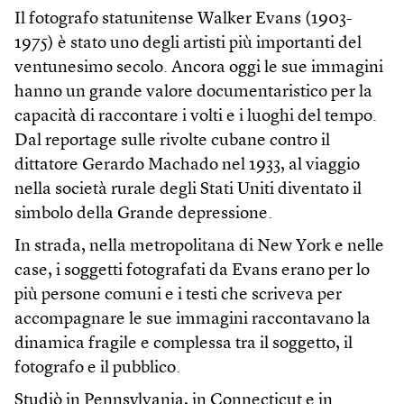
Il fotografo statunitense Walker Evans (1903-
1975) è stato uno degli artisti più importanti del
ventunesimo secolo. Ancora oggi le sue immagini
hanno un grande valore documentaristico per la
capacità di raccontare i volti e i luoghi del tempo.
Dal reportage sulle rivolte cubane contro il
dittatore Gerardo Machado nel 1933, al viaggio
nella società rurale degli Stati Uniti diventato il
simbolo della Grande depressione.
In strada, nella metropolitana di New York e nelle
case, i soggetti fotografati da Evans erano per lo
più persone comuni e i testi che scriveva per
accompagnare le sue immagini raccontavano la
dinamica fragile e complessa tra il soggetto, il
fotografo e il pubblico.
Studiò in Pennsylvania, in Connecticut e in