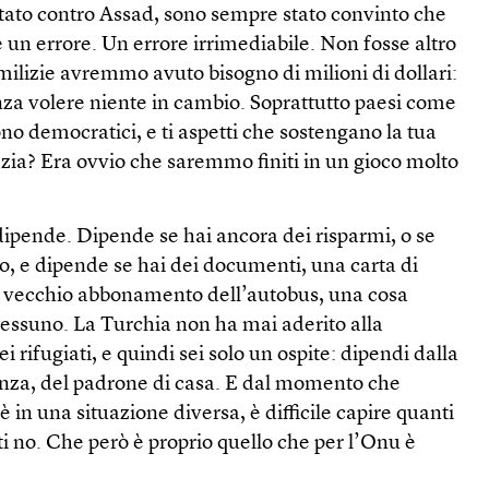
ato contro Assad, sono sempre stato convinto che
e un errore. Un errore irrimediabile. Non fosse altro
milizie avremmo avuto bisogno di milioni di dollari:
nza volere niente in cambio. Soprattutto paesi come
no democratici, e ti aspetti che sostengano la tua
zia? Era ovvio che saremmo finiti in un gioco molto
dipende. Dipende se hai ancora dei risparmi, o se
o, e dipende se hai dei documenti, una carta di
n vecchio abbonamento dell’autobus, una cosa
 nessuno. La Turchia non ha mai aderito alla
ei rifugiati, e quindi sei solo un ospite: dipendi dalla
ienza, del padrone di casa. E dal momento che
è in una situazione diversa, è difficile capire quanti
i no. Che però è proprio quello che per l’Onu è