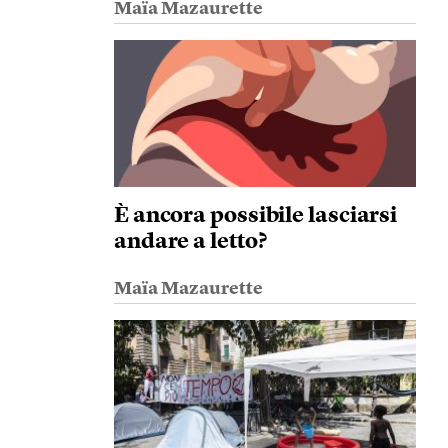
Maïa Mazaurette
È ancora possibile lasciarsi
andare a letto?
Maïa Mazaurette