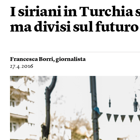
I siriani in Turchia 
ma divisi sul futuro
Francesca Borri
, giornalista
27.4.2016