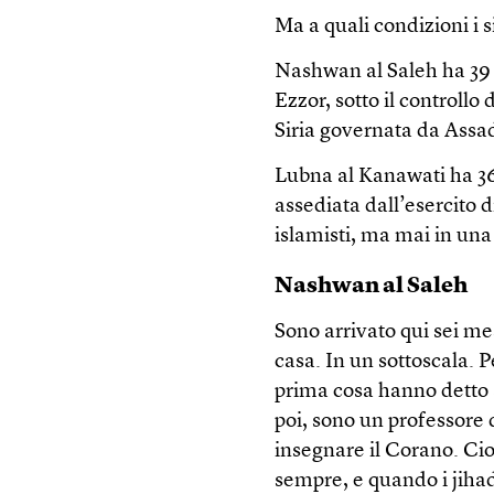
Ma a quali condizioni i si
Nashwan al Saleh ha 39 a
Ezzor, sotto il controllo
Siria governata da Assad
Lubna al Kanawati ha 3
assediata dall’esercito 
islamisti, ma mai in una
Nashwan al Saleh
Sono arrivato qui sei me
casa. In un sottoscala. P
prima cosa hanno detto a
poi, sono un professore d
insegnare il Corano. Ci
sempre, e quando i jihadi