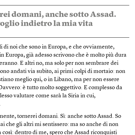
erei domani, anche sotto Assad.
oglio indietro la mia vita
i di noi che sono in Europa, e che ovviamente,
in Europa, già adesso scrivono che è molto più dura
neranno. E altri no, ma solo per non sembrare dei
sono andati via subito, ai primi colpi di mortaio: non
tiano meglio qui, o in Libano, ma per non essere
 Davvero: è tutto molto soggettivo. E complesso da
esso valutare come sarà la Siria in cui,
.
mente, tornerei domani. Sì: anche sotto Assad. So
mai che gli altri mi sentissero: ma so anche di non
a così: dentro di me, spero che Assad riconquisti