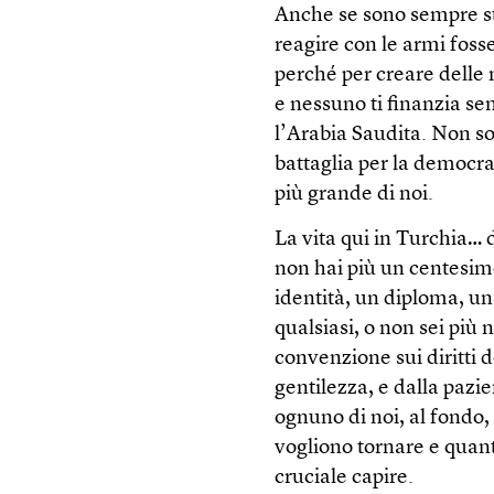
Anche se sono sempre st
reagire con le armi foss
perché per creare delle 
e nessuno ti finanzia se
l’Arabia Saudita. Non so
battaglia per la democra
più grande di noi.
La vita qui in Turchia… 
non hai più un centesim
identità, un diploma, u
qualsiasi, o non sei più
convenzione sui diritti d
gentilezza, e dalla paz
ognuno di noi, al fondo, 
vogliono tornare e quant
cruciale capire.