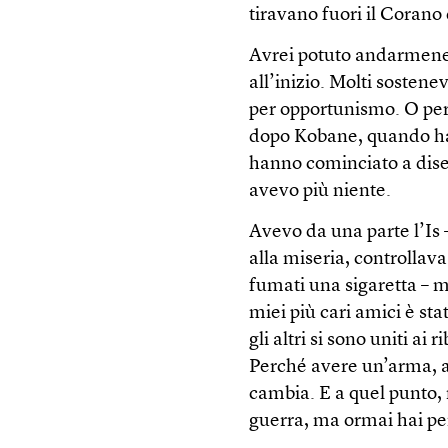
tiravano fuori il Corano 
Avrei potuto andarmene
all’inizio. Molti sosten
per opportunismo. O per 
dopo Kobane, quando han
hanno cominciato a dise
avevo più niente.
Avevo da una parte l’Is 
alla miseria, controllava 
fumati una sigaretta – m
miei più cari amici è sta
gli altri si sono uniti ai 
Perché avere un’arma, ave
cambia. E a quel punto, 
guerra, ma ormai hai per