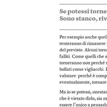
Se potessi torn
Sono stanco, riv
Per esempio anche quell
tenteranno di rimanere 
del previsto. Alcuni tor
falliti. Come quelli che 
torneranno non perché s
bollati come vigliacchi.
valutare: perché è compl
eventualmente, tornare
Ma io se potessi, onesta
che è vietato dirlo, sia 
essere l’unico a pensarl