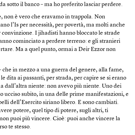
da sotto il banco – ma ho preferito lasciar perdere.
, non è vero che eravamo in trappola. Non
evano l’Is per necessità, per povertà, ma molti anche
convinzione. I jihadisti hanno bloccato le strade
no cominciato a perdere terreno: e gli stranieri
rtare. Ma a quel punto, ormai a Deir Ezzor non
– che in mezzo a una guerra del genere, alla fame,
le dita ai passanti, per strada, per capire se si erano
a dall’altra niente: non avevo più niente. Uno dei
to ucciso subito, in una delle prime manifestazioni, e
ribelli dell’Esercito siriano libero. E sono cambiati.
re potere, quel tipo di potere, sugli altri, ti
non puoi più vincere. Cioè: puoi anche vincere la
so te stesso.