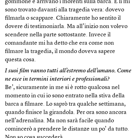
gommone e arrivano i morenti sulla barca. E lì mi
sono trovato davanti alla tragedia vera: dovevo
filmarla o scappare. Chiaramente ho sentito il
dovere di testimoniarla. Ma all’inizio non volevo
scendere nella parte sottostante. Invece il
comandante mi ha detto che era come non
filmare la tragedia, il mondo doveva sapere
questa cosa.
I suoi film vanno tutti all’estremo dell’umano. Come
ne esce in termini interiori e professionali?
Be’, sicuramente in me si è rotto qualcosa nel
momento in cui io sono entrato nella stiva della
barca a filmare. Lo saprò tra qualche settimana,
quando finisce la girandola. Per ora sono ancora
nell’adrenalina. Ma non sarà facile quando
comincerò a prendere le distanze un po’ da tutto.
Non so cosa succederà.