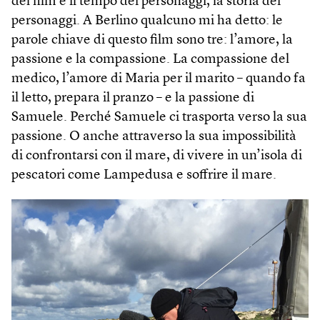
del film è il tempo dei personaggi, la storia dei
personaggi. A Berlino qualcuno mi ha detto: le
parole chiave di questo film sono tre: l’amore, la
passione e la compassione. La compassione del
medico, l’amore di Maria per il marito – quando fa
il letto, prepara il pranzo – e la passione di
Samuele. Perché Samuele ci trasporta verso la sua
passione. O anche attraverso la sua impossibilità
di confrontarsi con il mare, di vivere in un’isola di
pescatori come Lampedusa e soffrire il mare.