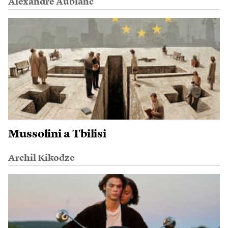
Alexandre Aublanc
Mussolini a Tbilisi
Archil Kikodze