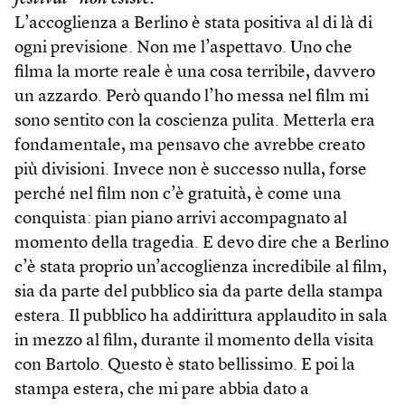
L’accoglienza a Berlino è stata positiva al di là di
ogni previsione. Non me l’aspettavo. Uno che
filma la morte reale è una cosa terribile, davvero
un azzardo. Però quando l’ho messa nel film mi
sono sentito con la coscienza pulita. Metterla era
fondamentale, ma pensavo che avrebbe creato
più divisioni. Invece non è successo nulla, forse
perché nel film non c’è gratuità, è come una
conquista: pian piano arrivi accompagnato al
momento della tragedia. E devo dire che a Berlino
c’è stata proprio un’accoglienza incredibile al film,
sia da parte del pubblico sia da parte della stampa
estera. Il pubblico ha addirittura applaudito in sala
in mezzo al film, durante il momento della visita
con Bartolo. Questo è stato bellissimo. E poi la
stampa estera, che mi pare abbia dato a