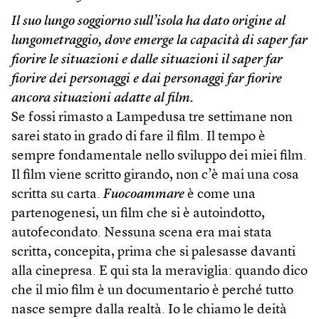
Il suo lungo soggiorno sull’isola ha dato origine al
lungometraggio, dove emerge la capacità di saper far
fiorire le situazioni e dalle situazioni il saper far
fiorire dei personaggi e dai personaggi far fiorire
ancora situazioni adatte al film.
Se fossi rimasto a Lampedusa tre settimane non
sarei stato in grado di fare il film. Il tempo è
sempre fondamentale nello sviluppo dei miei film.
Il film viene scritto girando, non c’è mai una cosa
scritta su carta.
Fuocoammare
è come una
partenogenesi, un film che si è autoindotto,
autofecondato. Nessuna scena era mai stata
scritta, concepita, prima che si palesasse davanti
alla cinepresa. E qui sta la meraviglia: quando dico
che il mio film è un documentario è perché tutto
nasce sempre dalla realtà. Io le chiamo le deità