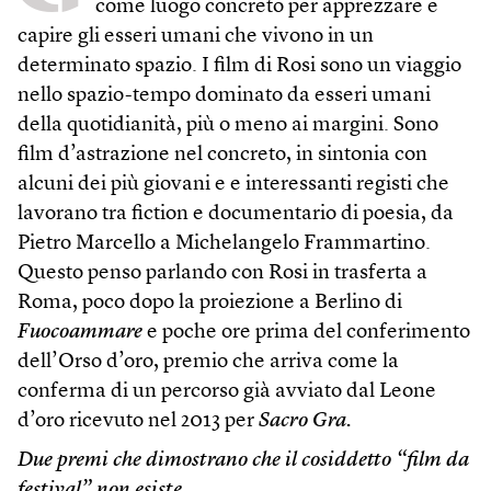
come luogo concreto per apprezzare e
capire gli esseri umani che vivono in un
determinato spazio. I film di Rosi sono un viaggio
nello spazio-tempo dominato da esseri umani
della quotidianità, più o meno ai margini. Sono
film d’astrazione nel concreto, in sintonia con
alcuni dei più giovani e e interessanti registi che
lavorano tra fiction e documentario di poesia, da
Pietro Marcello a Michelangelo Frammartino.
Questo penso parlando con Rosi in trasferta a
Roma, poco dopo la proiezione a Berlino di
Fuocoammare
e poche ore prima del conferimento
dell’Orso d’oro, premio che arriva come la
conferma di un percorso già avviato dal Leone
d’oro ricevuto nel 2013 per
Sacro Gra.
Due premi che dimostrano che il cosiddetto “film da
festival” non esiste.