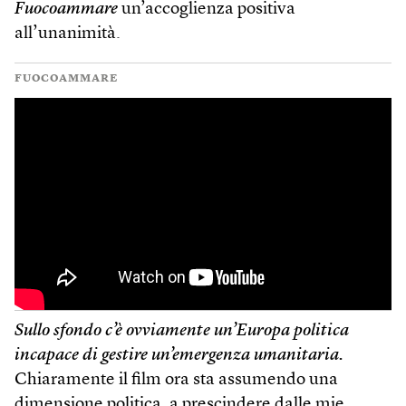
Fuocoammare
un’accoglienza positiva
all’unanimità.
FUOCOAMMARE
Sullo sfondo c’è ovviamente un’Europa politica
incapace di gestire un’emergenza umanitaria.
Chiaramente il film ora sta assumendo una
dimensione politica, a prescindere dalle mie