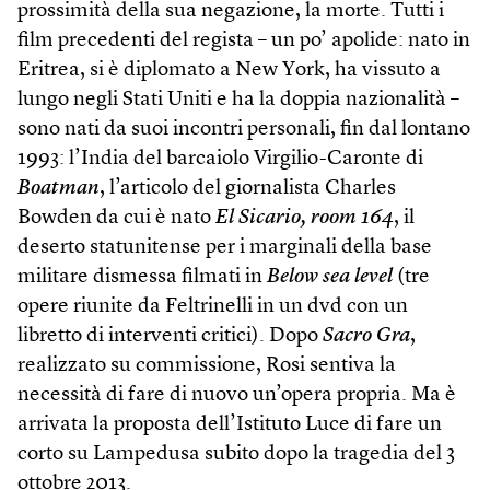
prossimità della sua negazione, la morte. Tutti i
film precedenti del regista – un po’ apolide: nato in
Eritrea, si è diplomato a New York, ha vissuto a
lungo negli Stati Uniti e ha la doppia nazionalità –
sono nati da suoi incontri personali, fin dal lontano
1993: l’India del barcaiolo Virgilio-Caronte di
Boatman
, l’articolo del giornalista Charles
Bowden da cui è nato
El Sicario, room 164
, il
deserto statunitense per i marginali della base
militare dismessa filmati in
Below sea level
(tre
opere riunite da Feltrinelli in un dvd con un
libretto di interventi critici). Dopo
Sacro Gra
,
realizzato su commissione, Rosi sentiva la
necessità di fare di nuovo un’opera propria. Ma è
arrivata la proposta dell’Istituto Luce di fare un
corto su Lampedusa subito dopo la tragedia del 3
ottobre 2013.