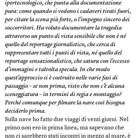
ipertecnologico, che punta alla documentazione
pura: come quando si vedono i cadaveri tirati fuori,
per citare la scena più forte, o l’impegno sincero dei
soccorritori. Ha voluto documentare la tragedia
attraverso un punto di vista sensibile che non è né
quello del reportage giornalistico, che cerca di
rappresentare tutti i punti di vista, né quello del
reportage sensazionalistico, che satura con l’eccesso
d’immagini e talvolta specula. In che modo
quest’approccio si è costruito nelle varie fasi di
passaggio – se non prima, visto che non c’è alcuna
sceneggiatura – in termini di regia e montaggio?
Perché comunque per filmare la nave così bisogna
deciderlo prima.
Sulla nave ho fatto due viaggi di venti giorni. Nel
primo non ero in prima linea, ma sapevano che
non ci sarebbero stati incontri in mezzo al mare, è