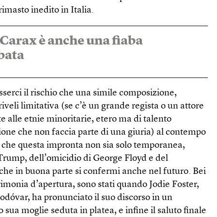
imasto inedito in Italia.
 Carax è anche una fiaba
ubata
serci il rischio che una simile composizione,
 riveli limitativa (se c’è un grande regista o un attore
 alle etnie minoritarie, etero ma di talento
ione che non faccia parte di una giuria) al contempo
le che questa impronta non sia solo temporanea,
i Trump, dell’omicidio di George Floyd e del
e in buona parte si confermi anche nel futuro. Bei
imonia d’apertura, sono stati quando Jodie Foster,
odóvar, ha pronunciato il suo discorso in un
o sua moglie seduta in platea, e infine il saluto finale