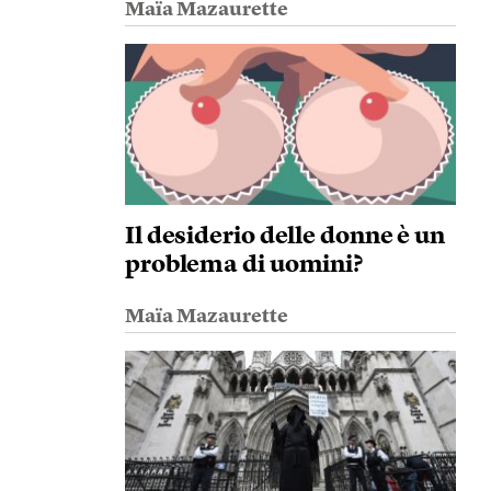
Maïa Mazaurette
Il desiderio delle donne è un
problema di uomini?
Maïa Mazaurette