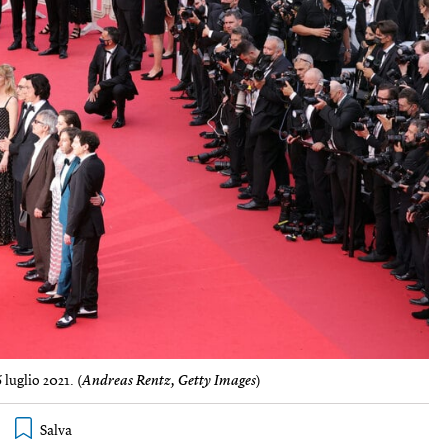
 luglio 2021. (
Andreas Rentz, Getty Images
)