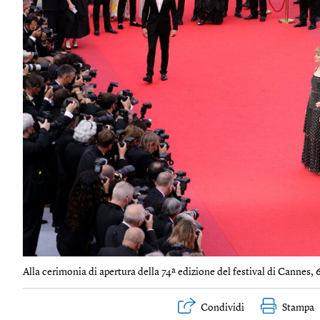
Alla cerimonia di apertura della 74ª edizione del festival di Cannes, 6
Condividi
Stampa