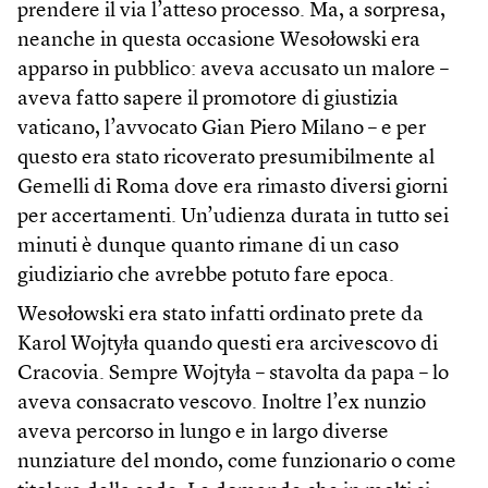
prendere il via l’atteso processo. Ma, a sorpresa,
neanche in questa occasione Wesołowski era
apparso in pubblico: aveva accusato un malore –
aveva fatto sapere il promotore di giustizia
vaticano, l’avvocato Gian Piero Milano – e per
questo era stato ricoverato presumibilmente al
Gemelli di Roma dove era rimasto diversi giorni
per accertamenti. Un’udienza durata in tutto sei
minuti è dunque quanto rimane di un caso
giudiziario che avrebbe potuto fare epoca.
Wesołowski era stato infatti ordinato prete da
Karol Wojtyła quando questi era arcivescovo di
Cracovia. Sempre Wojtyła – stavolta da papa – lo
aveva consacrato vescovo. Inoltre l’ex nunzio
aveva percorso in lungo e in largo diverse
nunziature del mondo, come funzionario o come