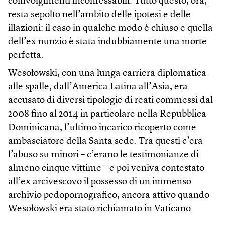
coinvolgimenti inconfessabili. Tutto questo, ora,
resta sepolto nell’ambito delle ipotesi e delle
illazioni: il caso in qualche modo è chiuso e quella
dell’ex nunzio è stata indubbiamente una morte
perfetta.
Wesołowski, con una lunga carriera diplomatica
alle spalle, dall’America Latina all’Asia, era
accusato di diversi tipologie di reati commessi dal
2008 fino al 2014 in particolare nella Repubblica
Dominicana, l’ultimo incarico ricoperto come
ambasciatore della Santa sede. Tra questi c’era
l’abuso su minori – c’erano le testimonianze di
almeno cinque vittime – e poi veniva contestato
all’ex arcivescovo il possesso di un immenso
archivio pedopornografico, ancora attivo quando
Wesołowski era stato richiamato in Vaticano.