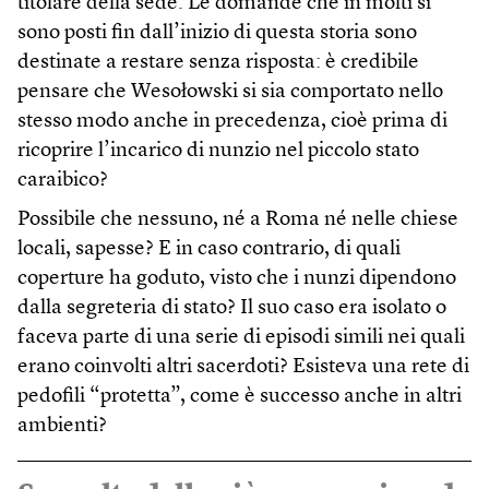
titolare della sede. Le domande che in molti si
sono posti fin dall’inizio di questa storia sono
destinate a restare senza risposta: è credibile
pensare che Wesołowski si sia comportato nello
stesso modo anche in precedenza, cioè prima di
ricoprire l’incarico di nunzio nel piccolo stato
caraibico?
Possibile che nessuno, né a Roma né nelle chiese
locali, sapesse? E in caso contrario, di quali
coperture ha goduto, visto che i nunzi dipendono
dalla segreteria di stato? Il suo caso era isolato o
faceva parte di una serie di episodi simili nei quali
erano coinvolti altri sacerdoti? Esisteva una rete di
pedofili “protetta”, come è successo anche in altri
ambienti?