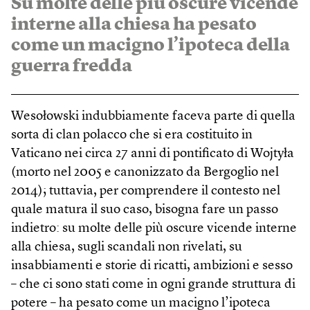
Su molte delle più oscure vicende
interne alla chiesa ha pesato
come un macigno l’ipoteca della
guerra fredda
Wesołowski indubbiamente faceva parte di quella
sorta di clan polacco che si era costituito in
Vaticano nei circa 27 anni di pontificato di Wojtyła
(morto nel 2005 e canonizzato da Bergoglio nel
2014); tuttavia, per comprendere il contesto nel
quale matura il suo caso, bisogna fare un passo
indietro: su molte delle più oscure vicende interne
alla chiesa, sugli scandali non rivelati, su
insabbiamenti e storie di ricatti, ambizioni e sesso
– che ci sono stati come in ogni grande struttura di
potere – ha pesato come un macigno l’ipoteca