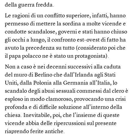
della guerra fredda.
Le ragioni di un conflitto superiore, infatti, hanno
permesso di mettere la sordina a molte vicende e
condotte scandalose, governi e stati hanno chiuso
gli occhi a lungo, il confronto est-ovest di fatto ha
avuto la precedenza su tutto (considerato poi che
il papa polacco ne è stato un protagonista).
Non a caso è nei decenni successivi alla caduta
del muro di Berlino che dall’Irlanda agli Stati
Uniti, dalla Polonia alla Germania all’Italia, lo
scandalo degli abusi sessuali commessi dal clero è
esploso in modo clamoroso, provocando una crisi
profonda e di difficile soluzione all’interno della
chiesa. Inevitabile, poi, che l’insieme di queste
vicende abbia delle ripercussioni sul presente
riaprendo ferite antiche.