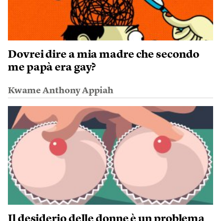
Dovrei dire a mia madre che secondo
me papà era gay?
Kwame Anthony Appiah
Il desiderio delle donne è un problema