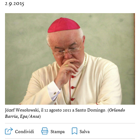
2.9.2015
Józef Wesołowski, il 12 agosto 2011 a Santo Domingo. (
Orlando
Barria, Epa/Ansa
)
Condividi
Stampa