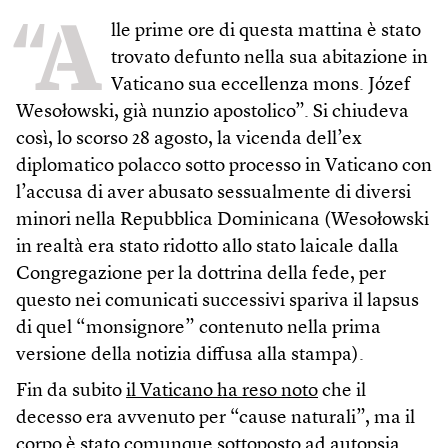
“A
lle prime ore di questa mattina è stato
trovato defunto nella sua abitazione in
Vaticano sua eccellenza mons. Józef
Wesołowski, già nunzio apostolico”. Si chiudeva
così, lo scorso 28 agosto, la vicenda dell’ex
diplomatico polacco sotto processo in Vaticano con
l’accusa di aver abusato sessualmente di diversi
minori nella Repubblica Dominicana (Wesołowski
in realtà era stato ridotto allo stato laicale dalla
Congregazione per la dottrina della fede, per
questo nei comunicati successivi spariva il lapsus
di quel “monsignore” contenuto nella prima
versione della notizia diffusa alla stampa).
Fin da subito
il Vaticano ha reso noto
che il
decesso era avvenuto per “cause naturali”, ma il
corpo è stato comunque sottoposto ad autopsia.