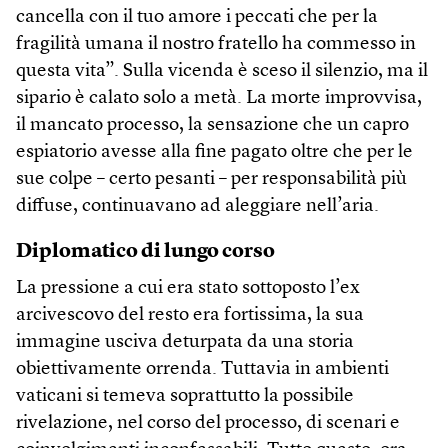
cancella con il tuo amore i peccati che per la
fragilità umana il nostro fratello ha commesso in
questa vita”. Sulla vicenda è sceso il silenzio, ma il
sipario è calato solo a metà. La morte improvvisa,
il mancato processo, la sensazione che un capro
espiatorio avesse alla fine pagato oltre che per le
sue colpe – certo pesanti – per responsabilità più
diffuse, continuavano ad aleggiare nell’aria.
Diplomatico di lungo corso
La pressione a cui era stato sottoposto l’ex
arcivescovo del resto era fortissima, la sua
immagine usciva deturpata da una storia
obiettivamente orrenda. Tuttavia in ambienti
vaticani si temeva soprattutto la possibile
rivelazione, nel corso del processo, di scenari e