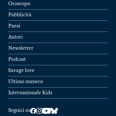
Oroscopo
Pubblicità
Paesi
Autori
Newsletter
Podcast
Savage love
Ultimo numero
Internazionale Kids
Seguici su