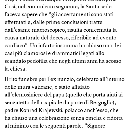
Così,
nel comunicato seguente
, la Santa sede
faceva sapere che “gli accertamenti sono stati
effettuati e, dalle prime conclusioni tratte
dall’esame macroscopico, risulta confermata la
causa naturale del decesso, riferibile ad evento
cardiaco”. Un infarto insomma ha chiuso uno dei
casi più clamorosi e drammatici legati allo
scandalo pedofilia che negli ultimi anni ha scosso
la chiesa.
Il rito funebre per l’ex nunzio, celebrato all’interno
delle mura vaticane, è stato affidato
all’elemosiniere del papa (quello che porta aiuti ai
senzatetto della capitale da parte di Bergoglio),
padre Konrad Krajewski, polacco anch’esso, che
ha chiuso una celebrazione senza omelia e ridotta
al minimo con le seguenti parole: “Signore