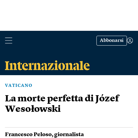
Abbonarsi
VATICANO
La morte perfetta di Józef
Wesołowski
Francesco Peloso
, giornalista