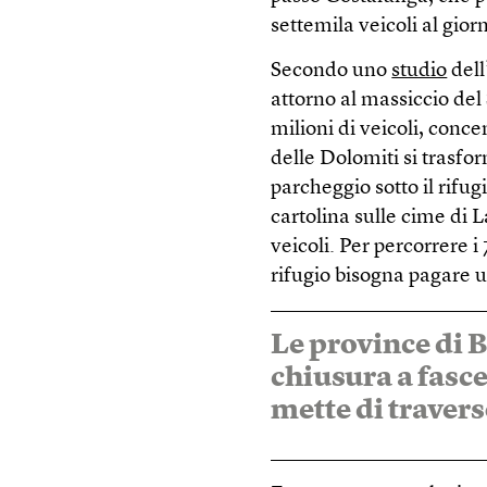
settemila veicoli al gior
Secondo uno
studio
dell
attorno al massiccio del
milioni di veicoli, conc
delle Dolomiti si trasfo
parcheggio sotto il rifu
cartolina sulle cime di 
veicoli. Per percorrere 
rifugio bisogna pagare u
Le province di 
chiusura a fasce
mette di traver