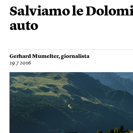
Salviamo le Dolomit
auto
Gerhard Mumelter
, giornalista
29.7.2016