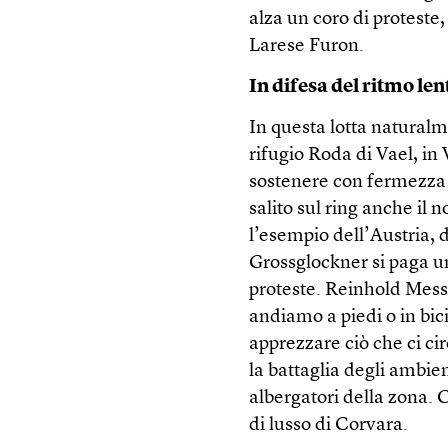
alza un coro di proteste
Larese Furon.
In difesa del ritmo len
In questa lotta natural
rifugio Roda di Vael, in 
sostenere con fermezza i
salito sul ring anche il 
l’esempio dell’Austria,
Grossglockner si paga u
proteste. Reinhold Messn
andiamo a piedi o in bi
apprezzare ciò che ci c
la battaglia degli ambien
albergatori della zona. 
di lusso di Corvara.