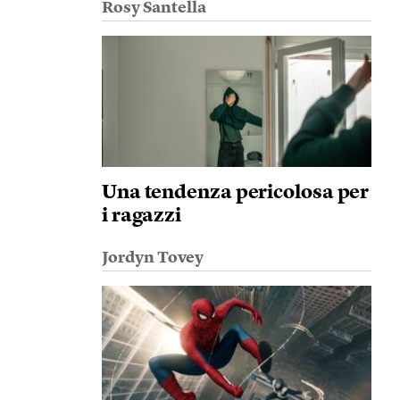
Rosy Santella
Una tendenza pericolosa per
i ragazzi
Jordyn Tovey