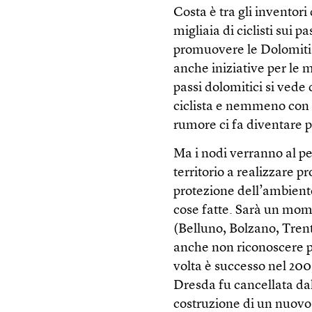
Costa è tra gli inventor
migliaia di ciclisti sui p
promuovere le Dolomiti 
anche iniziative per le 
passi dolomitici si vede 
ciclista e nemmeno con
rumore ci fa diventare p
Ma i nodi verranno al pe
territorio a realizzare p
protezione dell’ambiente
cose fatte. Sarà un mom
(Belluno, Bolzano, Tren
anche non riconoscere p
volta è successo nel 20
Dresda fu cancellata dall
costruzione di un nuovo