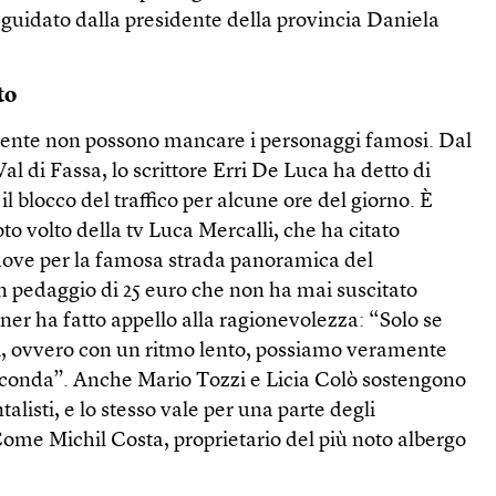
, guidato dalla presidente della provincia Daniela
to
mente non possono mancare i personaggi famosi. Dal
Val di Fassa, lo scrittore Erri De Luca ha detto di
l blocco del traffico per alcune ore del giorno. È
noto volto della tv Luca Mercalli, che ha citato
 dove per la famosa strada panoramica del
n pedaggio di 25 euro che non ha mai suscitato
er ha fatto appello alla ragionevolezza: “Solo se
ci, ovvero con un ritmo lento, possiamo veramente
irconda”. Anche Mario Tozzi e Licia Colò sostengono
talisti, e lo stesso vale per una parte degli
Come Michil Costa, proprietario del più noto albergo