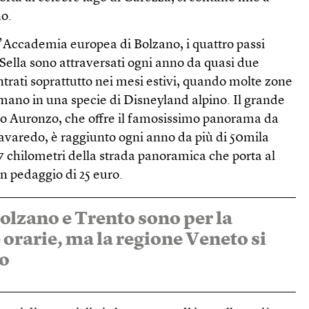
no.
’Accademia europea di Bolzano, i quattro passi
 Sella sono attraversati ogni anno da quasi due
entrati soprattutto nei mesi estivi, quando molte zone
rmano in una specie di Disneyland alpino. Il grande
gio Auronzo, che offre il famosissimo panorama da
Lavaredo, è raggiunto ogni anno da più di 50mila
i 7 chilometri della strada panoramica che porta al
n pedaggio di 25 euro.
Bolzano e Trento sono per la
 orarie, ma la regione Veneto si
so