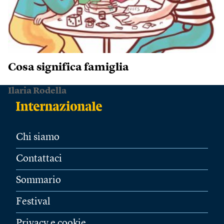
Cosa significa famiglia
Ilaria Rodella
Chi siamo
Contattaci
Sommario
Festival
Privacy e cookie