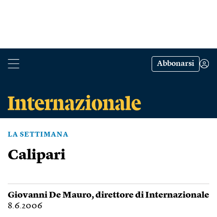
Abbonarsi
LA SETTIMANA
Calipari
Giovanni De Mauro
, direttore di Internazionale
8.6.2006