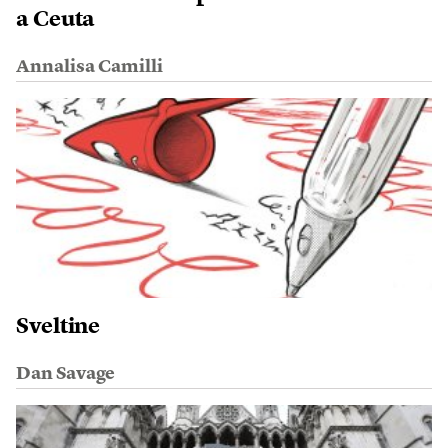
a Ceuta
Annalisa Camilli
Sveltine
Dan Savage