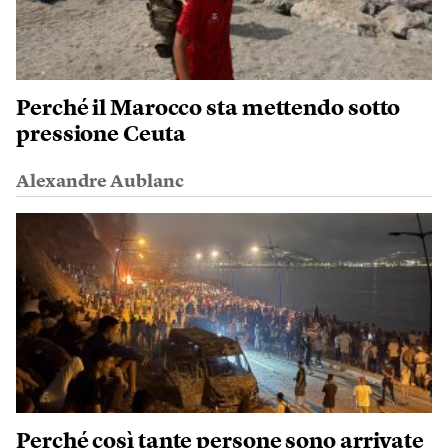
Perché il Marocco sta mettendo sotto
pressione Ceuta
Alexandre Aublanc
Perché così tante persone sono arrivate