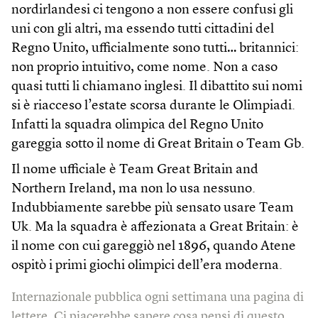
nordirlandesi ci tengono a non essere confusi gli
uni con gli altri, ma essendo tutti cittadini del
Regno Unito, ufficialmente sono tutti… britannici:
non proprio intuitivo, come nome. Non a caso
quasi tutti li chiamano inglesi. Il dibattito sui nomi
si è riacceso l’estate scorsa durante le Olimpiadi.
Infatti la squadra olimpica del Regno Unito
gareggia sotto il nome di Great Britain o Team Gb.
Il nome ufficiale è Team Great Britain and
Northern Ireland, ma non lo usa nessuno.
Indubbiamente sarebbe più sensato usare Team
Uk. Ma la squadra è affezionata a Great Britain: è
il nome con cui gareggiò nel 1896, quando Atene
ospitò i primi giochi olimpici dell’era moderna.
Internazionale pubblica ogni settimana una pagina di
lettere. Ci piacerebbe sapere cosa pensi di questo