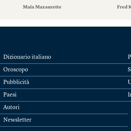
Maïa Mazaurette
Fred 
Dizionario italiano
P
Oroscopo
S
Pubblicità
U
Paesi
I
Autori
Newsletter