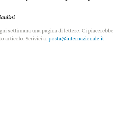
Saulini
gni settimana una pagina di lettere. Ci piacerebbe
o articolo. Scrivici a:
posta@internazionale.it