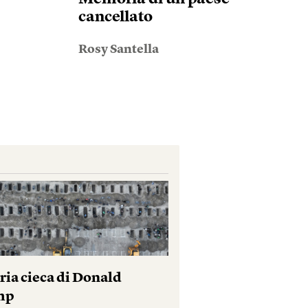
cancellato
Rosy Santella
ria cieca di Donald
mp