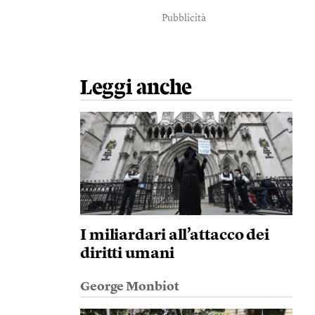
Pubblicità
Leggi anche
I miliardari all’attacco dei
diritti umani
George Monbiot