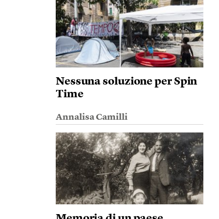
Nessuna soluzione per Spin
Time
Annalisa Camilli
Memoria di un paese