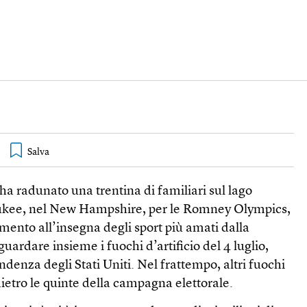
ha radunato una trentina di familiari sul lago
kee, nel New Hampshire, per le Romney Olympics,
ento all’insegna degli sport più amati dalla
uardare insieme i fuochi d’artificio del 4 luglio,
ndenza degli Stati Uniti. Nel frattempo, altri fuochi
dietro le quinte della campagna elettorale.