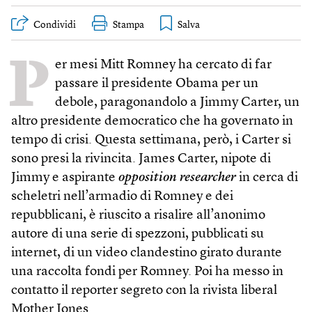
Condividi
Stampa
P
er mesi Mitt Romney ha cercato di far
passare il presidente Obama per un
debole, paragonandolo a Jimmy Carter, un
altro presidente democratico che ha governato in
tempo di crisi. Questa settimana, però, i Carter si
sono presi la rivincita. James Carter, nipote di
Jimmy e aspirante
opposition researcher
in cerca di
scheletri nell’armadio di Romney e dei
repubblicani, è riuscito a risalire all’anonimo
autore di una serie di spezzoni, pubblicati su
internet, di un video clandestino girato durante
una raccolta fondi per Romney. Poi ha messo in
contatto il reporter segreto con la rivista liberal
Mother Jones.