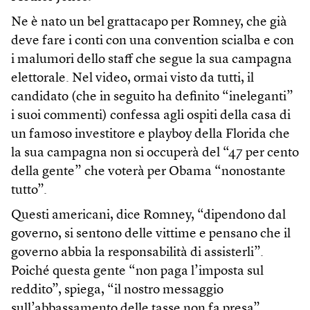
Ne è nato un bel grattacapo per Romney, che già
deve fare i conti con una convention scialba e con
i malumori dello staff che segue la sua campagna
elettorale. Nel video, ormai visto da tutti, il
candidato (che in seguito ha definito “ineleganti”
i suoi commenti) confessa agli ospiti della casa di
un famoso investitore e playboy della Florida che
la sua campagna non si occuperà del “47 per cento
della gente” che voterà per Obama “nonostante
tutto”.
Questi americani, dice Romney, “dipendono dal
governo, si sentono delle vittime e pensano che il
governo abbia la responsabilità di assisterli”.
Poiché questa gente “non paga l’imposta sul
reddito”, spiega, “il nostro messaggio
sull’abbassamento delle tasse non fa presa”.