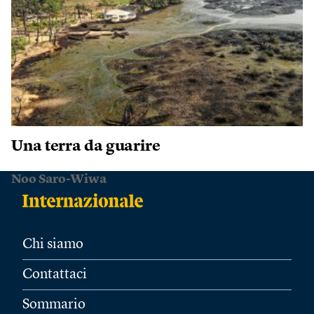
Una terra da guarire
Noo Saro-Wiwa
Chi siamo
Contattaci
Sommario