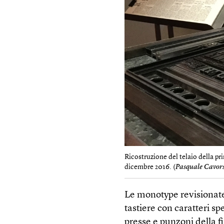
Ricostruzione del telaio della p
dicembre 2016. (
Pasquale Cavors
Le monotype revisionate
tastiere con caratteri sp
presse e punzoni della 