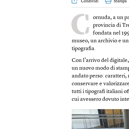
Condividi
Stampa
C
ornuda, a un pa
provincia di Tr
fondata nel 199
museo, un archivio e un
tipografia.
Con l’arrivo del digitale
un nuovo modo di stampa
andato perso: caratteri
conservare e valorizzare
tutti i tipografi italiani
cui avessero dovuto inte