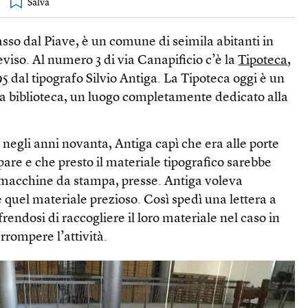
sso dal Piave, è un comune di seimila abitanti in
eviso. Al numero 3 di via Canapificio c’è la
Tipoteca
,
5 dal tipografo Silvio Antiga. La Tipoteca oggi è un
a biblioteca, un luogo completamente dedicato alla
, negli anni novanta, Antiga capì che era alle porte
re e che presto il materiale tipografico sarebbe
, macchine da stampa, presse. Antiga voleva
 quel materiale prezioso. Così spedì una lettera a
 offrendosi di raccogliere il loro materiale nel caso in
rrompere l’attività.