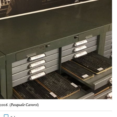
2016. (
Pasquale Cavorsi
)