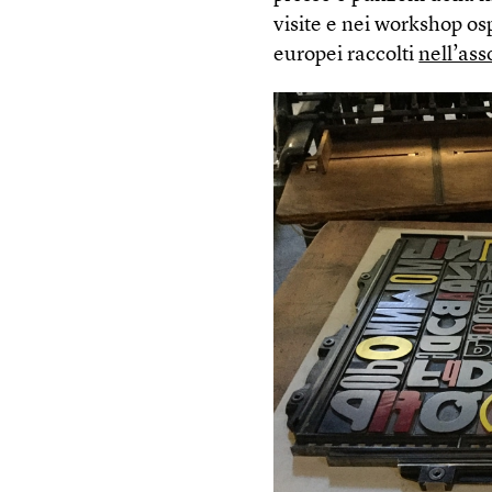
visite e nei workshop osp
europei raccolti
nell’as