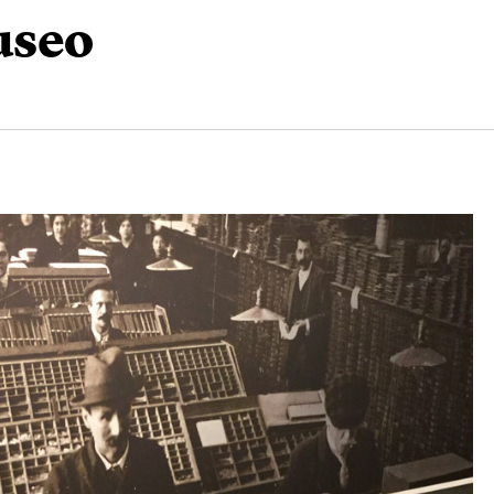
museo