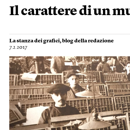
Il carattere di un 
La stanza dei grafici
, blog della redazione
7.2.2017