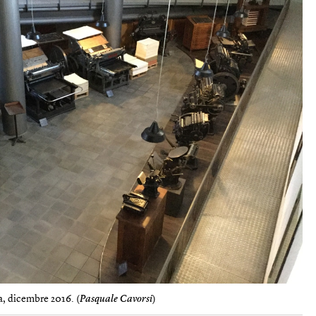
a, dicembre 2016. (
Pasquale Cavorsi
)