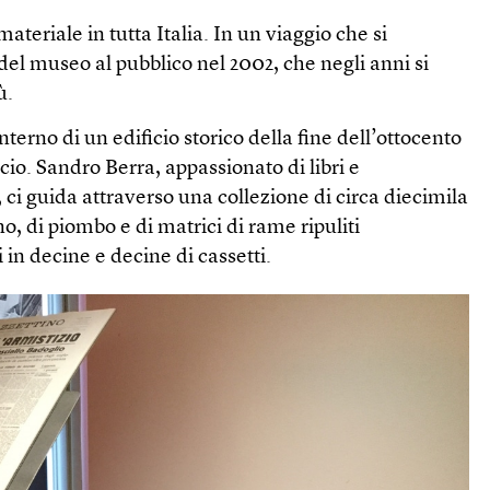
teriale in tutta Italia. In un viaggio che si
del museo al pubblico nel 2002, che negli anni si
ù.
interno di un edificio storico della fine dell’ottocento
cio. Sandro Berra, appassionato di libri e
ci guida attraverso una collezione di circa diecimila
gno, di piombo e di matrici di rame ripuliti
i in decine e decine di cassetti.