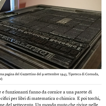
rima pagina del Gazzettino del 9 settembre 1943, Tipoteca di Cornuda,
i
)
 e funzionanti fanno da cornice a una parete di
ecifici per libri di matematica o chimica. E poi torchi,
fine del settecento. Un mondo muto che rivive nelle