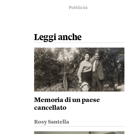
Pubblicità
Leggi anche
Memoria di un paese
cancellato
Rosy Santella