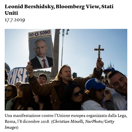
Leonid Bershidsky
,
Bloomberg View
,
Stati
Uniti
17.7.2019
Una manifestazione contro l’Unione europea organizzata dalla Lega,
Roma, l’8 dicembre 2018. (
Christian Minelli, NurPhoto/Getty
Images
)