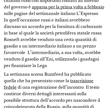
cittadini russi con importanti contatti all’interno
del governo è
apparsa per la prima volta a febbraio
sulle pagine del settimanale italiano L’Espresso.
In quell’occasione russi e italiani avrebbero
discusso un accordo per la fornitura di carburante
in base al quale la società petrolifera statale russa
Rosneft avrebbe venduto una certa quantità di
gasolio a un intermediario italiano a un prezzo
favorevole. L’intermediario, a sua volta, avrebbe
venduto il gasolio all’Eni, utilizzando i guadagni
per finanziare la Lega.
La settimana scorsa Buzzfeed ha pubblicato
quella che ha presentato come la
trascrizione
fedele
di una registrazione dell’incontro. Il testo
contiene diversi dettagli interessanti sulla
possibile struttura dell’accordo per nascondere il
coinvolgimento della Russia, sulla quantità di