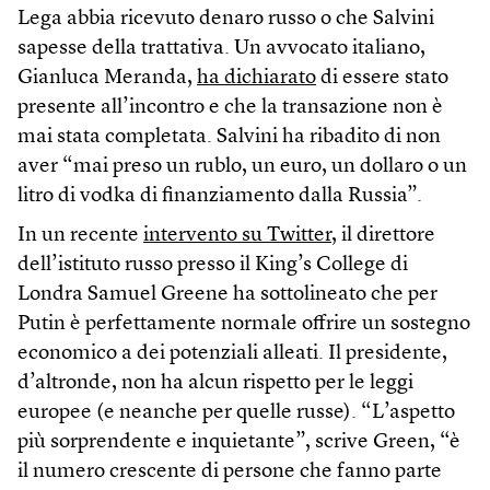
Lega abbia ricevuto denaro russo o che Salvini
sapesse della trattativa. Un avvocato italiano,
Gianluca Meranda,
ha dichiarato
di essere stato
presente all’incontro e che la transazione non è
mai stata completata. Salvini ha ribadito di non
aver “mai preso un rublo, un euro, un dollaro o un
litro di vodka di finanziamento dalla Russia”.
In un recente
intervento su Twitter
, il direttore
dell’istituto russo presso il King’s College di
Londra Samuel Greene ha sottolineato che per
Putin è perfettamente normale offrire un sostegno
economico a dei potenziali alleati. Il presidente,
d’altronde, non ha alcun rispetto per le leggi
europee (e neanche per quelle russe). “L’aspetto
più sorprendente e inquietante”, scrive Green, “è
il numero crescente di persone che fanno parte