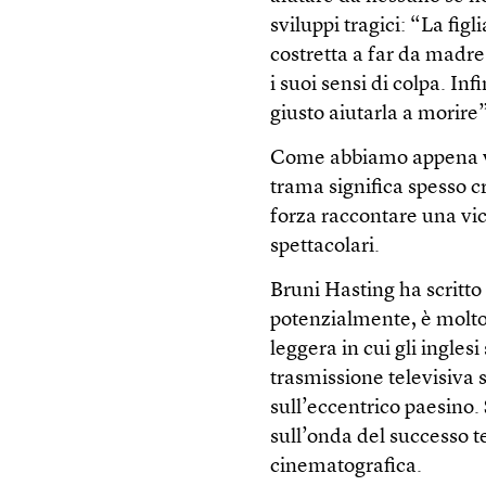
sviluppi tragici: “La figl
costretta a far da madre
i suoi sensi di colpa. In
giusto aiutarla a morire”
Come abbiamo appena vis
trama significa spesso 
forza raccontare una vic
spettacolari.
Bruni Hasting ha scritto
potenzialmente, è molto
leggera in cui gli ingles
trasmissione televisiva 
sull’eccentrico paesino. S
sull’onda del successo t
cinematografica.