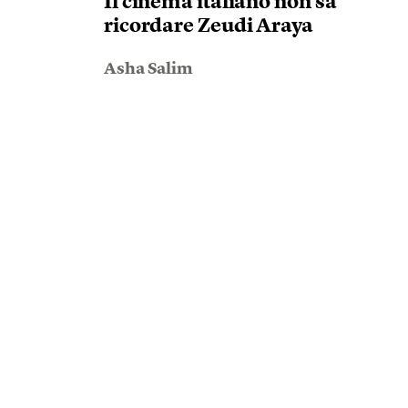
Il cinema italiano non sa
ricordare Zeudi Araya
Asha Salim