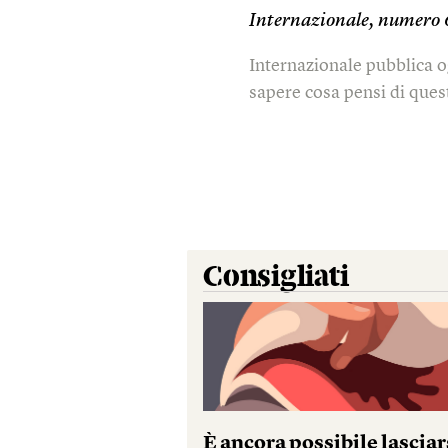
Internazionale, numero 
Internazionale pubblica o
sapere cosa pensi di quest
Consigliati
È ancora possibile lasciar