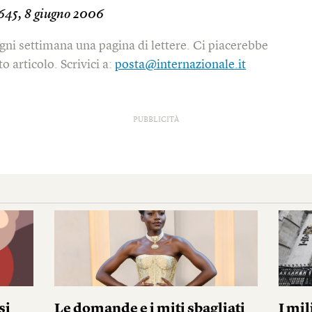
645, 8 giugno 2006
gni settimana una pagina di lettere. Ci piacerebbe
o articolo. Scrivici a:
posta@internazionale.it
PUBBLICITÀ
si
Le domande e i miti sbagliati
I mil