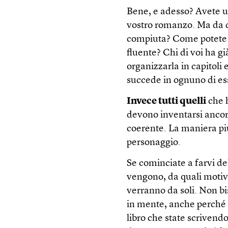
Bene, e adesso? Avete un
vostro romanzo. Ma da 
compiuta? Come potete ar
fluente? Chi di voi ha gi
organizzarla in capitoli
succede in ognuno di ess
Invece tutti quelli
che 
devono inventarsi ancor
coerente. La maniera più
personaggio.
Se cominciate a farvi d
vengono, da quali motiva
verranno da soli. Non bi
in mente, anche perché 
libro che state scrivend