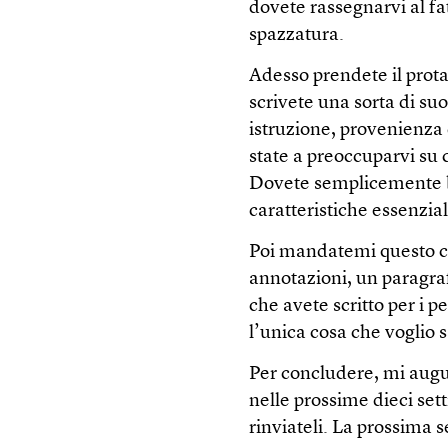
dovete rassegnarvi al fa
spazzatura.
Adesso prendete il prota
scrivete una sorta di suo
istruzione, provenienza 
state a preoccuparvi su 
Dovete semplicemente bu
caratteristiche essenzial
Poi mandatemi questo cu
annotazioni, un paragraf
che avete scritto per i p
l’unica cosa che voglio s
Per concludere, mi augu
nelle prossime dieci set
rinviateli. La prossima 