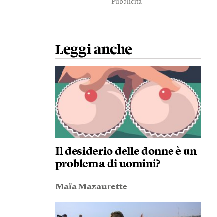
Pubblicità
Leggi anche
Il desiderio delle donne è un
problema di uomini?
Maïa Mazaurette