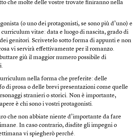
tto che molte delle vostre trovate finiranno nella
gonista (o uno dei protagonisti, se sono più d’uno) e
 curriculum vitae: data e luogo di nascita, grado di
dei genitori. Scrivetelo sotto forma di appunti e non
cosa vi servirà effettivamente per il romanzo.
ttare giù il maggior numero possibile di
i.
rriculum nella forma che preferite: delle
o di prosa o delle brevi presentazioni come quelle
ersonaggi stranieri o storici. Non è importante,
apere è chi sono i vostri protagonisti.
ro che non abbiate niente d’importante da fare
timane. In caso contrario, disdite gli impegni o
settimana vi spiegherò perché.