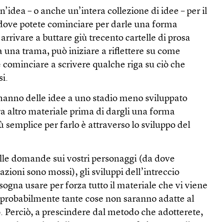
’idea – o anche un’intera collezione di idee – per il
dove potete cominciare per darle una forma
rivare a buttare giù trecento cartelle di prosa
à una trama, può iniziare a riflettere su come
 e cominciare a scrivere qualche riga su ciò che
i.
hanno delle idee a uno stadio meno sviluppato
a altro materiale prima di dargli una forma
 semplice per farlo è attraverso lo sviluppo del
elle domande sui vostri personaggi (da dove
zioni sono mossi), gli sviluppi dell’intreccio
sogna usare per forza tutto il materiale che vi viene
probabilmente tante cose non saranno adatte al
o. Perciò, a prescindere dal metodo che adotterete,