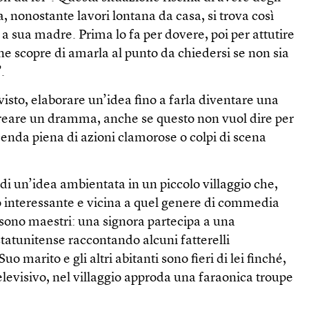
ia, nonostante lavori lontana da casa, si trova così
 a sua madre. Prima lo fa per dovere, poi per attutire
fine scopre di amarla al punto da chiedersi se non sia
.
to, elaborare un’idea fino a farla diventare una
creare un dramma, anche se questo non vuol dire per
enda piena di azioni clamorose o colpi di scena
 di un’idea ambientata in un piccolo villaggio che,
 interessante e vicina a quel genere di commedia
i sono maestri: una signora partecipa a una
statunitense raccontando alcuni fatterelli
uo marito e gli altri abitanti sono fieri di lei finché,
elevisivo, nel villaggio approda una faraonica troupe