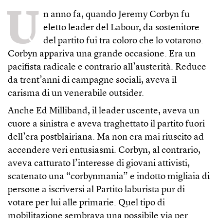
U
n anno fa, quando Jeremy Corbyn fu
eletto leader del Labour, da sostenitore
del partito fui tra coloro che lo votarono.
Corbyn appariva una grande occasione. Era un
pacifista radicale e contrario all’austerità. Reduce
da trent’anni di campagne sociali, aveva il
carisma di un venerabile outsider.
Anche Ed Milliband, il leader uscente, aveva un
cuore a sinistra e aveva traghettato il partito fuori
dell’era postblairiana. Ma non era mai riuscito ad
accendere veri entusiasmi. Corbyn, al contrario,
aveva catturato l’interesse di giovani attivisti,
scatenato una “corbynmania” e indotto migliaia di
persone a iscriversi al Partito laburista pur di
votare per lui alle primarie. Quel tipo di
mobilitazione sembrava una possibile via per