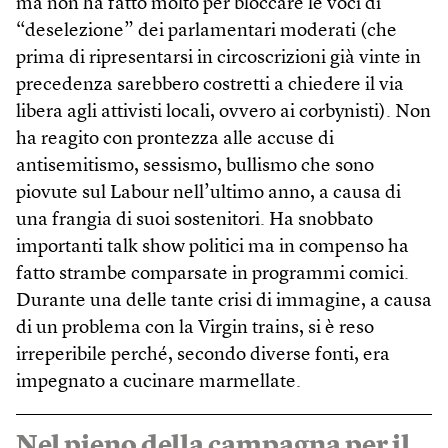
ma non ha fatto molto per bloccare le voci di
“deselezione” dei parlamentari moderati (che
prima di ripresentarsi in circoscrizioni già vinte in
precedenza sarebbero costretti a chiedere il via
libera agli attivisti locali, ovvero ai corbynisti). Non
ha reagito con prontezza alle accuse di
antisemitismo, sessismo, bullismo che sono
piovute sul Labour nell’ultimo anno, a causa di
una frangia di suoi sostenitori. Ha snobbato
importanti talk show politici ma in compenso ha
fatto strambe comparsate in programmi comici.
Durante una delle tante crisi di immagine, a causa
di un problema con la Virgin trains, si è reso
irreperibile perché, secondo diverse fonti, era
impegnato a cucinare marmellate.
Nel pieno della campagna per il