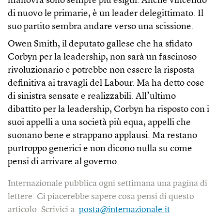
manovra sono sempre più esigui. Anche vincendo
di nuovo le primarie, è un leader delegittimato. Il
suo partito sembra andare verso una scissione.
Owen Smith, il deputato gallese che ha sfidato
Corbyn per la leadership, non sarà un fascinoso
rivoluzionario e potrebbe non essere la risposta
definitiva ai travagli del Labour. Ma ha detto cose
di sinistra sensate e realizzabili. All’ultimo
dibattito per la leadership, Corbyn ha risposto con i
suoi appelli a una società più equa, appelli che
suonano bene e strappano applausi. Ma restano
purtroppo generici e non dicono nulla su come
pensi di arrivare al governo.
Internazionale pubblica ogni settimana una pagina di
lettere. Ci piacerebbe sapere cosa pensi di questo
articolo. Scrivici a:
posta@internazionale.it