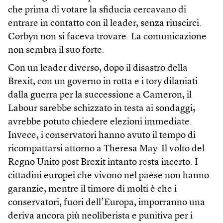
che prima di votare la sfiducia cercavano di
entrare in contatto con il leader, senza riuscirci.
Corbyn non si faceva trovare. La comunicazione
non sembra il suo forte.
Con un leader diverso, dopo il disastro della
Brexit, con un governo in rotta e i tory dilaniati
dalla guerra per la successione a Cameron, il
Labour sarebbe schizzato in testa ai sondaggi;
avrebbe potuto chiedere elezioni immediate.
Invece, i conservatori hanno avuto il tempo di
ricompattarsi attorno a Theresa May. Il volto del
Regno Unito post Brexit intanto resta incerto. I
cittadini europei che vivono nel paese non hanno
garanzie, mentre il timore di molti è che i
conservatori, fuori dell’Europa, imporranno una
deriva ancora più neoliberista e punitiva per i