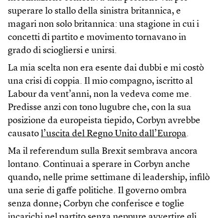
superare lo stallo della sinistra britannica, e
magari non solo britannica: una stagione in cui i
concetti di partito e movimento tornavano in
grado di sciogliersi e unirsi.
La mia scelta non era esente dai dubbi e mi costò
una crisi di coppia. Il mio compagno, iscritto al
Labour da vent’anni, non la vedeva come me.
Predisse anzi con tono lugubre che, con la sua
posizione da europeista tiepido, Corbyn avrebbe
causato
l’uscita del Regno Unito dall’Europa
.
Ma il referendum sulla Brexit sembrava ancora
lontano. Continuai a sperare in Corbyn anche
quando, nelle prime settimane di leadership, infilò
una serie di gaffe politiche. Il governo ombra
senza donne; Corbyn che conferisce e toglie
incarichi nel partito senza neppure avvertire gli