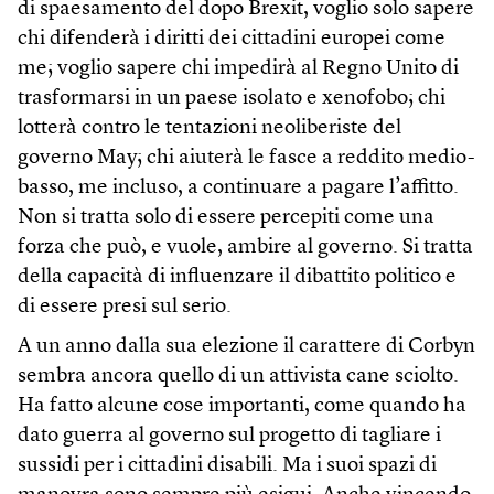
di spaesamento del dopo Brexit, voglio solo sapere
chi difenderà i diritti dei cittadini europei come
me; voglio sapere chi impedirà al Regno Unito di
trasformarsi in un paese isolato e xenofobo; chi
lotterà contro le tentazioni neoliberiste del
governo May; chi aiuterà le fasce a reddito medio-
basso, me incluso, a continuare a pagare l’affitto.
Non si tratta solo di essere percepiti come una
forza che può, e vuole, ambire al governo. Si tratta
della capacità di influenzare il dibattito politico e
di essere presi sul serio.
A un anno dalla sua elezione il carattere di Corbyn
sembra ancora quello di un attivista cane sciolto.
Ha fatto alcune cose importanti, come quando ha
dato guerra al governo sul progetto di tagliare i
sussidi per i cittadini disabili. Ma i suoi spazi di