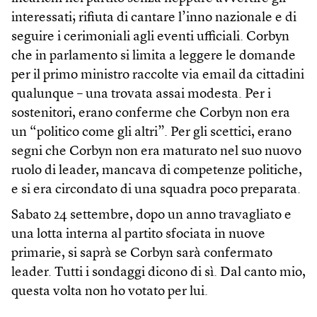
interessati; rifiuta di cantare l’inno nazionale e di
seguire i cerimoniali agli eventi ufficiali. Corbyn
che in parlamento si limita a leggere le domande
per il primo ministro raccolte via email da cittadini
qualunque – una trovata assai modesta. Per i
sostenitori, erano conferme che Corbyn non era
un “politico come gli altri”. Per gli scettici, erano
segni che Corbyn non era maturato nel suo nuovo
ruolo di leader, mancava di competenze politiche,
e si era circondato di una squadra poco preparata.
Sabato 24 settembre, dopo un anno travagliato e
una lotta interna al partito sfociata in nuove
primarie, si saprà se Corbyn sarà confermato
leader. Tutti i sondaggi dicono di sì. Dal canto mio,
questa volta non ho votato per lui.