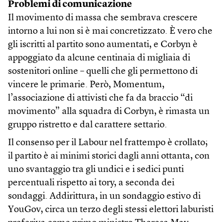
Problemi di comunicazione
Il movimento di massa che sembrava crescere
intorno a lui non si è mai concretizzato. È vero che
gli iscritti al partito sono aumentati, e Corbyn è
appoggiato da alcune centinaia di migliaia di
sostenitori online – quelli che gli permettono di
vincere le primarie. Però, Momentum,
l’associazione di attivisti che fa da braccio “di
movimento” alla squadra di Corbyn, è rimasta un
gruppo ristretto e dal carattere settario.
Il consenso per il Labour nel frattempo è crollato;
il partito è ai minimi storici dagli anni ottanta, con
uno svantaggio tra gli undici e i sedici punti
percentuali rispetto ai tory, a seconda dei
sondaggi. Addirittura, in un sondaggio estivo di
YouGov, circa un terzo degli stessi elettori laburisti