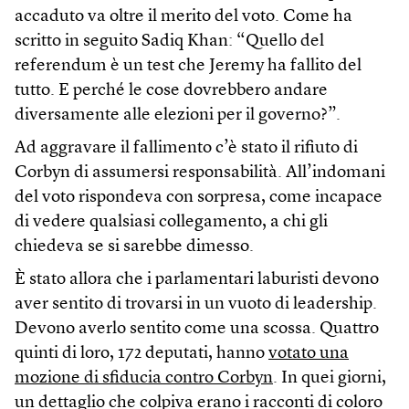
accaduto va oltre il merito del voto. Come ha
scritto in seguito Sadiq Khan: “Quello del
referendum è un test che Jeremy ha fallito del
tutto. E perché le cose dovrebbero andare
diversamente alle elezioni per il governo?”.
Ad aggravare il fallimento c’è stato il rifiuto di
Corbyn di assumersi responsabilità. All’indomani
del voto rispondeva con sorpresa, come incapace
di vedere qualsiasi collegamento, a chi gli
chiedeva se si sarebbe dimesso.
È stato allora che i parlamentari laburisti devono
aver sentito di trovarsi in un vuoto di leadership.
Devono averlo sentito come una scossa. Quattro
quinti di loro, 172 deputati, hanno
votato una
mozione di sfiducia contro Corbyn
. In quei giorni,
un dettaglio che colpiva erano i racconti di coloro