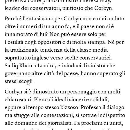
preferiva come primo ministro Theresa May,
leader dei conservatori, piuttosto che Corbyn.
Perché l’entusiasmo per Corbyn non è mai andato
oltre i numeri di un anno fa, e il paese non si è
innamorato di lui? Non può essere solo per
l’ostilità degli oppositori e di molta stampa. Né per
la tradizionale tendenza della classe media
soprattutto inglese verso scelte conservatrici.
Sadiq Khan a Londra, e i sindaci di sinistra che
governano altre città del paese, hanno superato gli
stessi scogli.
Corbyn si è dimostrato un personaggio con molti
chiaroscuri. Pieno di ideali sinceri e solidali,
eppure al tempo stesso bizzoso. Professa il dialogo
ma sfugge alle contestazioni, si sottrae indispettito
alle domande dei giornalisti. Fa proclami di unità,