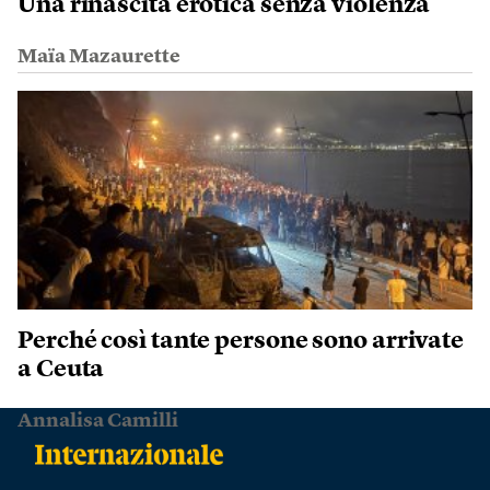
Una rinascita erotica senza violenza
Maïa Mazaurette
Perché così tante persone sono arrivate
a Ceuta
Annalisa Camilli