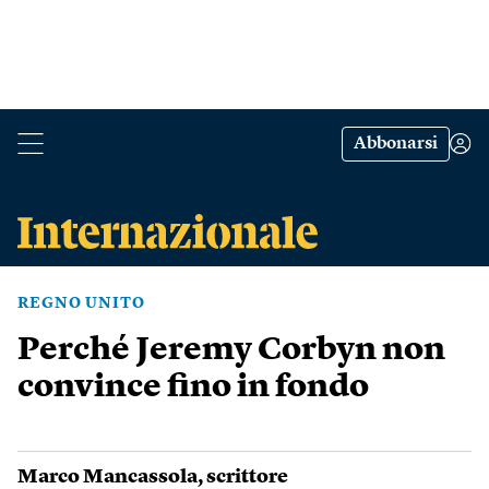
Abbonarsi
REGNO UNITO
Perché Jeremy Corbyn non
convince fino in fondo
Marco Mancassola
, scrittore