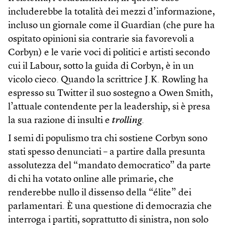
includerebbe la totalità dei mezzi d’informazione,
incluso un giornale come il Guardian (che pure ha
ospitato opinioni sia contrarie sia favorevoli a
Corbyn) e le varie voci di politici e artisti secondo
cui il Labour, sotto la guida di Corbyn, è in un
vicolo cieco. Quando la scrittrice J.K. Rowling ha
espresso su Twitter il suo sostegno a Owen Smith,
l’attuale contendente per la leadership, si è presa
la sua razione di insulti e
trolling
.
I semi di populismo tra chi sostiene Corbyn sono
stati spesso denunciati – a partire dalla presunta
assolutezza del “mandato democratico” da parte
di chi ha votato online alle primarie, che
renderebbe nullo il dissenso della “élite” dei
parlamentari. È una questione di democrazia che
interroga i partiti, soprattutto di sinistra, non solo