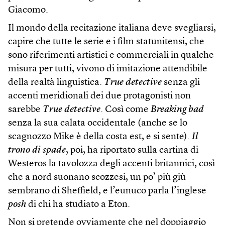
Giacomo.
Il mondo della recitazione italiana deve svegliarsi,
capire che tutte le serie e i film statunitensi, che
sono riferimenti artistici e commerciali in qualche
misura per tutti, vivono di imitazione attendibile
della realtà linguistica.
True detective
senza gli
accenti meridionali dei due protagonisti non
sarebbe
True detective
. Così come
Breaking bad
senza la sua calata occidentale (anche se lo
scagnozzo Mike è della costa est, e si sente).
Il
trono di spade
, poi, ha riportato sulla cartina di
Westeros la tavolozza degli accenti britannici, così
che a nord suonano scozzesi, un po’ più giù
sembrano di Sheffield, e l’eunuco parla l’inglese
posh
di chi ha studiato a Eton.
Non si pretende ovviamente che nel doppiaggio