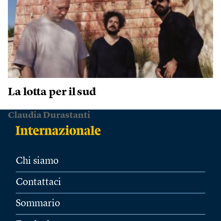
La lotta per il sud
Claudia Durastanti
Chi siamo
Contattaci
Sommario