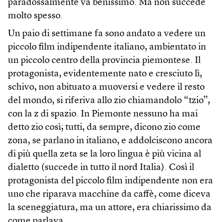
paradossalmente va benissimo. Ma non succede
molto spesso.
Un paio di settimane fa sono andato a vedere un
piccolo film indipendente italiano, ambientato in
un piccolo centro della provincia piemontese. Il
protagonista, evidentemente nato e cresciuto lì,
schivo, non abituato a muoversi e vedere il resto
del mondo, si riferiva allo zio chiamandolo “tzio”,
con la z di spazio. In Piemonte nessuno ha mai
detto zio così; tutti, da sempre, dicono zio come
zona, se parlano in italiano, e addolciscono ancora
di più quella zeta se la loro lingua è più vicina al
dialetto (succede in tutto il nord Italia). Così il
protagonista del piccolo film indipendente non era
uno che riparava macchine da caffè, come diceva
la sceneggiatura, ma un attore, era chiarissimo da
come parlava.