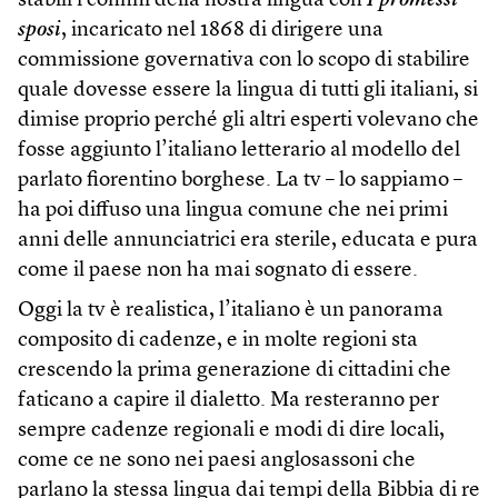
stabilì i confini della nostra lingua con
I promessi
sposi
, incaricato nel 1868 di dirigere una
commissione governativa con lo scopo di stabilire
quale dovesse essere la lingua di tutti gli italiani, si
dimise proprio perché gli altri esperti volevano che
fosse aggiunto l’italiano letterario al modello del
parlato fiorentino borghese. La tv – lo sappiamo –
ha poi diffuso una lingua comune che nei primi
anni delle annunciatrici era sterile, educata e pura
come il paese non ha mai sognato di essere.
Oggi la tv è realistica, l’italiano è un panorama
composito di cadenze, e in molte regioni sta
crescendo la prima generazione di cittadini che
faticano a capire il dialetto. Ma resteranno per
sempre cadenze regionali e modi di dire locali,
come ce ne sono nei paesi anglosassoni che
parlano la stessa lingua dai tempi della Bibbia di re