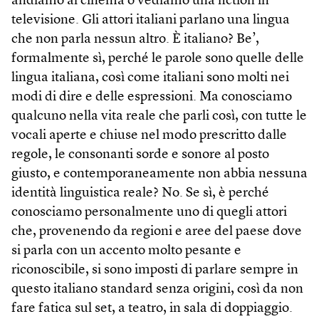
andiamo al cinema o vediamo una fiction in
televisione. Gli attori italiani parlano una lingua
che non parla nessun altro. È italiano? Be’,
formalmente sì, perché le parole sono quelle delle
lingua italiana, così come italiani sono molti nei
modi di dire e delle espressioni. Ma conosciamo
qualcuno nella vita reale che parli così, con tutte le
vocali aperte e chiuse nel modo prescritto dalle
regole, le consonanti sorde e sonore al posto
giusto, e contemporaneamente non abbia nessuna
identità linguistica reale? No. Se sì, è perché
conosciamo personalmente uno di quegli attori
che, provenendo da regioni e aree del paese dove
si parla con un accento molto pesante e
riconoscibile, si sono imposti di parlare sempre in
questo italiano standard senza origini, così da non
fare fatica sul set, a teatro, in sala di doppiaggio.