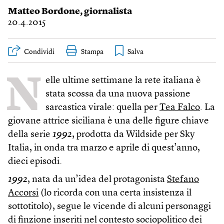
Matteo Bordone
, giornalista
20.4.2015
Condividi
Stampa
N
elle ultime settimane la rete italiana è
stata scossa da una nuova passione
sarcastica virale: quella per
Tea Falco
. La
giovane attrice siciliana è una delle figure chiave
della serie
1992
, prodotta da Wildside per Sky
Italia, in onda tra marzo e aprile di quest’anno,
dieci episodi.
1992
, nata da un’idea del protagonista
Stefano
Accorsi
(lo ricorda con una certa insistenza il
sottotitolo), segue le vicende di alcuni personaggi
di finzione inseriti nel contesto sociopolitico dei