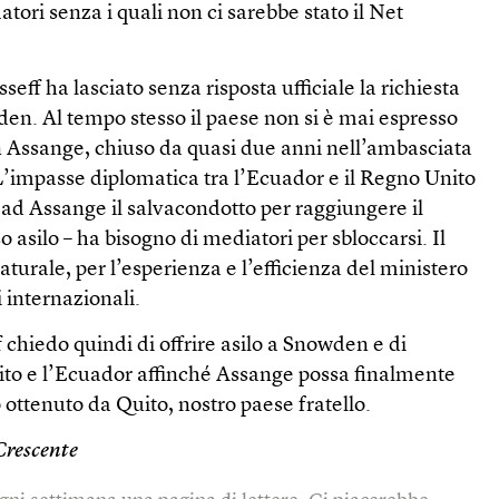
matori senza i quali non ci sarebbe stato il Net
eff ha lasciato senza risposta ufficiale la richiesta
en. Al tempo stesso il paese non si è mai espresso
an Assange, chiuso da quasi due anni nell’ambasciata
’impasse diplomatica tra l’Ecuador e il Regno Unito
re ad Assange il salvacondotto per raggiungere il
 asilo – ha bisogno di mediatori per sbloccarsi. Il
turale, per l’esperienza e l’efficienza del ministero
i internazionali.
 chiedo quindi di offrire asilo a Snowden e di
ito e l’Ecuador affinché Assange possa finalmente
o ottenuto da Quito, nostro paese fratello.
Crescente