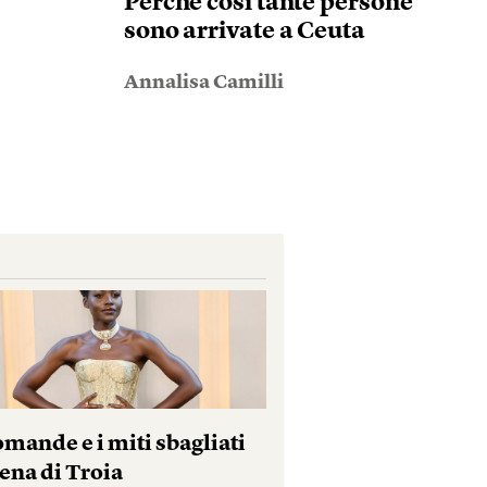
Perché così tante persone
sono arrivate a Ceuta
Annalisa Camilli
mande e i miti sbagliati
ena di Troia