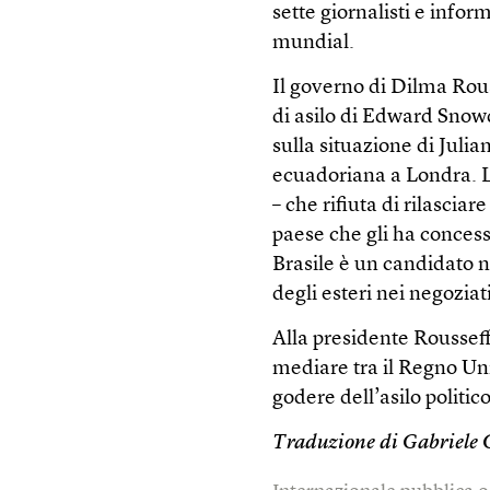
sette giornalisti e infor
mundial.
Il governo di Dilma Rouss
di asilo di Edward Snowd
sulla situazione di Juli
ecuadoriana a Londra. L
– che rifiuta di rilascia
paese che gli ha concesso
Brasile è un candidato na
degli esteri nei negoziat
Alla presidente Rousseff
mediare tra il Regno Un
godere dell’asilo politic
Traduzione di Gabriele 