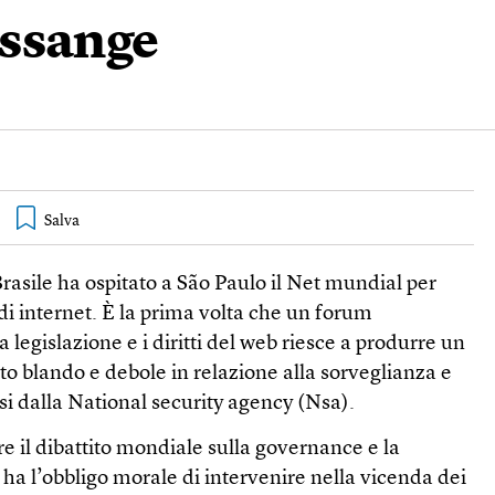
Assange
il Brasile ha ospitato a São Paulo il Net mundial per
 di internet. È la prima volta che un forum
a legislazione e i diritti del web riesce a produrre un
o blando e debole in relazione alla sorveglianza e
i dalla National security agency (Nsa).
re il dibattito mondiale sulla governance e la
 ha l’obbligo morale di intervenire nella vicenda dei