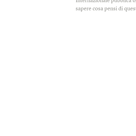
Internazionale pubblica o
sapere cosa pensi di quest