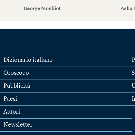
George Monbiot
Asha 
Dizionario italiano
P
Oroscopo
S
Pubblicità
U
Paesi
I
Autori
Newsletter