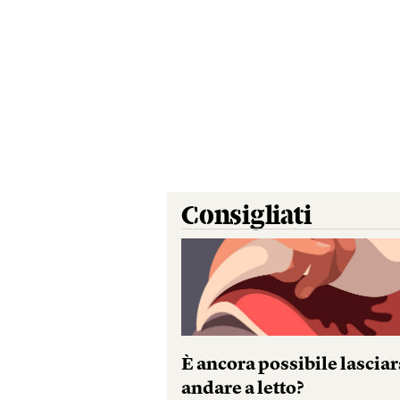
Consigliati
È ancora possibile lasciar
andare a letto?