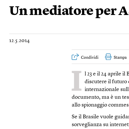
Un mediatore per 
12.5.2014
Condividi
Stampa
I
l 23 e il 24 aprile 
discutere il futuro
internazionale sull
documento, ma è un test
allo spionaggio commess
Se il Brasile vuole guida
sorveglianza su internet