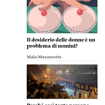
Il desiderio delle donne è un
problema di uomini?
Maïa Mazaurette