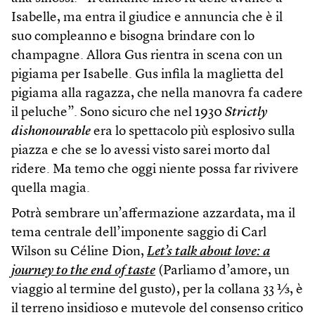
Isabelle, ma entra il giudice e annuncia che è il
suo compleanno e bisogna brindare con lo
champagne. Allora Gus rientra in scena con un
pigiama per Isabelle. Gus infila la maglietta del
pigiama alla ragazza, che nella manovra fa cadere
il peluche”. Sono sicuro che nel 1930
Strictly
dishonourable
era lo spettacolo più esplosivo sulla
piazza e che se lo avessi visto sarei morto dal
ridere. Ma temo che oggi niente possa far rivivere
quella magia.
Potrà sembrare un’affermazione azzardata, ma il
tema centrale dell’imponente saggio di Carl
Wilson su Céline Dion,
Let’s talk about love: a
journey to the end of taste
(Parliamo d’amore, un
viaggio al termine del gusto), per la collana 33 ⅓, è
il terreno insidioso e mutevole del consenso critico