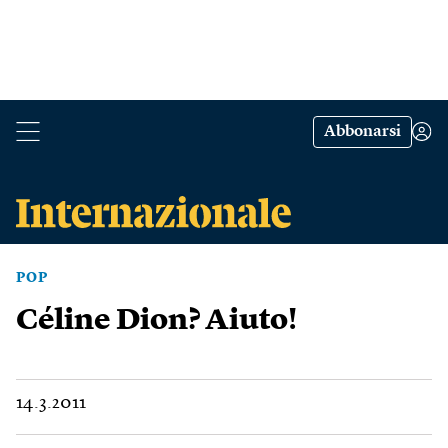
Abbonarsi
POP
Céline Dion? Aiuto!
14.3.2011