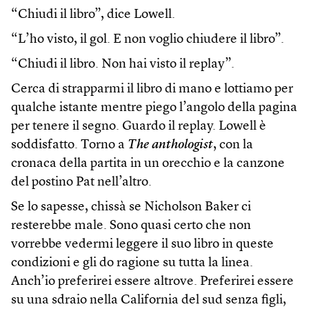
“Chiudi il libro”, dice Lowell.
“L’ho visto, il gol. E non voglio chiudere il libro”.
“Chiudi il libro. Non hai visto il replay”.
Cerca di strapparmi il libro di mano e lottiamo per
qualche istante mentre piego l’angolo della pagina
per tenere il segno. Guardo il replay. Lowell è
soddisfatto. Torno a
The anthologist
, con la
cronaca della partita in un orecchio e la canzone
del postino Pat nell’altro.
Se lo sapesse, chissà se Nicholson Baker ci
resterebbe male. Sono quasi certo che non
vorrebbe vedermi leggere il suo libro in queste
condizioni e gli do ragione su tutta la linea.
Anch’io preferirei essere altrove. Preferirei essere
su una sdraio nella California del sud senza figli,