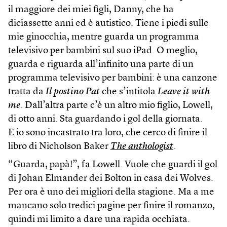
il maggiore dei miei figli, Danny, che ha
diciassette anni ed è autistico. Tiene i piedi sulle
mie ginocchia, mentre guarda un programma
televisivo per bambini sul suo iPad. O meglio,
guarda e riguarda all’infinito una parte di un
programma televisivo per bambini: è una canzone
tratta da
Il postino Pat
che s’intitola
Leave it with
me
. Dall’altra parte c’è un altro mio figlio, Lowell,
di otto anni. Sta guardando i gol della giornata.
E io sono incastrato tra loro, che cerco di finire il
libro di Nicholson Baker
The anthologist
.
“Guarda, papà!”, fa Lowell. Vuole che guardi il gol
di Johan Elmander dei Bolton in casa dei Wolves.
Per ora è uno dei migliori della stagione. Ma a me
mancano solo tredici pagine per finire il romanzo,
quindi mi limito a dare una rapida occhiata.