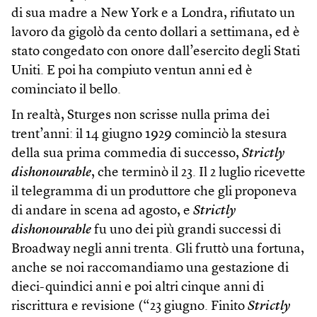
di sua madre a New York e a Londra, rifiutato un
lavoro da gigolò da cento dollari a settimana, ed è
stato congedato con onore dall’esercito degli Stati
Uniti. E poi ha compiuto ventun anni ed è
cominciato il bello.
In realtà, Sturges non scrisse nulla prima dei
trent’anni: il 14 giugno 1929 cominciò la stesura
della sua prima commedia di successo,
Strictly
dishonourable
, che terminò il 23. Il 2 luglio ricevette
il telegramma di un produttore che gli proponeva
di andare in scena ad agosto, e
Strictly
dishonourable
fu uno dei più grandi successi di
Broadway negli anni trenta. Gli fruttò una fortuna,
anche se noi raccomandiamo una gestazione di
dieci-quindici anni e poi altri cinque anni di
riscrittura e revisione (“23 giugno. Finito
Strictly