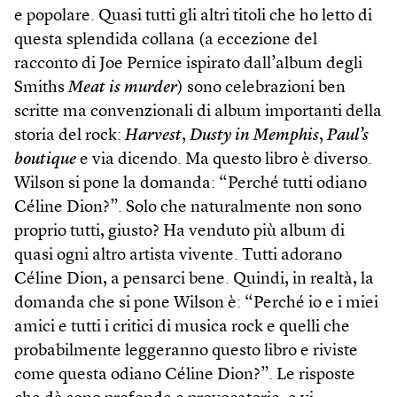
e popolare. Quasi tutti gli altri titoli che ho letto di
questa splendida collana (a eccezione del
racconto di Joe Pernice ispirato dall’album degli
Smiths
Meat is murder
) sono celebrazioni ben
scritte ma convenzionali di album importanti della
storia del rock:
Harvest
,
Dusty in Memphis
,
Paul’s
boutique
e via dicendo. Ma questo libro è diverso.
Wilson si pone la domanda: “Perché tutti odiano
Céline Dion?”. Solo che naturalmente non sono
proprio tutti, giusto? Ha venduto più album di
quasi ogni altro artista vivente. Tutti adorano
Céline Dion, a pensarci bene. Quindi, in realtà, la
domanda che si pone Wilson è: “Perché io e i miei
amici e tutti i critici di musica rock e quelli che
probabilmente leggeranno questo libro e riviste
come questa odiano Céline Dion?”. Le risposte