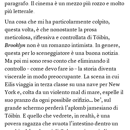
paragrafo. Il cinema è un mezzo più rozzo e molto
più letterale.
Una cosa che mi ha particolarmente colpito,
questa volta, è che nonostante la prosa
meticolosa, riflessiva e controllata di Tóibín,
Brooklyn
non è un romanzo intimista. In genere,
questa per lo sceneggiatore è una buona notizia.
Ma poi mi sono reso conto che eliminando il
controllo – come devo fare io – la storia diventa
viscerale in modo preoccupante. La scena in cui
Eilis viaggia in terza classe su una nave per New
York e, colta da un violento mal di mare, espelle il
suo pranzo da ogni possibile orifizio… be’, sul
grande schermo perderà l’aplomb jamesiano di
Tóibín. E quello che vedrete, in realtà, è una
povera ragazza che svuota l’intestino dentro un