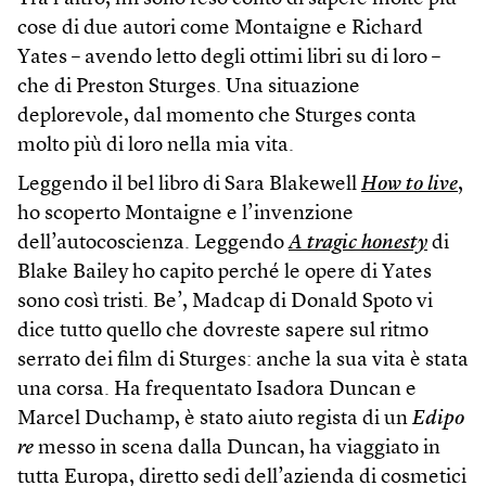
cose di due autori come Montaigne e Richard
Yates – avendo letto degli ottimi libri su di loro –
che di Preston Sturges. Una situazione
deplorevole, dal momento che Sturges conta
molto più di loro nella mia vita.
Leggendo il bel libro di Sara Blakewell
How to live
,
ho scoperto Montaigne e l’invenzione
dell’autocoscienza. Leggendo
A tragic honesty
di
Blake Bailey ho capito perché le opere di Yates
sono così tristi. Be’, Mad­cap di Donald Spoto vi
dice tutto quello che dovreste sapere sul ritmo
serrato dei film di Sturges: anche la sua vita è stata
una corsa. Ha frequentato Isadora Duncan e
Marcel Duchamp, è stato aiuto regista di un
Edipo
re
messo in scena dalla Duncan, ha viaggiato in
tutta Europa, diretto sedi dell’azienda di cosmetici