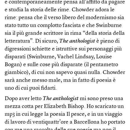
e contemporaneamente pensa all’affitto da pagare
e studia la storia delle rime. Chowder adora le
rime: pensa che il verso libero del modernismo sia
stato tutto un complotto fascista e che Swinburne
sia il più grande scrittore in rima “della storia della
letteratura”. Di sicuro,
The anthologist
è pieno di
digressioni schiette e istruttive sui personaggi più
disparati (Swinburne, Vachel Lindsay, Louise
Bogan) e sulle cose più disparate (il pentametro
giambico), di cui non sapevo quasi nulla. Chowder
sarà anche messo male, ma in fatto di poesia è
uno di cui puoi fidarti.
Dopo aver letto
The anthologist
mi sono preso una
mezza cotta per Elizabeth Bishop. Ho scaricato un
mp3 in cui legge la poesia Il pesce, e in un viaggio
di lavoro di ventiquattr’ore a Barcellona ho portato