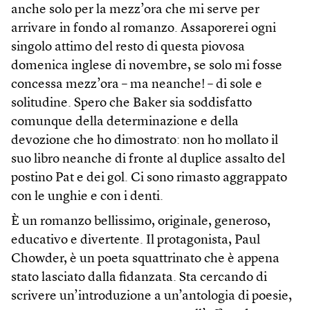
anche solo per la mezz’ora che mi serve per
arrivare in fondo al romanzo. Assaporerei ogni
singolo attimo del resto di questa piovosa
domenica inglese di novembre, se solo mi fosse
concessa mezz’ora – ma neanche! – di sole e
solitudine. Spero che Baker sia soddisfatto
comunque della determinazione e della
devozione che ho dimostrato: non ho mollato il
suo libro neanche di fronte al duplice assalto del
postino Pat e dei gol. Ci sono rimasto aggrappato
con le unghie e con i denti.
È un romanzo bellissimo, originale, generoso,
educativo e divertente. Il protagonista, Paul
Chowder, è un poeta squattrinato che è appena
stato lasciato dalla fidanzata. Sta cercando di
scrivere un’introduzione a un’antologia di poesie,