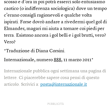
scosso e d’ora in poi potrà esserci solo entusiasmo
caotico (o indifferenza sociologica) dove un tempo
c’erano consigli ragionevoli e qualche volta
ispirati. Forse dovrò andare a rivedermi quel gol di
Elmander, magari mi aiuta a tornare coi piedi per
terra. Esistono ancora i gol belli e i gol brutti, vero?
Vero?
*Traduzione di Diana Corsini.
Internazionale, numero
888
, 11 marzo 2011*
Internazionale pubblica ogni settimana una pagina di
lettere. Ci piacerebbe sapere cosa pensi di questo
articolo. Scrivici a:
posta@internazionale.it
PUBBLICITÀ