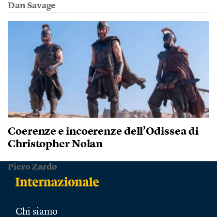
Dan Savage
Coerenze e incoerenze dell’Odissea di
Christopher Nolan
Piero Zardo
Chi siamo