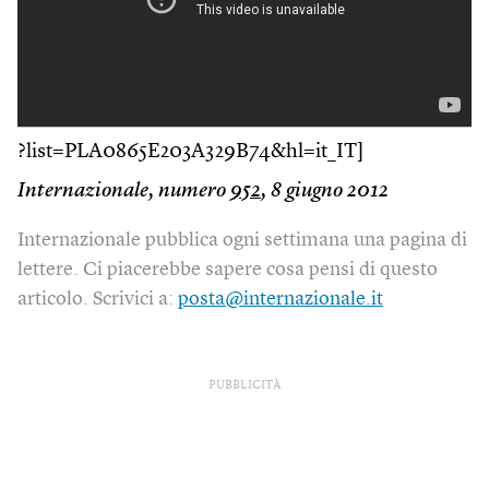
?list=PLA0865E203A329B74&hl=it_IT]
Internazionale, numero
952
, 8 giugno 2012
Internazionale pubblica ogni settimana una pagina di
lettere. Ci piacerebbe sapere cosa pensi di questo
articolo. Scrivici a:
posta@internazionale.it
PUBBLICITÀ