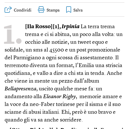
Condividi
Stampa
1.
[Ila Rosso][1],
Irpinia
La terra trema
trema e ci si abitua, un poco alla volta: un
occhio alle notizie, un tweet equo e
solidale, un sms al 45500 e un post promozionale
del Parmigiano a ogni scossa di assestamento. Il
terremoto diventa un format, l’Emilia una striscia
quotidiana, e vallo a dire a chi sta in tenda. Anche
che viene in mente un pezzo dall’album
Bellapresenza
, uscito qualche mese fa: un
andamento alla
Eleanor Rigby
, memorie amare e
la voce da neo-Faber torinese per il sisma e il suo
sciame di abusi italiani. Ehi, però è uno bravo e
quando gli va sa anche sorridere.