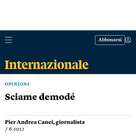
Abbonarsi
OPINIONI
Sciame demodé
Pier Andrea Canei
, giornalista
7.6.2012