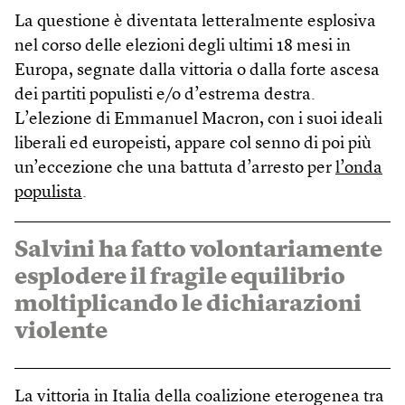
La questione è diventata letteralmente esplosiva
nel corso delle elezioni degli ultimi 18 mesi in
Europa, segnate dalla vittoria o dalla forte ascesa
dei partiti populisti e/o d’estrema destra.
L’elezione di Emmanuel Macron, con i suoi ideali
liberali ed europeisti, appare col senno di poi più
un’eccezione che una battuta d’arresto per
l’onda
populista
.
Salvini ha fatto volontariamente
esplodere il fragile equilibrio
moltiplicando le dichiarazioni
violente
La vittoria in Italia della coalizione eterogenea tra