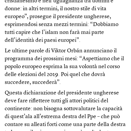
cristianesimo e nell’uguaglianza tra uomini e
donne: in altri termini, il nostro stile di vita
europeo”, prosegue il presidente ungherese,
esprimendosi senza mezzi termini: “Dobbiamo
tutti capire che l’islam non farà mai parte
dell’identità dei paesi europei”.
Le ultime parole di Viktor Orbán annunciano il
programma dei prossimi mesi: “Aspettiamo che il
popolo europeo esprima la sua volontà nel corso
delle elezioni del 2019. Poi quel che dovrà
succedere, succederà”.
Questa dichiarazione del presidente ungherese
deve fare riflettere tutti gli attori politici del
continente: non bisogna sottovalutare la capacità
di quest’ala all’estrema destra del Ppe – che può
contare su alleati forti come una parte della destra