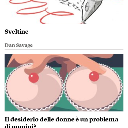
Sveltine
Dan Savage
Il desiderio delle donne è un problema
di uomini?