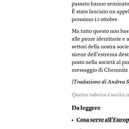
passato hanno seminato 
È stato lanciato un appel
prossimo 12 ottobre.
Ma tutto questo non bas
alle paure identitarie e 
settori della nostra soc
sirene dell’estrema dest
posto nella società al p
messaggio di Chemnitz è 
(Traduzione di Andrea S
Questa rubrica è uscita 
Da leggere
Cosa serve all’Europ