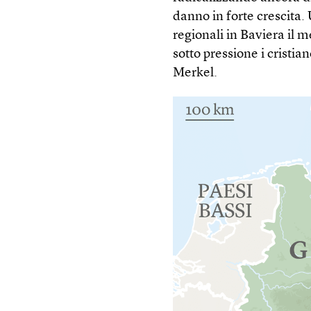
danno in forte crescita.
regionali in Baviera il 
sotto pressione i cristia
Merkel.