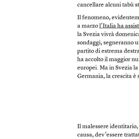
cancellare alcuni tabù st
Il fenomeno, evidentem
a marzo
l’Italia ha assi
la Svezia vivrà domenica
sondaggi, segneranno un
partito di estrema destr
ha accolto il maggior num
europei. Ma in Svezia la
Germania, la crescita è 
Il malessere identitario,
causa, dev’essere tratta