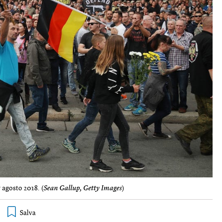
 agosto 2018. (
Sean Gallup, Getty Images
)