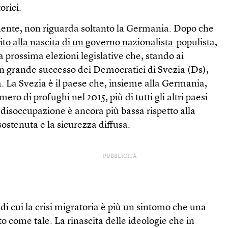
orici.
ente, non riguarda soltanto la Germania. Dopo che
stito alla nascita di un governo nazionalista-populista
,
 prossima elezioni legislative che, stando ai
 grande successo dei Democratici di Svezia (Ds),
a. La Svezia è il paese che, insieme alla Germania,
ero di profughi nel 2015, più di tutti gli altri paesi
 disoccupazione è ancora più bassa rispetto alla
sostenuta e la sicurezza diffusa.
PUBBLICITÀ
 di cui la crisi migratoria è più un sintomo che una
to come tale. La rinascita delle ideologie che in