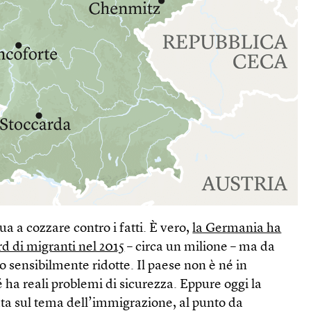
 a cozzare contro i fatti. È vero,
la Germania ha
d di migranti nel 2015
– circa un milione – ma da
no sensibilmente ridotte. Il paese non è né in
 ha reali problemi di sicurezza. Eppure oggi la
ata sul tema dell’immigrazione, al punto da