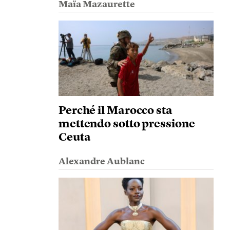
Maïa Mazaurette
Perché il Marocco sta
mettendo sotto pressione
Ceuta
Alexandre Aublanc