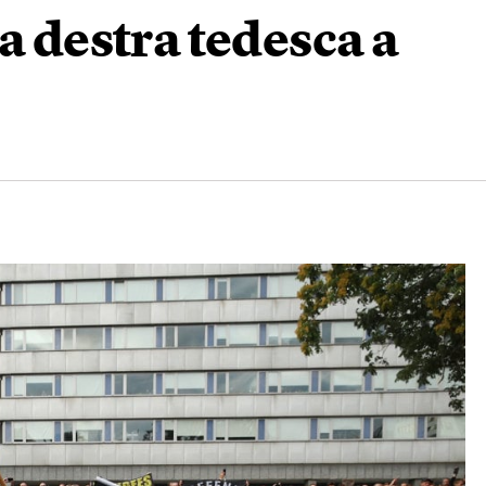
a destra tedesca a