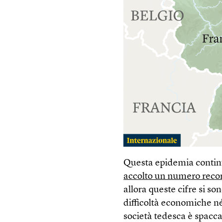
Questa epidemia continua
accolto un numero recor
allora queste cifre si so
difficoltà economiche né
società tedesca è spacc