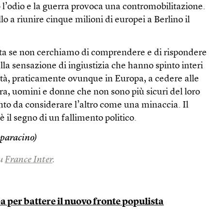
l’odio e la guerra provoca una contromobilitazione.
lo a riunire cinque milioni di europei a Berlino il
ta se non cerchiamo di comprendere e di rispondere
alla sensazione di ingiustizia che hanno spinto interi
ietà, praticamente ovunque in Europa, a cedere alle
ra, uomini e donne che non sono più sicuri del loro
unto da considerare l’altro come una minaccia. Il
il segno di un fallimento politico.
paracino)
su
France Inter
.
a per battere il nuovo fronte populista