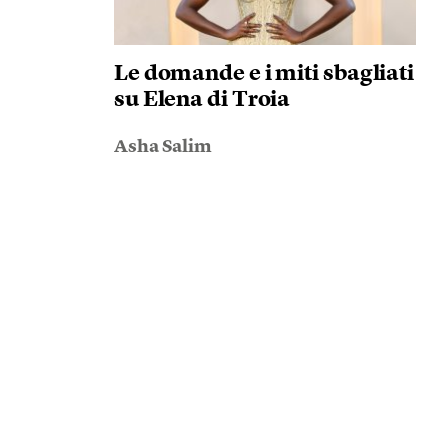
Le domande e i miti sbagliati
su Elena di Troia
Asha Salim