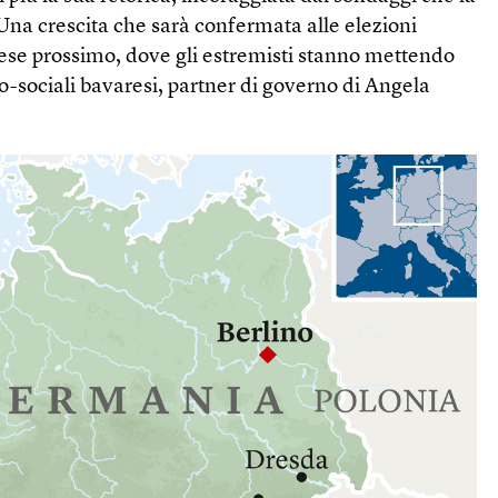
 Una crescita che sarà confermata alle elezioni
mese prossimo, dove gli estremisti stanno mettendo
no-sociali bavaresi, partner di governo di Angela