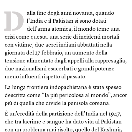
D
alla fine degli anni novanta, quando
l’India e il Pakistan si sono dotati
dell’arma atomica, il
mondo teme una
crisi come questa
: una serie di incidenti mortali
con vittime, due aerei indiani abbattuti nella
giornata del 27 febbraio, un aumento della
tensione alimentato dagli appelli alla rappresaglia,
due nazionalismi esacerbati e grandi potenze
meno influenti rispetto al passato.
La lunga frontiera indopachistana è stata spesso
descritta come “la più pericolosa al mondo”, ancor
più di quella che divide la penisola coreana.
È un’eredità della partizione dell’India nel 1947,
che tra lacrime e sangue ha dato vita al Pakistan
con un problema mai risolto, quello del Kashmir,