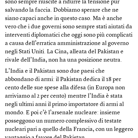
sono sempre riuscite a ridurre la tensione pur
salvando la faccia. Dobbiamo sperare che ne
siano capaci anche in questo caso. Ma è anche
vero che i due governi sono sempre stati aiutati da
interventi diplomatici che oggi sono più complicati
a causa dell’erratica amministrazione al governo
negli Stati Uniti. La Cina, alleata del Pakistan e
rivale dell’India, non ha una posizione neutra.
L’India e il Pakistan sono due paesi che
abbondano di armi: il Pakistan dedica il 18 per
cento delle sue spese alla difesa (in Europa non
arriviamo al 2 per cento) mentre l’India è stata
negli ultimi anni il primo importatore di armi al
mondo. E poi c’è l’arsenale nucleare: insieme
posseggono un numero complessivo di testate
nucleari pari a quello della Francia, con un leggero
vantaggio a favore del Pakistan.