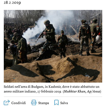
28.2.2019
Soldati nell’area di Budgam, in Kashmir, dove è stato abbattuto un
aereo militare indiano, 27 febbraio 2019. (
Mukhtar Khan, Ap/Ansa
)
Condividi
Stampa