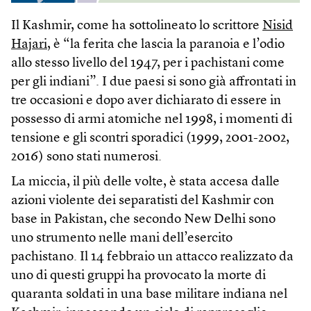
Il Kashmir, come ha sottolineato lo scrittore
Nisid
Hajari
, è “la ferita che lascia la paranoia e l’odio
allo stesso livello del 1947, per i pachistani come
per gli indiani”. I due paesi si sono già affrontati in
tre occasioni e dopo aver dichiarato di essere in
possesso di armi atomiche nel 1998, i momenti di
tensione e gli scontri sporadici (1999, 2001-2002,
2016) sono stati numerosi.
La miccia, il più delle volte, è stata accesa dalle
azioni violente dei separatisti del Kashmir con
base in Pakistan, che secondo New Delhi sono
uno strumento nelle mani dell’esercito
pachistano. Il 14 febbraio un attacco realizzato da
uno di questi gruppi ha provocato la morte di
quaranta soldati in una base militare indiana nel