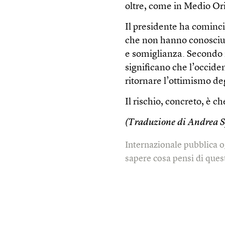
oltre, come in Medio Ori
Il presidente ha comin
che non hanno conosciut
e somiglianza. Secondo 
significano che l’occid
ritornare l’ottimismo de
Il rischio, concreto, è c
(Traduzione di Andrea S
Internazionale pubblica o
sapere cosa pensi di quest