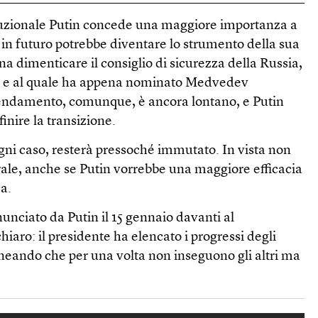
tuzionale Putin concede una maggiore importanza a
e in futuro potrebbe diventare lo strumento della sua
a dimenticare il consiglio di sicurezza della Russia,
te e al quale ha appena nominato Medvedev
cendamento, comunque, è ancora lontano, e Putin
finire la transizione.
 ogni caso, resterà pressoché immutato. In vista non
rale, anche se Putin vorrebbe una maggiore efficacia
a.
nunciato da Putin il 15 gennaio davanti al
iaro: il presidente ha elencato i progressi degli
ineando che per una volta non inseguono gli altri ma