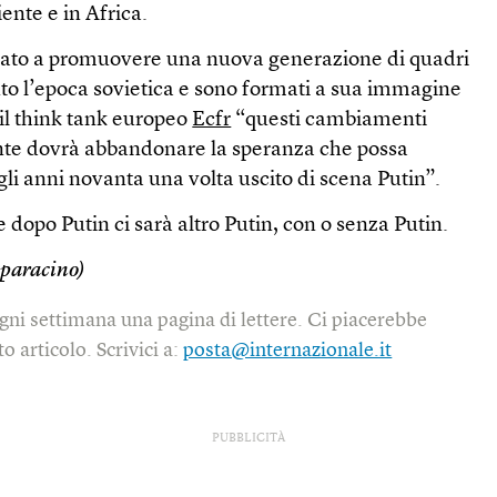
ente e in Africa.
ciato a promuovere una nuova generazione di quadri
o l’epoca sovietica e sono formati a sua immagine
il think tank europeo
Ecfr
“questi cambiamenti
ente dovrà abbandonare la speranza che possa
gli anni novanta una volta uscito di scena Putin”.
he dopo Putin ci sarà altro Putin, con o senza Putin.
paracino)
gni settimana una pagina di lettere. Ci piacerebbe
o articolo. Scrivici a:
posta@internazionale.it
PUBBLICITÀ