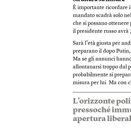
È importante ricordare il
mandato scadrà solo nel 
che si possano ottenere 
il presidente russo avrà 
Sarà l’età giusta per an
preparano il dopo Putin
Ma se gli annunci hanno
allontanarsi troppo dal
probabilmente si prepara
misura per lui. Ma con 
L’orizzonte poli
pressoché immut
apertura libera