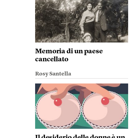
Memoria di un paese
cancellato
Rosy Santella
Il desiderio delle donne è un