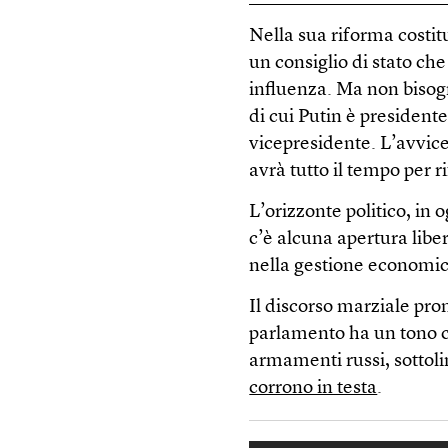
Nella sua riforma costi
un consiglio di stato ch
influenza. Ma non bisogn
di cui Putin è presiden
vicepresidente. L’avvi
avrà tutto il tempo per ri
L’orizzonte politico, in
c’è alcuna apertura libe
nella gestione economic
Il discorso marziale pro
parlamento ha un tono ch
armamenti russi, sottol
corrono in testa
.