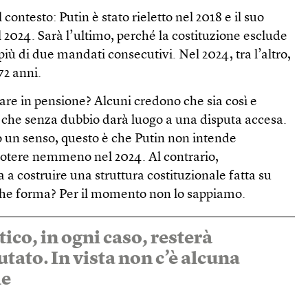
 contesto: Putin è stato rieletto nel 2018 e il suo
2024. Sarà l’ultimo, perché la costituzione esclude
più di due mandati consecutivi. Nel 2024, tra l’altro,
72 anni.
dare in pensione? Alcuni credono che sia così e
, che senza dubbio darà luogo a una disputa accesa.
 un senso, questo è che Putin non intende
 potere nemmeno nel 2024. Al contrario,
 a costruire una struttura costituzionale fatta su
che forma? Per il momento non lo sappiamo.
tico, in ogni caso, resterà
ato. In vista non c’è alcuna
le