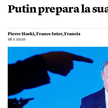
Putin prepara la su
Pierre Haski
,
France Inter
,
Francia
16.1.2020