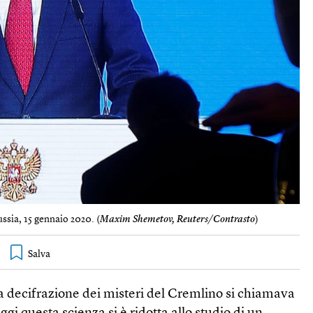
ssia, 15 gennaio 2020. (
Maxim Shemetov, Reuters/Contrasto
)
la decifrazione dei misteri del Cremlino si chiamava