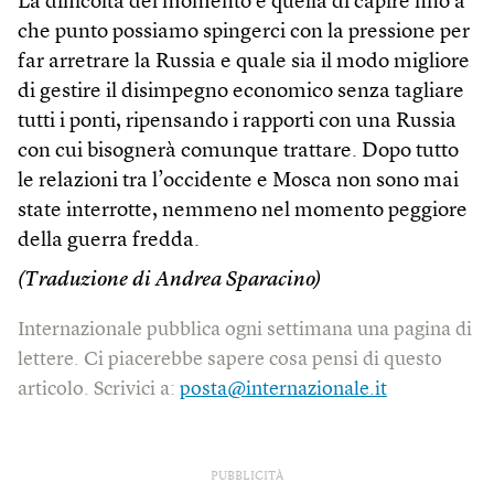
La difficoltà del momento è quella di capire fino a
che punto possiamo spingerci con la pressione per
far arretrare la Russia e quale sia il modo migliore
di gestire il disimpegno economico senza tagliare
tutti i ponti, ripensando i rapporti con una Russia
con cui bisognerà comunque trattare. Dopo tutto
le relazioni tra l’occidente e Mosca non sono mai
state interrotte, nemmeno nel momento peggiore
della guerra fredda.
(Traduzione di Andrea Sparacino)
Internazionale pubblica ogni settimana una pagina di
lettere. Ci piacerebbe sapere cosa pensi di questo
articolo. Scrivici a:
posta@internazionale.it
PUBBLICITÀ