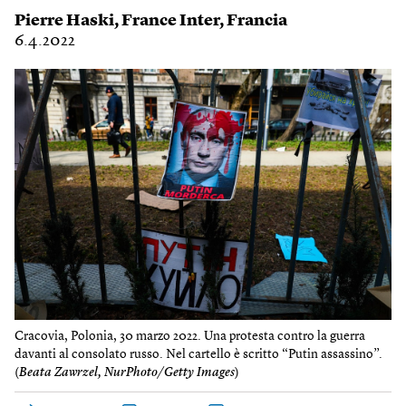
Pierre Haski
,
France Inter
,
Francia
6.4.2022
Cracovia, Polonia, 30 marzo 2022. Una protesta contro la guerra
davanti al consolato russo. Nel cartello è scritto “Putin assassino”.
(
Beata Zawrzel, NurPhoto/Getty Images
)