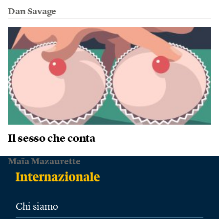
Dan Savage
Il sesso che conta
Maïa Mazaurette
Chi siamo