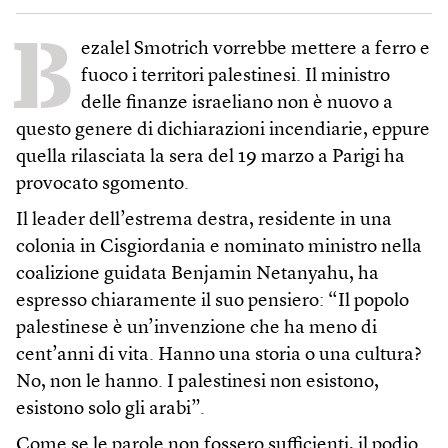
B
ezalel Smotrich vorrebbe mettere a ferro e
fuoco i territori palestinesi. Il ministro
delle finanze israeliano non è nuovo a
questo genere di dichiarazioni incendiarie, eppure
quella rilasciata la sera del 19 marzo a Parigi ha
provocato sgomento.
Il leader dell’estrema destra, residente in una
colonia in Cisgiordania e nominato ministro nella
coalizione guidata Benjamin Netanyahu, ha
espresso chiaramente il suo pensiero: “Il popolo
palestinese è un’invenzione che ha meno di
cent’anni di vita. Hanno una storia o una cultura?
No, non le hanno. I palestinesi non esistono,
esistono solo gli arabi”.
Come se le parole non fossero sufficienti, il podio