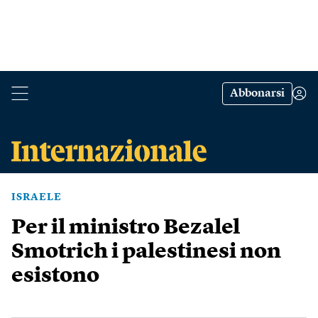
Abbonarsi
ISRAELE
Per il ministro Bezalel
Smotrich i palestinesi non
esistono