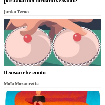
paradiso del turismo sessuale
Junko Terao
Il sesso che conta
Maïa Mazaurette