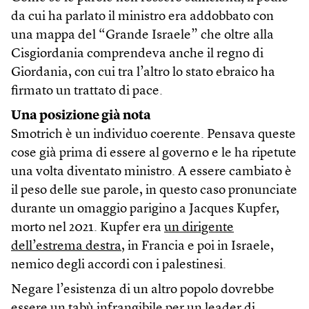
da cui ha parlato il ministro era addobbato con
una mappa del “Grande Israele” che oltre alla
Cisgiordania comprendeva anche il regno di
Giordania, con cui tra l’altro lo stato ebraico ha
firmato un trattato di pace.
Una posizione già nota
Smotrich è un individuo coerente. Pensava queste
cose già prima di essere al governo e le ha ripetute
una volta diventato ministro. A essere cambiato è
il peso delle sue parole, in questo caso pronunciate
durante un omaggio parigino a Jacques Kupfer,
morto nel 2021. Kupfer era
un dirigente
dell’estrema destra
, in Francia e poi in Israele,
nemico degli accordi con i palestinesi.
Negare l’esistenza di un altro popolo dovrebbe
essere un tabù infrangibile per un leader di