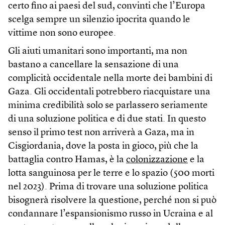
certo fino ai paesi del sud, convinti che l’Europa
scelga sempre un silenzio ipocrita quando le
vittime non sono europee.
Gli aiuti umanitari sono importanti, ma non
bastano a cancellare la sensazione di una
complicità occidentale nella morte dei bambini di
Gaza. Gli occidentali potrebbero riacquistare una
minima credibilità solo se parlassero seriamente
di una soluzione politica e di due stati. In questo
senso il primo test non arriverà a Gaza, ma in
Cisgiordania, dove la posta in gioco, più che la
battaglia contro Hamas, è la
colonizzazione
e la
lotta sanguinosa per le terre e lo spazio (500 morti
nel 2023). Prima di trovare una soluzione politica
bisognerà risolvere la questione, perché non si può
condannare l’espansionismo russo in Ucraina e al