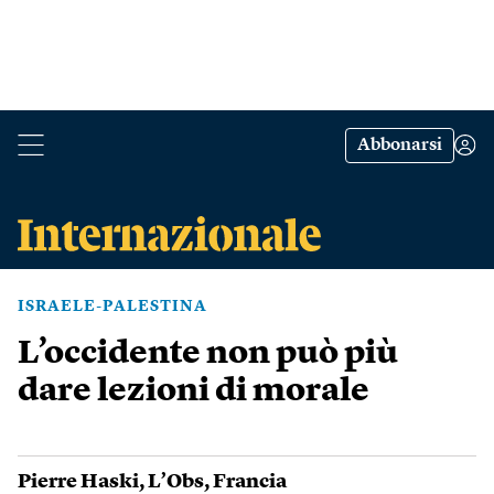
Abbonarsi
ISRAELE-PALESTINA
L’occidente non può più
dare lezioni di morale
Pierre Haski
,
L’Obs
,
Francia