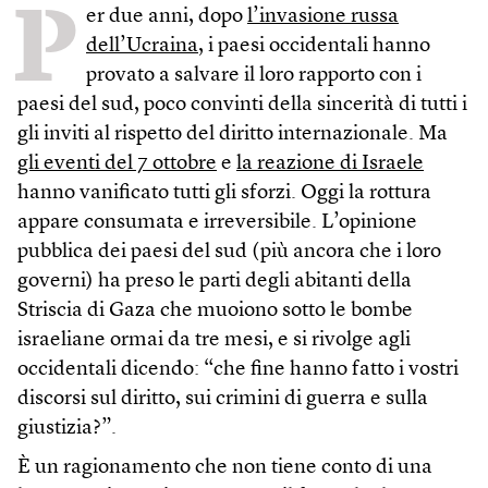
P
er due anni, dopo
l’invasione russa
dell’Ucraina
, i paesi occidentali hanno
provato a salvare il loro rapporto con i
paesi del sud, poco convinti della sincerità di tutti i
gli inviti al rispetto del diritto internazionale. Ma
gli eventi del 7 ottobre
e
la reazione di Israele
hanno vanificato tutti gli sforzi. Oggi la rottura
appare consumata e irreversibile. L’opinione
pubblica dei paesi del sud (più ancora che i loro
governi) ha preso le parti degli abitanti della
Striscia di Gaza che muoiono sotto le bombe
israeliane ormai da tre mesi, e si rivolge agli
occidentali dicendo: “che fine hanno fatto i vostri
discorsi sul diritto, sui crimini di guerra e sulla
giustizia?”.
È un ragionamento che non tiene conto di una