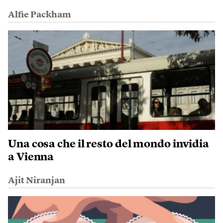
Alfie Packham
Una cosa che il resto del mondo invidia
a Vienna
Ajit Niranjan