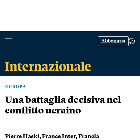
Abbonarsi
EUROPA
Una battaglia decisiva nel
conflitto ucraino
Pierre Haski
,
France Inter
,
Francia