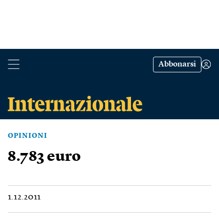
Abbonarsi
OPINIONI
8.783 euro
1.12.2011