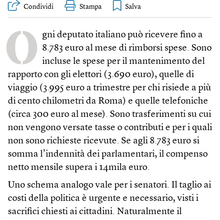
Condividi
Stampa
O
gni deputato italiano può ricevere fino a
8.783 euro al mese di rimborsi spese. Sono
incluse le spese per il mantenimento del
rapporto con gli elettori (3.690 euro), quelle di
viaggio (3.995 euro a trimestre per chi risiede a più
di cento chilometri da Roma) e quelle telefoniche
(circa 300 euro al mese). Sono trasferimenti su cui
non vengono versate tasse o contributi e per i quali
non sono richieste ricevute. Se agli 8.783 euro si
somma l’indennità dei parlamentari, il compenso
netto mensile supera i 14mila euro.
Uno schema analogo vale per i senatori. Il taglio ai
costi della politica è urgente e necessario, visti i
sacrifici chiesti ai cittadini. Naturalmente il