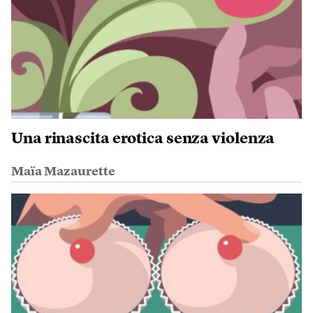
Una rinascita erotica senza violenza
Maïa Mazaurette