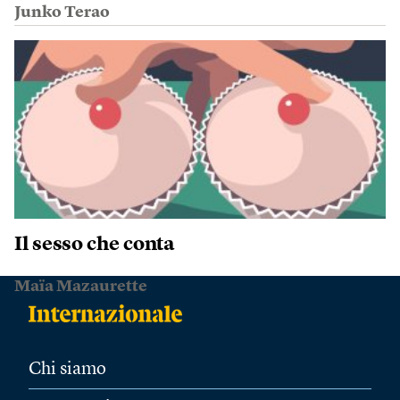
Junko Terao
Il sesso che conta
Maïa Mazaurette
Chi siamo