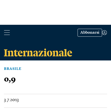
Abbonarsi
BRASILE
0,9
3.7.2013