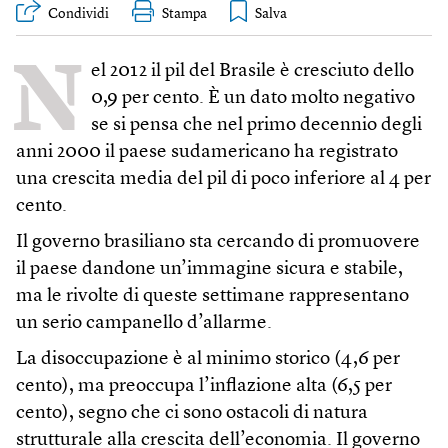
Condividi
Stampa
N
el 2012 il pil del Brasile è cresciuto dello
0,9 per cento. È un dato molto negativo
se si pensa che nel primo decennio degli
anni 2000 il paese sudamericano ha registrato
una crescita media del pil di poco inferiore al 4 per
cento.
Il governo brasiliano sta cercando di promuovere
il pae­se dandone un’immagine sicura e stabile,
ma le rivolte di queste settimane rappresentano
un serio campanello d’allarme.
La disoccupazione è al minimo storico (4,6 per
cento), ma preoccupa l’inflazione alta (6,5 per
cento), segno che ci sono ostacoli di natura
strutturale alla crescita dell’economia. Il governo