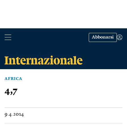
Abbonarsi
AFRICA
4,7
9.4.2014