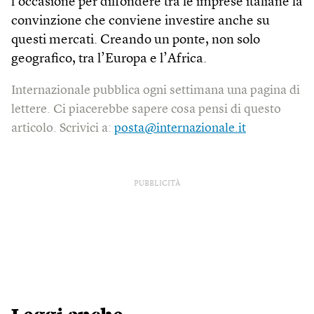
l’occasione per diffondere tra le imprese italiane la
convinzione che conviene investire anche su
questi mercati. Crean­do un ponte, non solo
geografico, tra l’Europa e l’Africa.
Internazionale pubblica ogni settimana una pagina di
lettere. Ci piacerebbe sapere cosa pensi di questo
articolo. Scrivici a:
posta@internazionale.it
PUBBLICITÀ