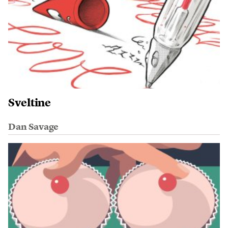
Sveltine
Dan Savage