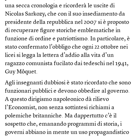
una secca cronologia e ricorderà le uscite di
Nicolas Sarkozy, che con il suo insediamento da
presidente della repubblica nel 2007 si è proposto
di recuperare figure storiche emblematiche in
funzione di ordine e patriottismo. In particolare, è
stato confermato l’obbligo che ogni 22 ottobre nei
licei si legga la lettera d’addio alla vita d’un
ragazzo comunista fucilato dai tedeschi nel 1941,
Guy Môquet.
Agli insegnanti dubbiosi è stato ricordato che sono
funzionari pubblici e devono obbedire al governo.
A questo dirigismo napoleonico dà rilievo
l’Economist, non senza sottintesi richiami a
polemiche britanniche. Ma dappertutto c’è il
sospetto che, emanando programmi di storia, i
governi abbiano in mente un uso propagandistico