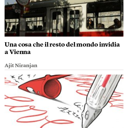
Una cosa che il resto del mondo invidia
a Vienna
Ajit Niranjan