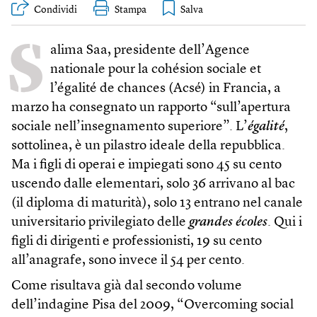
Condividi
Stampa
S
alima Saa, presidente dell’Agence
nationale pour la cohé­sion sociale et
l’égalité de chances (Acsé) in Francia, a
marzo ha consegnato un rapporto “sull’apertura
sociale nell’insegnamento superiore”. L’
égalité
,
sottolinea, è un pilastro ideale della repubblica.
Ma i figli di operai e impiegati sono 45 su cento
uscendo dalle elementari, solo 36 arrivano al bac
(il diploma di maturità), solo 13 entrano nel canale
universitario privilegiato delle
grandes écoles
. Qui i
figli di dirigenti e professionisti, 19 su cento
all’anagrafe, sono invece il 54 per cento.
Come risultava già dal secondo volume
dell’indagine Pisa del 2009, “Overcoming social