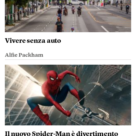
Vivere senza auto
Alfie Packham
Il nuovo Spider-Man è divertimento