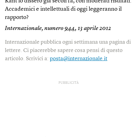
Kant lo dissero già secoli fa, con moderati risultati.
Accademici e intellettuali di oggi leggeranno il
rapporto?
Internazionale, numero
944
, 13 aprile 2012
Internazionale pubblica ogni settimana una pagina di
lettere. Ci piacerebbe sapere cosa pensi di questo
articolo. Scrivici a:
posta@internazionale.it
PUBBLICITÀ