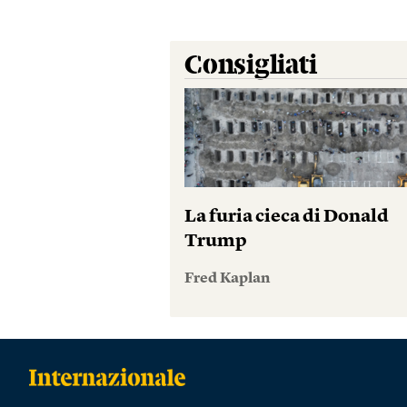
Consigliati
La furia cieca di Donald
Trump
Fred Kaplan