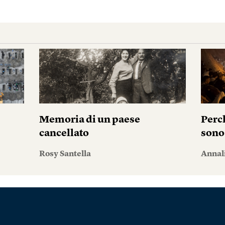
Memoria di un paese
Perc
cancellato
sono
Rosy Santella
Annal