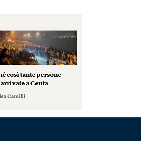
hé così tante persone
 arrivate a Ceuta
isa Camilli