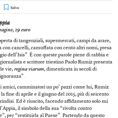
ppia
 pagine, 19 euro
perta di tangenziali, supermercati, campi da arare,
ta con cancelli, camuffata con cento altri nomi, presa
gio dell’Isis”. È con queste parole piene di rabbia e
giornalista e scrittore triestino Paolo Rumiz presenta
le vie,
regina viarum
, dimenticata in secoli di
 ignoranza”.
i amici, camminatori un po’ pazzi come lui, Rumiz
 la fine di aprile e il giugno del 2015, più di seicento
indisi. Ed è riuscito, facendo affidamento solo sui
 l’Appia, il simbolo della sua “rivolta contro
”, per “restituirla al Paese”. Partendo da questo