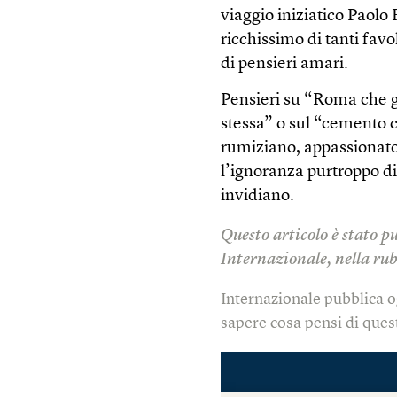
viaggio iniziatico Paol
ricchissimo di tanti fav
di pensieri amari.
Pensieri su “Roma che 
stessa” o sul “cemento c
rumiziano, appassionato
l’ignoranza purtroppo di 
invidiano.
Questo articolo è stato p
Internazionale, nella rub
Internazionale pubblica o
sapere cosa pensi di quest