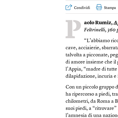
Condividi
Stampa
P
aolo Rumiz,
A
Feltrinelli, 360
“L’abbiamo rico
cave, acciaierie, sbarra
talvolta a picconate, peg
di amore insieme che il 
l’Appia, “madre di tutte 
dilapidazione, incuria e
Con un piccolo gruppo d
ha ripercorso a piedi, tra
chilometri, da Roma a Br
suoi piedi, a “ritrovare”
l’amnesia di una nazione