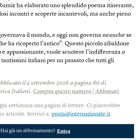
o Rumiz ha elaborato uno splendido poema itinerante,
olosi incontri e scoperte incantevoli, ma anche pieno
governava il mondo, e oggi non governa neanche se
he ha ricoperto l’antico”. Questo piccolo zibaldone
 e appassionante, vuole scuotere l’indifferenza o
tantissimi italiani per un passato che tutti gli
ubblicato il 2 settembre 2016 a pagina 80 di
rica Italieni.
Compra questo numero
|
Abbonati
gni settimana una pagina di lettere. Ci piacerebbe
o articolo. Scrivici a:
posta@internazionale.it