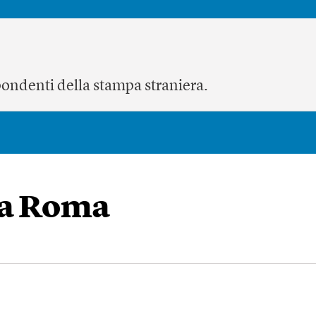
rispondenti della stampa straniera.
a a Roma