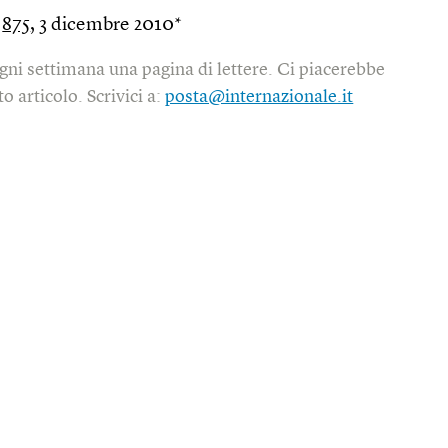
o
875
, 3 dicembre 2010*
gni settimana una pagina di lettere. Ci piacerebbe
o articolo. Scrivici a:
posta@internazionale.it