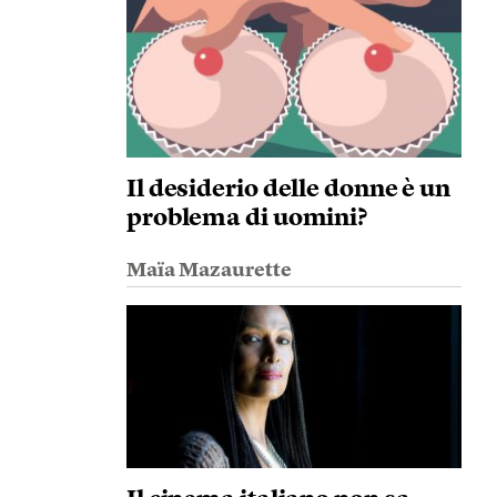
Il desiderio delle donne è un
problema di uomini?
Maïa Mazaurette