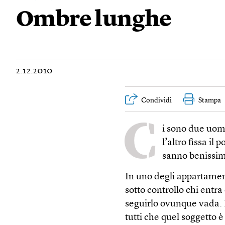
Ombre lunghe
2.12.2010
Condividi
Stampa
C
i sono due uomi
l’altro fissa il
sanno benissim
In uno degli appartamenti
sotto controllo chi entr
seguirlo ovunque vada. 
tutti che quel soggetto 