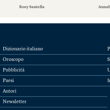
Rosy Santella
Annal
Dizionario italiano
P
Oroscopo
S
Pubblicità
U
Paesi
I
Autori
Newsletter