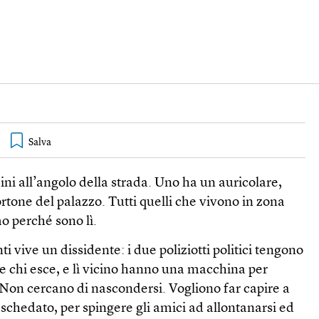
ni all’angolo della strada. Uno ha un auricolare,
 portone del palazzo. Tutti quelli che vivono in zona
o perché sono lì.
 vive un dissidente: i due poliziotti politici tengono
a e chi esce, e lì vicino hanno una macchina per
Non cercano di nascondersi. Vogliono far capire a
è schedato, per spingere gli amici ad allontanarsi ed