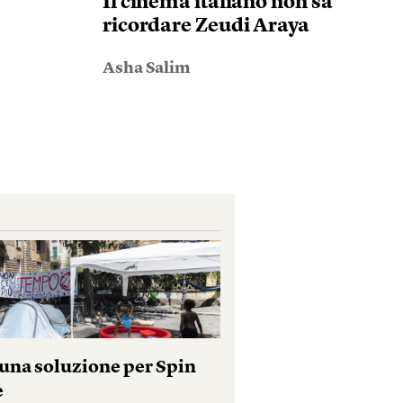
Il cinema italiano non sa
ricordare Zeudi Araya
Asha Salim
una soluzione per Spin
e