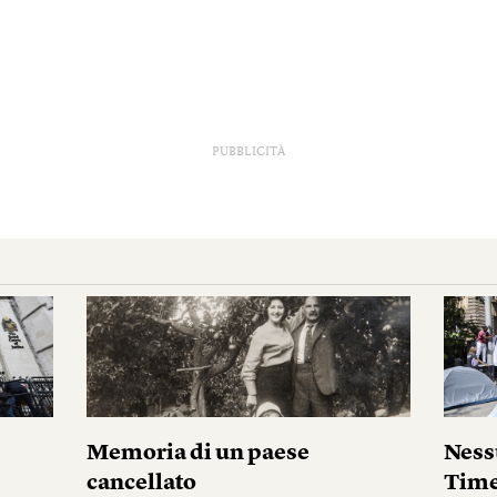
PUBBLICITÀ
i
Memoria di un paese
Ness
cancellato
Tim