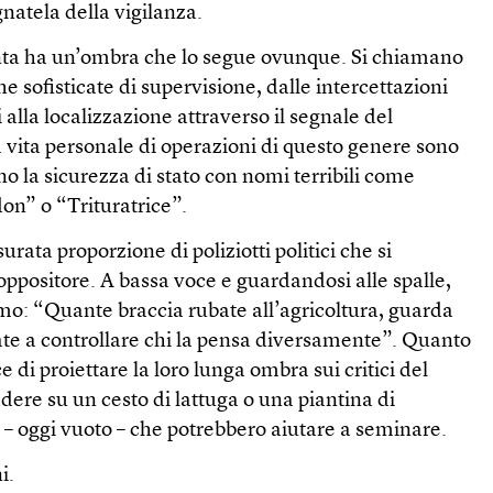
agnatela della vigilanza.
ta ha un’ombra che lo segue ovunque. Si chiamano
e sofisticate di supervisione, dalle intercettazioni
alla localizzazione attraverso il segnale del
lla vita personale di operazioni di questo genere sono
no la sicurezza di stato con nomi terribili come
n” o “Trituratrice”.
urata proporzione di poliziotti politici che si
oppositore. A bassa voce e guardandosi alle spalle,
mo: “Quante braccia rubate all’agricoltura, guarda
ate a controllare chi la pensa diversamente”. Quanto
 di proiettare la loro lunga ombra sui critici del
adere su un cesto di lattuga o una piantina di
 – oggi vuoto – che potrebbero aiutare a seminare.
i.