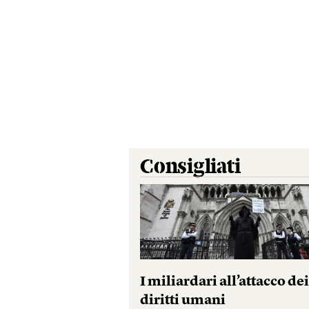
Consigliati
I miliardari all’attacco de
diritti umani