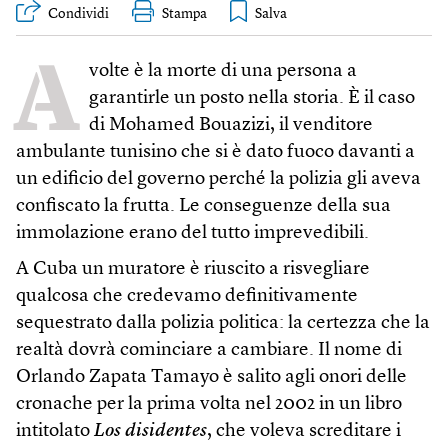
Condividi
Stampa
A
volte è la morte di una persona a
garantirle un posto nella storia. È il caso
di Mohamed Bouazizi, il venditore
ambulante tunisino che si è dato fuoco davanti a
un edificio del governo perché la polizia gli aveva
confiscato la frutta. Le conseguenze della sua
immolazione erano del tutto imprevedibili.
A Cuba un muratore è riuscito a risvegliare
qualcosa che credevamo definitivamente
sequestrato dalla polizia politica: la certezza che la
realtà dovrà cominciare a cambiare. Il nome di
Orlando Zapata Tamayo è salito agli onori delle
cronache per la prima volta nel 2002 in un libro
intitolato
Los disidentes
, che voleva screditare i