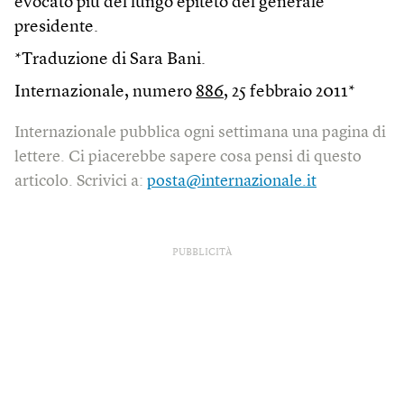
evocato più del lungo epiteto del generale
presidente.
*Traduzione di Sara Bani.
Internazionale, numero
886
, 25 febbraio 2011*
Internazionale pubblica ogni settimana una pagina di
lettere. Ci piacerebbe sapere cosa pensi di questo
articolo. Scrivici a:
posta@internazionale.it
PUBBLICITÀ