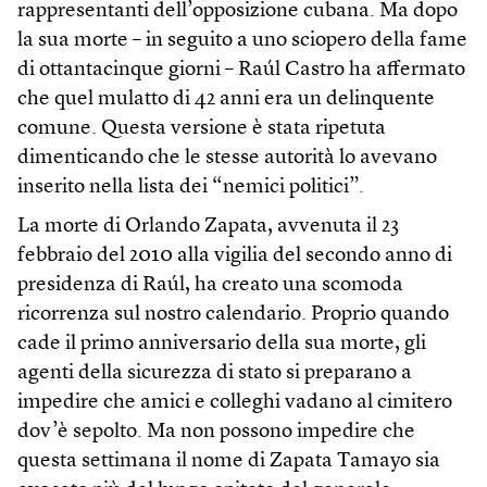
rappresentanti dell’opposizione cubana. Ma dopo
la sua morte – in seguito a uno sciopero della fame
di ottantacinque giorni – Raúl Castro ha affermato
che quel mulatto di 42 anni era un delinquente
comune. Questa versione è stata ripetuta
dimenticando che le stesse autorità lo avevano
inserito nella lista dei “nemici politici”.
La morte di Orlando Zapata, avvenuta il 23
febbraio del 2010 alla vigilia del secondo anno di
presidenza di Raúl, ha creato una scomoda
ricorrenza sul nostro calendario. Proprio quando
cade il primo anniversario della sua morte, gli
agenti della sicurezza di stato si preparano a
impedire che amici e colleghi vadano al cimitero
dov’è sepolto. Ma non possono impedire che
questa settimana il nome di Zapata Tamayo sia