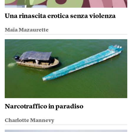
Una rinascita erotica senza violenza
Maïa Mazaurette
Narcotraffico in paradiso
Charlotte Mannevy