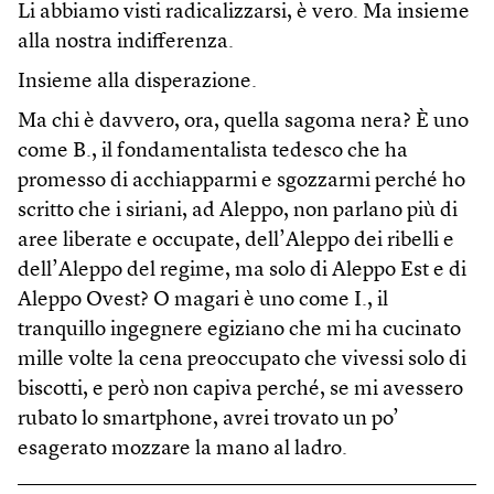
Li abbiamo visti radicalizzarsi, è vero. Ma insieme
alla nostra indifferenza.
Insieme alla disperazione.
Ma chi è davvero, ora, quella sagoma nera? È uno
come B., il fondamentalista tedesco che ha
promesso di acchiapparmi e sgozzarmi perché ho
scritto che i siriani, ad Aleppo, non parlano più di
aree liberate e occupate, dell’Aleppo dei ribelli e
dell’Aleppo del regime, ma solo di Aleppo Est e di
Aleppo Ovest? O magari è uno come I., il
tranquillo ingegnere egiziano che mi ha cucinato
mille volte la cena preoccupato che vivessi solo di
biscotti, e però non capiva perché, se mi avessero
rubato lo smartphone, avrei trovato un po’
esagerato mozzare la mano al ladro.