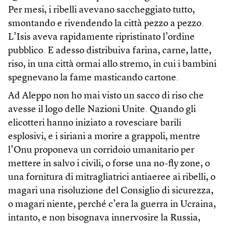
Per mesi, i ribelli avevano saccheggiato tutto,
smontando e rivendendo la città pezzo a pezzo.
L’Isis aveva rapidamente ripristinato l’ordine
pubblico. E adesso distribuiva farina, carne, latte,
riso, in una città ormai allo stremo, in cui i bambini
spegnevano la fame masticando cartone.
Ad Aleppo non ho mai visto un sacco di riso che
avesse il logo delle Nazioni Unite. Quando gli
elicotteri hanno iniziato a rovesciare barili
esplosivi, e i siriani a morire a grappoli, mentre
l’Onu proponeva un corridoio umanitario per
mettere in salvo i civili, o forse una no-fly zone, o
una fornitura di mitragliatrici antiaeree ai ribelli, o
magari una risoluzione del Consiglio di sicurezza,
o magari niente, perché c’era la guerra in Ucraina,
intanto, e non bisognava innervosire la Russia,