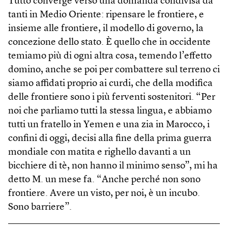
Tutto converge verso una domanda condivisa da
tanti in Medio Oriente: ripensare le frontiere, e
insieme alle frontiere, il modello di governo, la
concezione dello stato. È quello che in occidente
temiamo più di ogni altra cosa, temendo l’effetto
domino, anche se poi per combattere sul terreno ci
siamo affidati proprio ai curdi, che della modifica
delle frontiere sono i più ferventi sostenitori. “Per
noi che parliamo tutti la stessa lingua, e abbiamo
tutti un fratello in Yemen e una zia in Marocco, i
confini di oggi, decisi alla fine della prima guerra
mondiale con matita e righello davanti a un
bicchiere di tè, non hanno il minimo senso”, mi ha
detto M. un mese fa. “Anche perché non sono
frontiere. Avere un visto, per noi, è un incubo.
Sono barriere”.