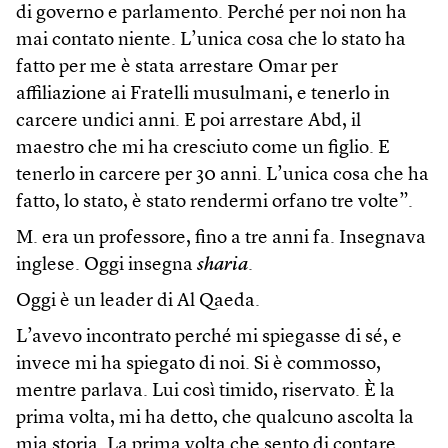
di governo e parlamento. Perché per noi non ha
mai contato niente. L’unica cosa che lo stato ha
fatto per me è stata arrestare Omar per
affiliazione ai Fratelli musulmani, e tenerlo in
carcere undici anni. E poi arrestare Abd, il
maestro che mi ha cresciuto come un figlio. E
tenerlo in carcere per 30 anni. L’unica cosa che ha
fatto, lo stato, è stato rendermi orfano tre volte”.
M. era un professore, fino a tre anni fa. Insegnava
inglese. Oggi insegna
sharia
.
Oggi è un leader di Al Qaeda.
L’avevo incontrato perché mi spiegasse di sé, e
invece mi ha spiegato di noi. Si è commosso,
mentre parlava. Lui così timido, riservato. È la
prima volta, mi ha detto, che qualcuno ascolta la
mia storia. La prima volta che sento di contare