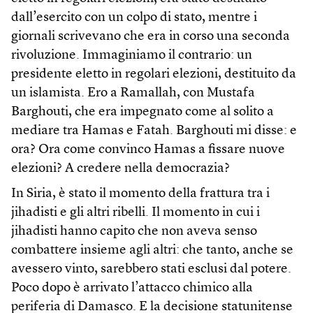
dall’esercito con un colpo di stato, mentre i
giornali scrivevano che era in corso una seconda
rivoluzione. Immaginiamo il contrario: un
presidente eletto in regolari elezioni, destituito da
un islamista. Ero a Ramallah, con Mustafa
Barghouti, che era impegnato come al solito a
mediare tra Hamas e Fatah. Barghouti mi disse: e
ora? Ora come convinco Hamas a fissare nuove
elezioni? A credere nella democrazia?
In Siria, è stato il momento della frattura tra i
jihadisti e gli altri ribelli. Il momento in cui i
jihadisti hanno capito che non aveva senso
combattere insieme agli altri: che tanto, anche se
avessero vinto, sarebbero stati esclusi dal potere.
Poco dopo è arrivato l’attacco chimico alla
periferia di Damasco. E la decisione statunitense