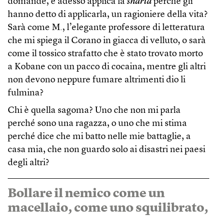
domande, e adesso applica la
sharia
perché gli
hanno detto di applicarla, un ragioniere della vita?
Sarà come M., l’elegante professore di letteratura
che mi spiega il Corano in giacca di velluto, o sarà
come il tossico strafatto che è stato trovato morto
a Kobane con un pacco di cocaina, mentre gli altri
non devono neppure fumare altrimenti dio li
fulmina?
Chi è quella sagoma? Uno che non mi parla
perché sono una ragazza, o uno che mi stima
perché dice che mi batto nelle mie battaglie, a
casa mia, che non guardo solo ai disastri nei paesi
degli altri?
Bollare il nemico come un
macellaio, come uno squilibrato,