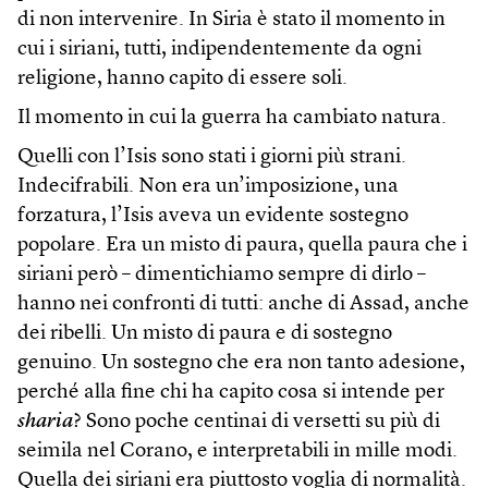
di non intervenire. In Siria è stato il momento in
cui i siriani, tutti, indipendentemente da ogni
religione, hanno capito di essere soli.
Il momento in cui la guerra ha cambiato natura.
Quelli con l’Isis sono stati i giorni più strani.
Indecifrabili. Non era un’imposizione, una
forzatura, l’Isis aveva un evidente sostegno
popolare. Era un misto di paura, quella paura che i
siriani però – dimentichiamo sempre di dirlo –
hanno nei confronti di tutti: anche di Assad, anche
dei ribelli. Un misto di paura e di sostegno
genuino. Un sostegno che era non tanto adesione,
perché alla fine chi ha capito cosa si intende per
sharia
? Sono poche centinai di versetti su più di
seimila nel Corano, e interpretabili in mille modi.
Quella dei siriani era piuttosto voglia di normalità.