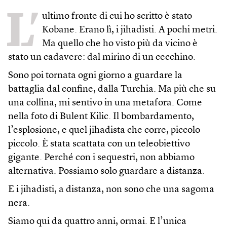
L’
ultimo fronte di cui ho scritto è stato
Kobane. Erano lì, i jihadisti. A pochi metri.
Ma quello che ho visto più da vicino è
stato un cadavere: dal mirino di un cecchino.
Sono poi tornata ogni giorno a guardare la
battaglia dal confine, dalla Turchia. Ma più che su
una collina, mi sentivo in una metafora. Come
nella foto di Bulent Kilic. Il bombardamento,
l’esplosione, e quel jihadista che corre, piccolo
piccolo. È stata scattata con un teleobiettivo
gigante. Perché con i sequestri, non abbiamo
alternativa. Possiamo solo guardare a distanza.
E i jihadisti, a distanza, non sono che una sagoma
nera.
Siamo qui da quattro anni, ormai. E l’unica