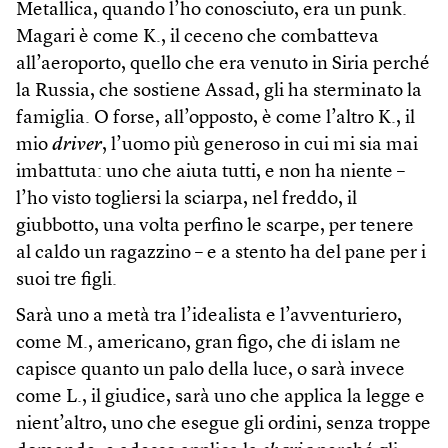
Metallica, quando l’ho conosciuto, era un punk.
Magari è come K., il ceceno che combatteva
all’aeroporto, quello che era venuto in Siria perché
la Russia, che sostiene Assad, gli ha sterminato la
famiglia. O forse, all’opposto, è come l’altro K., il
mio
driver
, l’uomo più generoso in cui mi sia mai
imbattuta: uno che aiuta tutti, e non ha niente –
l’ho visto togliersi la sciarpa, nel freddo, il
giubbotto, una volta perfino le scarpe, per tenere
al caldo un ragazzino – e a stento ha del pane per i
suoi tre figli.
Sarà uno a metà tra l’idealista e l’avventuriero,
come M., americano, gran figo, che di islam ne
capisce quanto un palo della luce, o sarà invece
come L., il giudice, sarà uno che applica la legge e
nient’altro, uno che esegue gli ordini, senza troppe