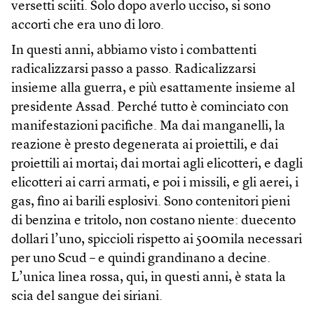
versetti sciiti. Solo dopo averlo ucciso, si sono
accorti che era uno di loro.
In questi anni, abbiamo visto i combattenti
radicalizzarsi passo a passo. Radicalizzarsi
insieme alla guerra, e più esattamente insieme al
presidente Assad. Perché tutto è cominciato con
manifestazioni pacifiche. Ma dai manganelli, la
reazione è presto degenerata ai proiettili, e dai
proiettili ai mortai; dai mortai agli elicotteri, e dagli
elicotteri ai carri armati, e poi i missili, e gli aerei, i
gas, fino ai barili esplosivi. Sono contenitori pieni
di benzina e tritolo, non costano niente: duecento
dollari l’uno, spiccioli rispetto ai 500mila necessari
per uno Scud – e quindi grandinano a decine.
L’unica linea rossa, qui, in questi anni, è stata la
scia del sangue dei siriani.