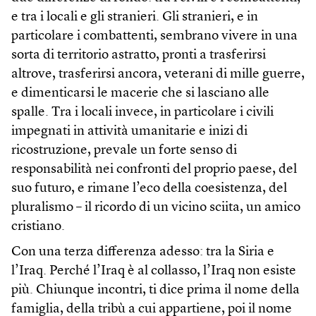
e tra i locali e gli stranieri. Gli stranieri, e in
particolare i combattenti, sembrano vivere in una
sorta di territorio astratto, pronti a trasferirsi
altrove, trasferirsi ancora, veterani di mille guerre,
e dimenticarsi le macerie che si lasciano alle
spalle. Tra i locali invece, in particolare i civili
impegnati in attività umanitarie e inizi di
ricostruzione, prevale un forte senso di
responsabilità nei confronti del proprio paese, del
suo futuro, e rimane l’eco della coesistenza, del
pluralismo – il ricordo di un vicino sciita, un amico
cristiano.
Con una terza differenza adesso: tra la Siria e
l’Iraq. Perché l’Iraq è al collasso, l’Iraq non esiste
più. Chiunque incontri, ti dice prima il nome della
famiglia, della tribù a cui appartiene, poi il nome