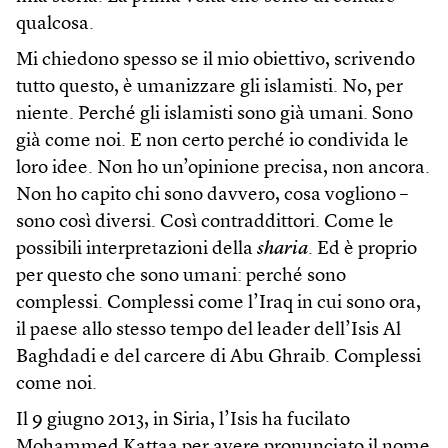
qualcosa.
Mi chiedono spesso se il mio obiettivo, scrivendo
tutto questo, è umanizzare gli islamisti. No, per
niente. Perché gli islamisti sono già umani. Sono
già come noi. E non certo perché io condivida le
loro idee. Non ho un’opinione precisa, non ancora.
Non ho capito chi sono davvero, cosa vogliono –
sono così diversi. Così contraddittori. Come le
possibili interpretazioni della
sharia
. Ed è proprio
per questo che sono umani: perché sono
complessi. Complessi come l’Iraq in cui sono ora,
il paese allo stesso tempo del leader dell’Isis Al
Baghdadi e del carcere di Abu Ghraib. Complessi
come noi.
Il 9 giugno 2013, in Siria, l’Isis ha fucilato
Mohammed Kattaa per avere pronunciato il nome