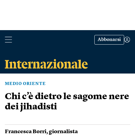
Abbonarsi
MEDIO ORIENTE
Chi c’è dietro le sagome nere
dei jihadisti
Francesca Borri
, giornalista