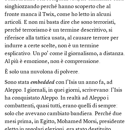
singhiozzando perché hanno scoperto che al
fronte manca il Twix, come ho letto in alcuni
articoli. E non mi basta dire che sono terroristi,
perché terrorismo è un termine descrittivo, si
riferisce alla tattica usata, al causare terrore per
indurre a certe scelte, non è un termine
esplicativo. Un po’ come il giornalismo, a distanza.
Al più è emozione, non è comprensione.
È solo una nuvolona di polvere.
Sono stata
embedded
con l’Isis un anno fa, ad
Aleppo. I giornali, in quei giorni, scrivevano: l’Isis
ha conquistato Aleppo. In realtà ad Aleppo i
combattenti, quasi tutti, erano quelli di sempre:
solo che avevano cambiato bandiera. Perché due
mesi prima, in Egitto, Mohamed Morsi, presidente
eletto in regolari elezioni, era stato destituito