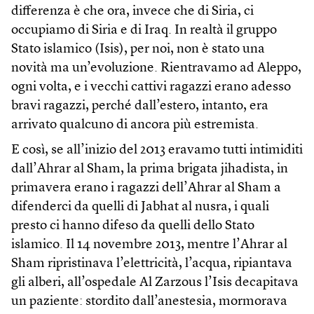
differenza è che ora, invece che di Siria, ci
occupiamo di Siria e di Iraq. In realtà il gruppo
Stato islamico (Isis), per noi, non è stato una
novità ma un’evoluzione. Rientravamo ad Aleppo,
ogni volta, e i vecchi cattivi ragazzi erano adesso
bravi ragazzi, perché dall’estero, intanto, era
arrivato qualcuno di ancora più estremista.
E così, se all’inizio del 2013 eravamo tutti intimiditi
dall’Ahrar al Sham, la prima brigata jihadista, in
primavera erano i ragazzi dell’Ahrar al Sham a
difenderci da quelli di Jabhat al nusra, i quali
presto ci hanno difeso da quelli dello Stato
islamico. Il 14 novembre 2013, mentre l’Ahrar al
Sham ripristinava l’elettricità, l’acqua, ripiantava
gli alberi, all’ospedale Al Zarzous l’Isis decapitava
un paziente: stordito dall’anestesia, mormorava