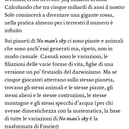
Calcolando che tra cinque miliardi di anni il nostro
Sole comincerà a diventare una gigante rossa,
nella pratica almeno per i terrestri il numero è
infinito.
Sui pianeti di
No man’s sky
ci sono piante e animali
che sono anch’essi generati ma, ripeto, non in
modo casuale. Casuali sono le variazioni, le
filiazioni delle varie forme di vita, figlie di una
versione un po’ festaiola del darwinismo. Ma se
cinque giocatori atterrano sullo stesso pianeta,
trovano gli stessi animali e le stesse piante, gli
stessi alieni e le stesse costruzioni, le stesse
montagne e gli stessi specchi d’acqua (per chi
avesse dimestichezza con la matematica, la base
di tutte le variazioni di
No man’s sky
è la
trasformata di Fourier).