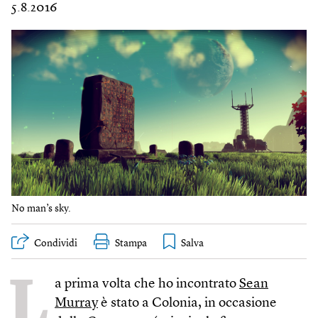
5.8.2016
No man’s sky.
Condividi
Stampa
L
a prima volta che ho incontrato
Sean
Murray
è stato a Colonia, in occasione