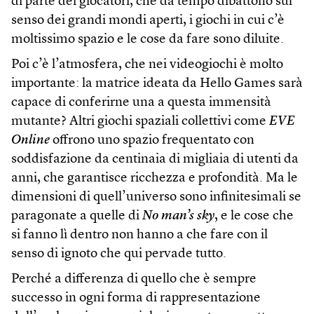
di parte dei giocatori, che da tempo dibattono sul
senso dei grandi mondi aperti, i giochi in cui c’è
moltissimo spazio e le cose da fare sono diluite.
Poi c’è l’atmosfera, che nei videogiochi è molto
importante: la matrice ideata da Hello Games sarà
capace di conferirne una a questa immensità
mutante? Altri giochi spaziali collettivi come
EVE
Online
offrono uno spazio frequentato con
soddisfazione da centinaia di migliaia di utenti da
anni, che garantisce ricchezza e profondità. Ma le
dimensioni di quell’universo sono infinitesimali se
paragonate a quelle di
No man’s sky
, e le cose che
si fanno lì dentro non hanno a che fare con il
senso di ignoto che qui pervade tutto.
Perché a differenza di quello che è sempre
successo in ogni forma di rappresentazione