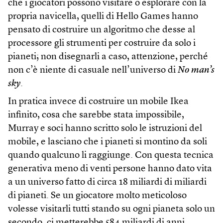
che i giocatori possono visitare o esplorare con la
propria navicella, quelli di Hello Games hanno
pensato di costruire un algoritmo che desse al
processore gli strumenti per costruire da solo i
pianeti; non disegnarli a caso, attenzione, perché
non c’è niente di casuale nell’universo di
No man’s
sky
.
In pratica invece di costruire un mobile Ikea
infinito, cosa che sarebbe stata impossibile,
Murray e soci hanno scritto solo le istruzioni del
mobile, e lasciano che i pianeti si montino da soli
quando qualcuno li raggiunge. Con questa tecnica
generativa meno di venti persone hanno dato vita
a un universo fatto di circa 18 miliardi di miliardi
di pianeti. Se un giocatore molto meticoloso
volesse visitarli tutti stando su ogni pianeta solo un
secondo, ci metterebbe 584 miliardi di anni.