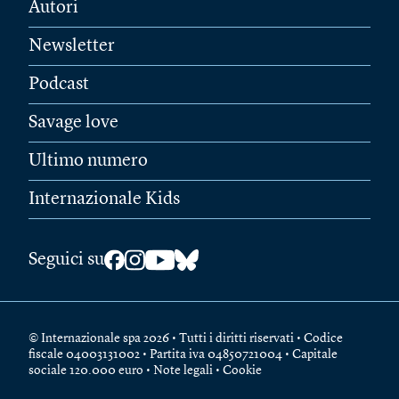
Autori
Newsletter
Podcast
Savage love
Ultimo numero
Internazionale Kids
Seguici su
© Internazionale spa 2026 • Tutti i diritti riservati • Codice
fiscale 04003131002 • Partita iva 04850721004 • Capitale
sociale 120.000 euro •
Note legali
•
Cookie