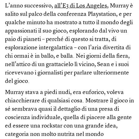
L’anno successivo,
all’E3 di Los Angeles
, Murray è
salito sul palco della conferenza Playstation, e per
qualche minuto ha mostrato a tutto il mondo degli
appassionati il suo gioco, esplorando dal vivo un
paio di pianeti – perché di questo si tratta, di
esplorazione intergalattica – con l’aria divertita di
chi ormai è in ballo, e balla. Nei giorni della fiera,
nell’attico di un grattacielo lì vicino, Sean e i suoi
ricevevano i giornalisti per parlare ulteriormente
del gioco.
Murray stava a piedi nudi, era euforico, voleva
chiacchierare di qualsiasi cosa. Mostrare il gioco in
sé sembrava quasi il dettaglio di una presa di
coscienza individuale, quella di piacere alla gente
ed essere una rockstar con una grande idea,
categoria non molto nutrita nel mondo