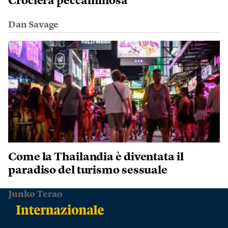
Crociera peccaminosa
Dan Savage
Come la Thailandia è diventata il
paradiso del turismo sessuale
Junko Terao