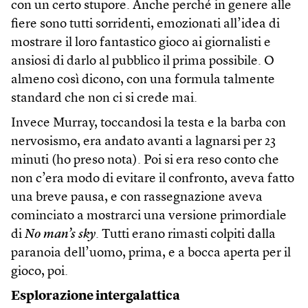
con un certo stupore. Anche perché in genere alle
fiere sono tutti sorridenti, emozionati all’idea di
mostrare il loro fantastico gioco ai giornalisti e
ansiosi di darlo al pubblico il prima possibile. O
almeno così dicono, con una formula talmente
standard che non ci si crede mai.
Invece Murray, toccandosi la testa e la barba con
nervosismo, era andato avanti a lagnarsi per 23
minuti (ho preso nota). Poi si era reso conto che
non c’era modo di evitare il confronto, aveva fatto
una breve pausa, e con rassegnazione aveva
cominciato a mostrarci una versione primordiale
di
No man’s sky
. Tutti erano rimasti colpiti dalla
paranoia dell’uomo, prima, e a bocca aperta per il
gioco, poi.
Esplorazione intergalattica