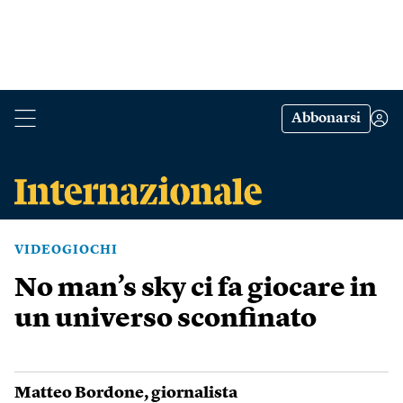
Abbonarsi
VIDEOGIOCHI
No man’s sky ci fa giocare in
un universo sconfinato
Matteo Bordone
, giornalista