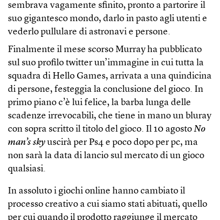
sembrava vagamente sfinito, pronto a partorire il
suo gigantesco mondo, darlo in pasto agli utenti e
vederlo pullulare di astronavi e persone.
Finalmente il mese scorso Murray ha pubblicato
sul suo profilo twitter un’immagine in cui tutta la
squadra di Hello Games, arrivata a una quindicina
di persone, festeggia la conclusione del gioco. In
primo piano c’è lui felice, la barba lunga delle
scadenze irrevocabili, che tiene in mano un bluray
con sopra scritto il titolo del gioco. Il 10 agosto
No
man’s sky
uscirà per Ps4 e poco dopo per pc, ma
non sarà la data di lancio sul mercato di un gioco
qualsiasi.
In assoluto i giochi online hanno cambiato il
processo creativo a cui siamo stati abituati, quello
per cui quando il prodotto raggiunge il mercato