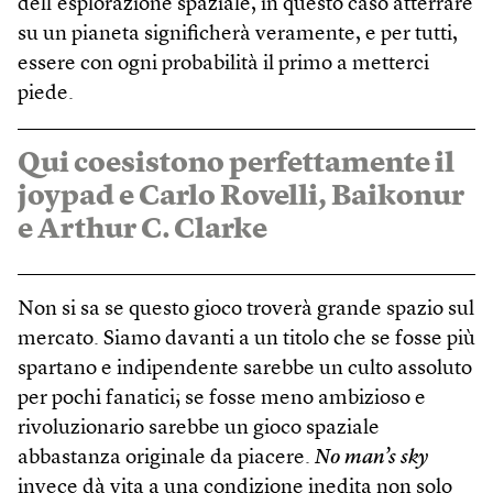
dell’esplorazione spaziale, in questo caso atterrare
su un pianeta significherà veramente, e per tutti,
essere con ogni probabilità il primo a metterci
piede.
Qui coesistono perfettamente il
joypad e Carlo Rovelli, Baikonur
e Arthur C. Clarke
Non si sa se questo gioco troverà grande spazio sul
mercato. Siamo davanti a un titolo che se fosse più
spartano e indipendente sarebbe un culto assoluto
per pochi fanatici; se fosse meno ambizioso e
rivoluzionario sarebbe un gioco spaziale
abbastanza originale da piacere.
No man’s sky
invece dà vita a una condizione inedita non solo