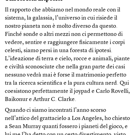
Il rapporto che abbiamo nel mondo reale con il
sistema, la galassia, l’universo in cui risiede il
nostro pianeta non è molto diverso da questo.
Finché sonde o altri mezzi non ci permettono di
vedere, sentire e raggiungere fisicamente i corpi
celesti, siamo persi in una foresta di ipotesi.
L’ideazione di terra e cielo, rocce e animali, piante
e civiltà sconosciute che nella gran parte dei casi
nessuno vedrà mai è forse il matrimonio perfetto
tra la ricerca scientifica e la pura cultura nerd. Qui
coesistono perfettamente il joypad e Carlo Rovelli,
Baikonur e Arthur C. Clarke.
Quando ci siamo incontrati l’anno scorso
nell’attico del grattacielo a Los Angeles, ho chiesto
a Sean Murray quanti fossero i pianeti del gioco, e
lui me l’ha detto con un certo divertimento, visto