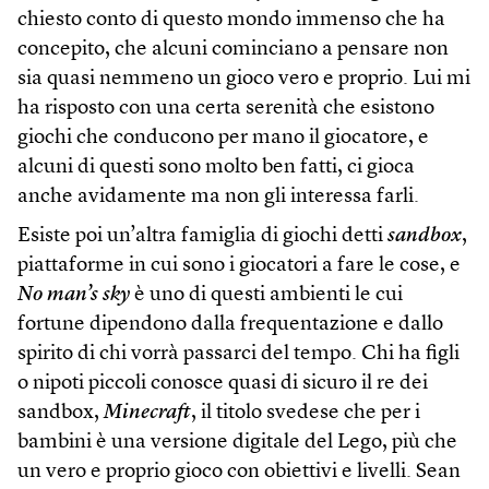
chiesto conto di questo mondo immenso che ha
concepito, che alcuni cominciano a pensare non
sia quasi nemmeno un gioco vero e proprio. Lui mi
ha risposto con una certa serenità che esistono
giochi che conducono per mano il giocatore, e
alcuni di questi sono molto ben fatti, ci gioca
anche avidamente ma non gli interessa farli.
Esiste poi un’altra famiglia di giochi detti
sandbox
,
piattaforme in cui sono i giocatori a fare le cose, e
No man’s sky
è uno di questi ambienti le cui
fortune dipendono dalla frequentazione e dallo
spirito di chi vorrà passarci del tempo. Chi ha figli
o nipoti piccoli conosce quasi di sicuro il re dei
sandbox,
Minecraft
, il titolo svedese che per i
bambini è una versione digitale del Lego, più che
un vero e proprio gioco con obiettivi e livelli. Sean