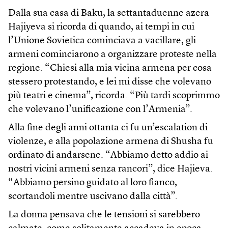
Dalla sua casa di Baku, la settantaduenne azera
Hajiyeva si ricorda di quando, ai tempi in cui
l’Unione Sovietica cominciava a vacillare, gli
armeni cominciarono a organizzare proteste nella
regione. “Chiesi alla mia vicina armena per cosa
stessero protestando, e lei mi disse che volevano
più teatri e cinema”, ricorda. “Più tardi scoprimmo
che volevano l’unificazione con l’Armenia”.
Alla fine degli anni ottanta ci fu un’escalation di
violenze, e alla popolazione armena di Shusha fu
ordinato di andarsene. “Abbiamo detto addio ai
nostri vicini armeni senza rancori”, dice Hajieva.
“Abbiamo persino guidato al loro fianco,
scortandoli mentre uscivano dalla città”.
La donna pensava che le tensioni si sarebbero