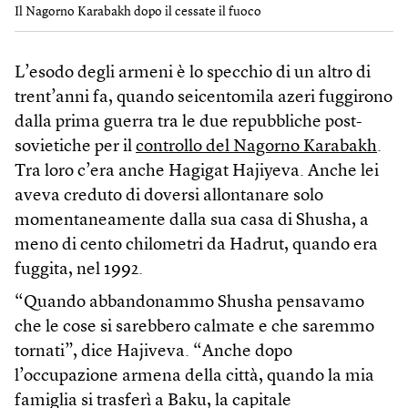
Il Nagorno Karabakh dopo il cessate il fuoco
L’esodo degli armeni è lo specchio di un altro di
trent’anni fa, quando seicentomila azeri fuggirono
dalla prima guerra tra le due repubbliche post-
sovietiche per il
controllo del Nagorno Karabakh
.
Tra loro c’era anche Hagigat Hajiyeva. Anche lei
aveva creduto di doversi allontanare solo
momentaneamente dalla sua casa di Shusha, a
meno di cento chilometri da Hadrut, quando era
fuggita, nel 1992.
“Quando abbandonammo Shusha pensavamo
che le cose si sarebbero calmate e che saremmo
tornati”, dice Hajiveva. “Anche dopo
l’occupazione armena della città, quando la mia
famiglia si trasferì a Baku, la capitale