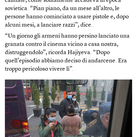
calmate, come solitamente accadeva in epoca
sovietica. “Pian piano, da un mese all’altro, le
persone hanno cominciato a usare pistole e, dopo
alcuni mesi, a lanciare razzi”, dice.
“Un giorno gli armeni hanno persino lanciato una
granata contro il cinema vicino a casa nostra,
distruggendolo”, ricorda Hajiyeva. “Dopo
quell’episodio abbiamo deciso di andarcene. Era
troppo pericoloso vivere lì”.