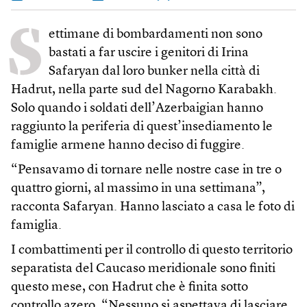
S
ettimane di bombardamenti non sono
bastati a far uscire i genitori di Irina
Safaryan dal loro bunker nella città di
Hadrut, nella parte sud del Nagorno Karabakh.
Solo quando i soldati dell’Azerbaigian hanno
raggiunto la periferia di quest’insediamento le
famiglie armene hanno deciso di fuggire.
“Pensavamo di tornare nelle nostre case in tre o
quattro giorni, al massimo in una settimana”,
racconta Safaryan. Hanno lasciato a casa le foto di
famiglia.
I combattimenti per il controllo di questo territorio
separatista del Caucaso meridionale sono finiti
questo mese, con Hadrut che è finita sotto
controllo azero. “Nessuno si aspettava di lasciare