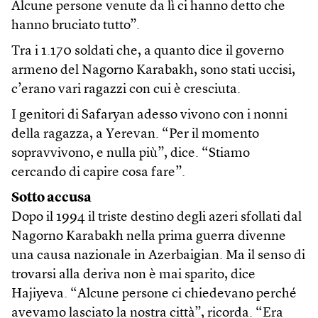
Alcune persone venute da lì ci hanno detto che
hanno bruciato tutto”.
Tra i 1.170 soldati che, a quanto dice il governo
armeno del Nagorno Karabakh, sono stati uccisi,
c’erano vari ragazzi con cui è cresciuta.
I genitori di Safaryan adesso vivono con i nonni
della ragazza, a Yerevan. “Per il momento
sopravvivono, e nulla più”, dice. “Stiamo
cercando di capire cosa fare”.
Sotto accusa
Dopo il 1994 il triste destino degli azeri sfollati dal
Nagorno Karabakh nella prima guerra divenne
una causa nazionale in Azerbaigian. Ma il senso di
trovarsi alla deriva non è mai sparito, dice
Hajiyeva. “Alcune persone ci chiedevano perché
avevamo lasciato la nostra città”, ricorda. “Era