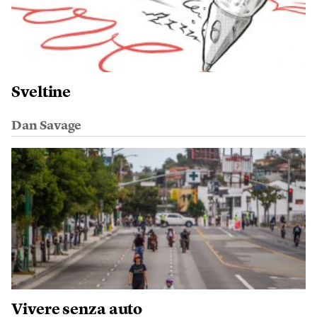
Sveltine
Dan Savage
Vivere senza auto