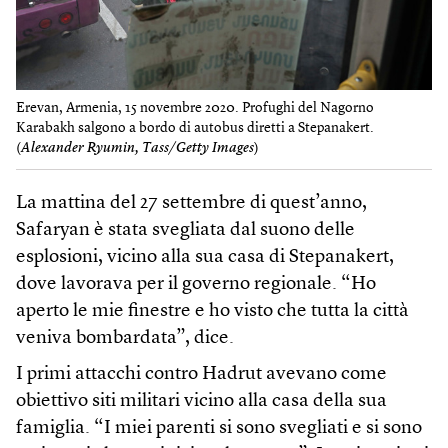
Erevan, Armenia, 15 novembre 2020. Profughi del Nagorno
Karabakh salgono a bordo di autobus diretti a Stepanakert.
(
Alexander Ryumin, Tass/Getty Images
)
La mattina del 27 settembre di quest’anno,
Safaryan è stata svegliata dal suono delle
esplosioni, vicino alla sua casa di Stepanakert,
dove lavorava per il governo regionale. “Ho
aperto le mie finestre e ho visto che tutta la città
veniva bombardata”, dice.
I primi attacchi contro Hadrut avevano come
obiettivo siti militari vicino alla casa della sua
famiglia. “I miei parenti si sono svegliati e si sono