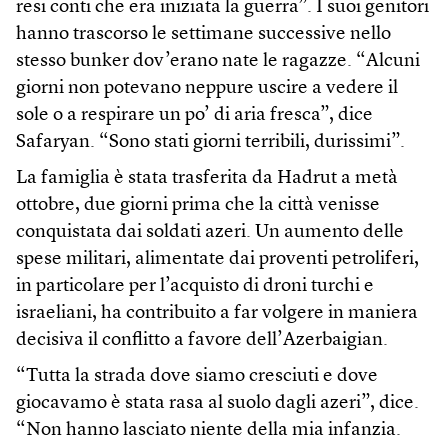
resi conti che era iniziata la guerra”. I suoi genitori
hanno trascorso le settimane successive nello
stesso bunker dov’erano nate le ragazze. “Alcuni
giorni non potevano neppure uscire a vedere il
sole o a respirare un po’ di aria fresca”, dice
Safaryan. “Sono stati giorni terribili, durissimi”.
La famiglia è stata trasferita da Hadrut a metà
ottobre, due giorni prima che la città venisse
conquistata dai soldati azeri. Un aumento delle
spese militari, alimentate dai proventi petroliferi,
in particolare per l’acquisto di droni turchi e
israeliani, ha contribuito a far volgere in maniera
decisiva il conflitto a favore dell’Azerbaigian.
“Tutta la strada dove siamo cresciuti e dove
giocavamo è stata rasa al suolo dagli azeri”, dice.
“Non hanno lasciato niente della mia infanzia.