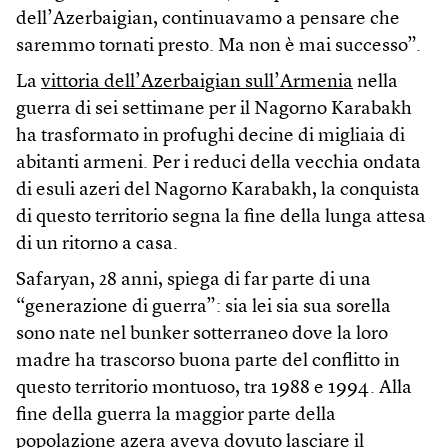
dell’Azerbaigian, continuavamo a pensare che
saremmo tornati presto. Ma non è mai successo”.
La
vittoria dell’Azerbaigian sull’Armenia
nella
guerra di sei settimane per il Nagorno Karabakh
ha trasformato in profughi decine di migliaia di
abitanti armeni. Per i reduci della vecchia ondata
di esuli azeri del Nagorno Karabakh, la conquista
di questo territorio segna la fine della lunga attesa
di un ritorno a casa.
Safaryan, 28 anni, spiega di far parte di una
“generazione di guerra”: sia lei sia sua sorella
sono nate nel bunker sotterraneo dove la loro
madre ha trascorso buona parte del conflitto in
questo territorio montuoso, tra 1988 e 1994. Alla
fine della guerra la maggior parte della
popolazione azera aveva dovuto lasciare il