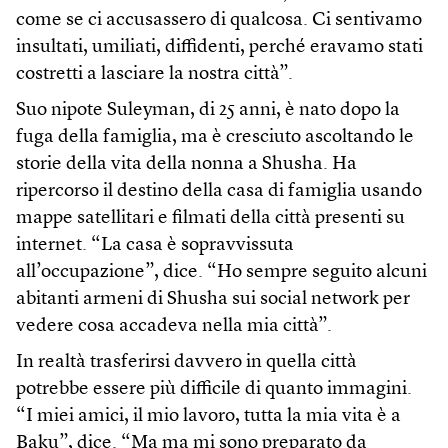
come se ci accusassero di qualcosa. Ci sentivamo
insultati, umiliati, diffidenti, perché eravamo stati
costretti a lasciare la nostra città”.
Suo nipote Suleyman, di 25 anni, è nato dopo la
fuga della famiglia, ma è cresciuto ascoltando le
storie della vita della nonna a Shusha. Ha
ripercorso il destino della casa di famiglia usando
mappe satellitari e filmati della città presenti su
internet. “La casa è sopravvissuta
all’occupazione”, dice. “Ho sempre seguito alcuni
abitanti armeni di Shusha sui social network per
vedere cosa accadeva nella mia città”.
In realtà trasferirsi davvero in quella città
potrebbe essere più difficile di quanto immagini.
“I miei amici, il mio lavoro, tutta la mia vita è a
Baku”, dice. “Ma ma mi sono preparato da