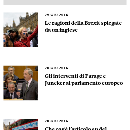
29
GIU 2016
Le ragioni della Brexit spiegate
da un inglese
28
GIU 2016
Gli interventi di Farage e
Juncker al parlamento europeo
28
GIU 2016
Che cos’è l’articolo 50 del