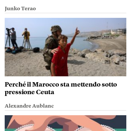
Junko Terao
Perché il Marocco sta mettendo sotto
pressione Ceuta
Alexandre Aublanc