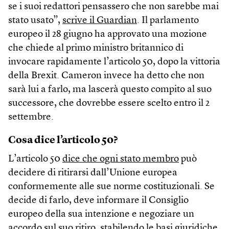
se i suoi redattori pensassero che non sarebbe mai
stato usato”,
scrive il Guardian
. Il parlamento
europeo il 28 giugno ha approvato una mozione
che chiede al primo ministro britannico di
invocare rapidamente l’articolo 50, dopo la vittoria
della Brexit. Cameron invece ha detto che non
sarà lui a farlo, ma lascerà questo compito al suo
successore, che dovrebbe essere scelto entro il 2
settembre.
Cosa dice l’articolo 50?
L’articolo 50
dice che ogni stato membro
può
decidere di ritirarsi dall’Unione europea
conformemente alle sue norme costituzionali. Se
decide di farlo, deve informare il Consiglio
europeo della sua intenzione e negoziare un
accordo sul suo ritiro, stabilendo le basi giuridiche