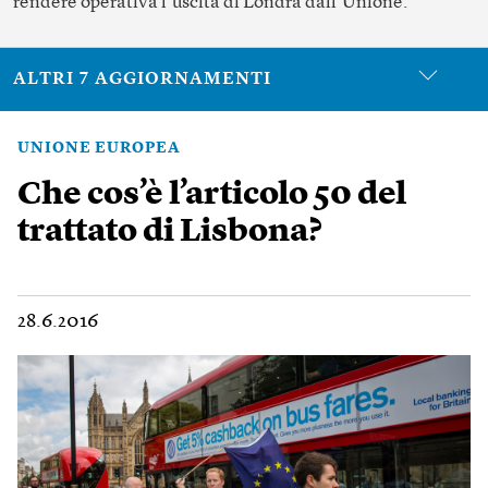
rendere operativa l’uscita di Londra dall’Unione.
ALTRI 7 AGGIORNAMENTI
UNIONE EUROPEA
Che cos’è l’articolo 50 del
trattato di Lisbona?
28.6.2016