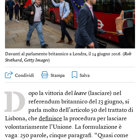
Davanti al parlamento britannico a Londra, il 24 giugno 2016. (
Rob
Stothard, Getty Images
)
Condividi
Stampa
D
opo la vittoria del
leave
(lasciare) nel
referendum britannico del 23 giugno, si
parla molto dell’articolo 50 del trattato di
Lisbona, che
definisce
la procedura per lasciare
volontariamente l’Unione. La formulazione è
vaga: 250 parole, cinque paragrafi. “Quasi come