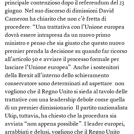
principale contenzioso dopo il referendum del 23
giugno. Nel suo discorso di dimissioni David
Cameron ha chiarito che non c’è fretta di
procedere: “Una trattativa con l’Unione europea
dovrà essere intrapresa da un nuovo primo
ministro e penso che sia giusto che questo nuovo
premier prenda la decisione su quando far ricorso
all’articolo 50 e avviare il processo formale per
lasciare l’Unione europea”. Anche i sostenitori
della Brexit all’interno dello schieramento
conservatore sono determinati ad aspettare: non
vogliono che il Regno Unito si sieda al tavolo delle
trattative con una leadership debole come quella
di un premier dimissionario. Il partito nazionalista
Ukip, tuttavia, ha chiesto che la procedura sia
avviata “non appena possibile”. I leader europei,
arrabbiati e delusi, vogliono che il Regno Unito