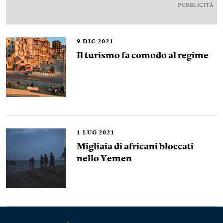
PUBBLICITÀ
9
DIC 2021
Il turismo fa comodo al regime
1
LUG 2021
Migliaia di africani bloccati
nello Yemen