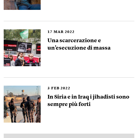
17
MAR 2022
Una scarcerazione e
un’esecuzione di massa
3
FEB 2022
In Siria e in Iraq i jihadisti sono
sempre più forti