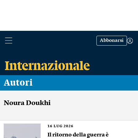
Abbonarsi
Autori
Noura Doukhi
16
LUG 2026
Il ritorno della guerra è