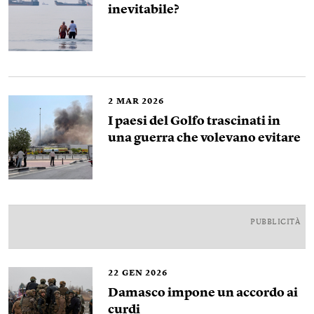
inevitabile?
2
MAR 2026
I paesi del Golfo trascinati in
una guerra che volevano evitare
PUBBLICITÀ
22
GEN 2026
Damasco impone un accordo ai
curdi