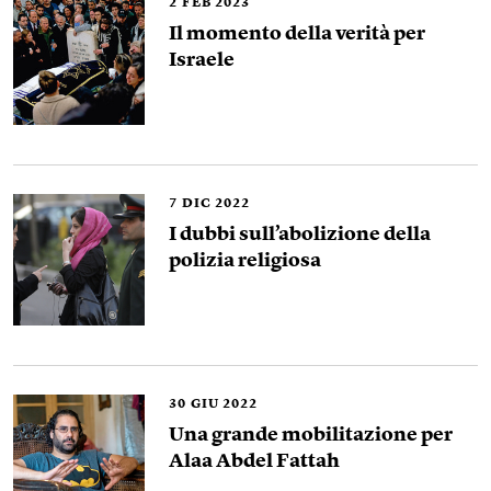
2
FEB 2023
Il momento della verità per
Israele
7
DIC 2022
I dubbi sull’abolizione della
polizia religiosa
30
GIU 2022
Una grande mobilitazione per
Alaa Abdel Fattah