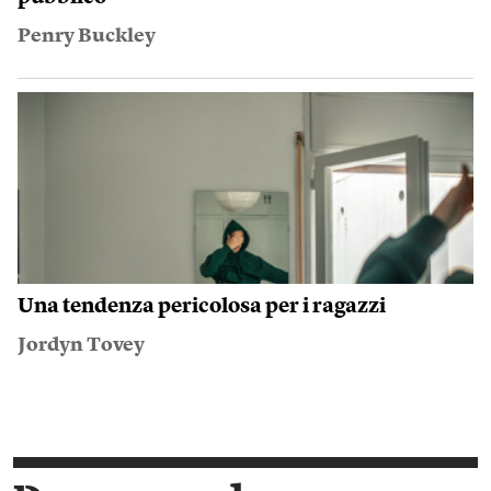
Penry Buckley
Una tendenza pericolosa per i ragazzi
Jordyn Tovey