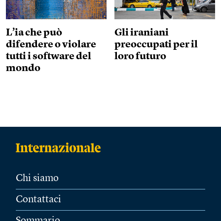
L’ia che può
Gli iraniani
difendere o violare
preoccupati per il
tutti i software del
loro futuro
mondo
Chi siamo
Contattaci