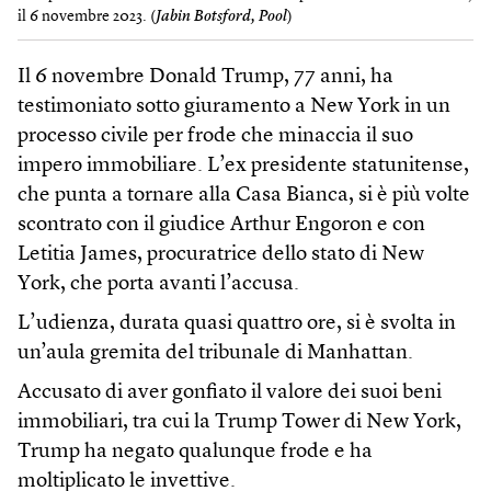
il 6 novembre 2023. (
Jabin Botsford, Pool
)
Il 6 novembre Donald Trump, 77 anni, ha
testimoniato sotto giuramento a New York in un
processo civile per frode che minaccia il suo
impero immobiliare. L’ex presidente statunitense,
che punta a tornare alla Casa Bianca, si è più volte
scontrato con il giudice Arthur Engoron e con
Letitia James, procuratrice dello stato di New
York, che porta avanti l’accusa.
L’udienza, durata quasi quattro ore, si è svolta in
un’aula gremita del tribunale di Manhattan.
Accusato di aver gonfiato il valore dei suoi beni
immobiliari, tra cui la Trump Tower di New York,
Trump ha negato qualunque frode e ha
moltiplicato le invettive.