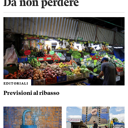
Da non perdere
EDITORIALI
Previsioni al ribasso