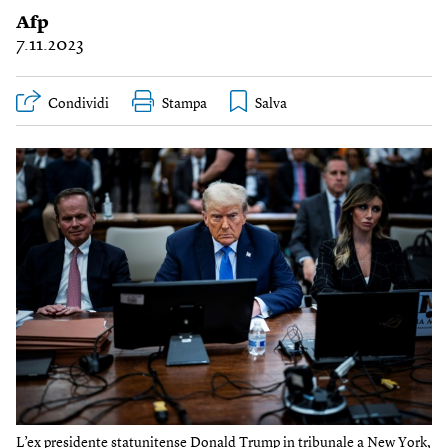
Afp
7.11.2023
Condividi
Stampa
L’ex presidente statunitense Donald Trump in tribunale a New York,