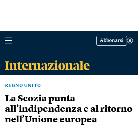
Abbonarsi
REGNO UNITO
La Scozia punta
all’indipendenza e al ritorno
nell’Unione europea