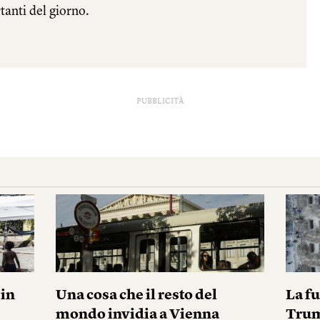
PUBBLICITÀ
pin
Una cosa che il resto del
La fu
mondo invidia a Vienna
Tru