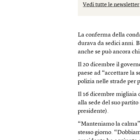
Vedi tutte le newsletter
La conferma della cond
durava da sedici anni. Bou
anche se può ancora chi
Il 20 dicembre il govern
paese ad “accettare la
polizia nelle strade per 
Il 16 dicembre migliaia 
alla sede del suo partito
presidente).
“Manteniamo la calma”, 
stesso giorno. “Dobbiamo 