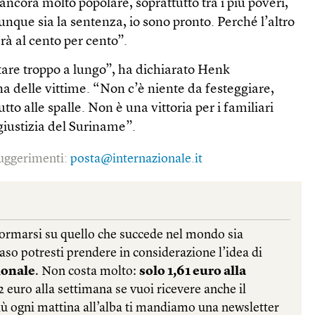
ancora molto popolare, soprattutto tra i più poveri,
que sia la sentenza, io sono pronto. Perché l’altro
rà al cento per cento”.
re troppo a lungo”, ha dichiarato Henk
a delle vittime. “Non c’è niente da festeggiare,
tto alle spalle. Non è una vittoria per i familiari
 giustizia del Suriname”.
 suggerimenti:
posta@internazionale.it