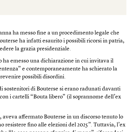
anna ha messo fine a un procedimento legale che
terse ha infatti esaurito i possibili ricorsi in patria,
edere la grazia presidenziale.
o ha emesso una dichiarazione in cui invitava il
 sentenza” e contemporaneamente ha schierato la
prevenire possibili disordini.
di sostenitori di Bouterse si erano radunati davanti
 con i cartelli “Bouta libero” (il soprannome dell’ex
aveva affermato Bouterse in un discorso tenuto lo
resistere fino alle elezioni del 2025”. Tuttavia, l’ex