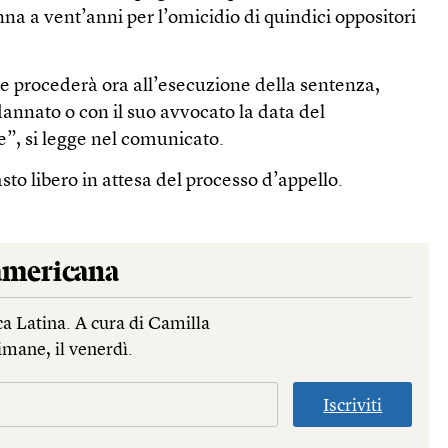
na a vent’anni per l’omicidio di quindici oppositori
re procederà ora all’esecuzione della sentenza,
annato o con il suo avvocato la data del
e”, si legge nel comunicato.
sto libero in attesa del processo d’appello.
mericana
a Latina. A cura di Camilla
imane, il venerdì.
Iscriviti