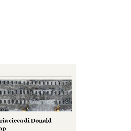
ria cieca di Donald
mp