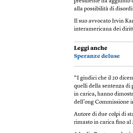
presidente ha aggiunto 
alla possibilità di disor
Il suo avvocato Irvin Kan
interamericana dei dirit
Leggi anche
Speranze deluse
“I giudici che il 20 dic
quelli della sentenza d
in carica, hanno dimost
dell’ong Commissione in
Autore di due colpi di st
rimasto in carica fino al