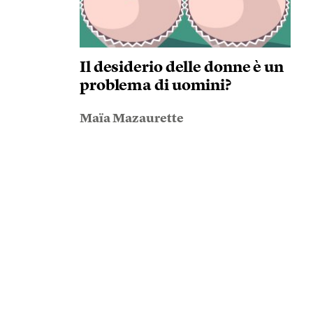
Il desiderio delle donne è un
problema di uomini?
Maïa Mazaurette