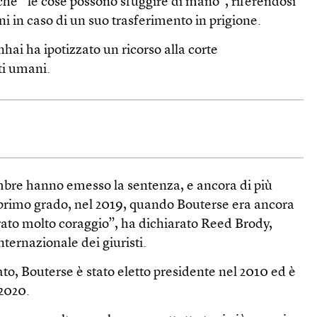
che “le cose possono sfuggire di mano”, riferendosi
dini in caso di un suo trasferimento in prigione.
hai ha ipotizzato un ricorso alla corte
ti umani.
embre hanno emesso la sentenza, e ancora di più
i primo grado, nel 2019, quando Bouterse era ancora
rato molto coraggio”, ha dichiarato Reed Brody,
ternazionale dei giuristi.
ato, Bouterse è stato eletto presidente nel 2010 ed è
 2020.