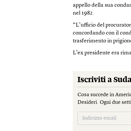
appello della sua condan
nel 1982.
“L’ufficio del procurato
concordando con il cond
trasferimento in prigion
L’ex presidente era rima
Iscriviti a
Suda
Cosa succede in Americ
Desideri. Ogni due sett