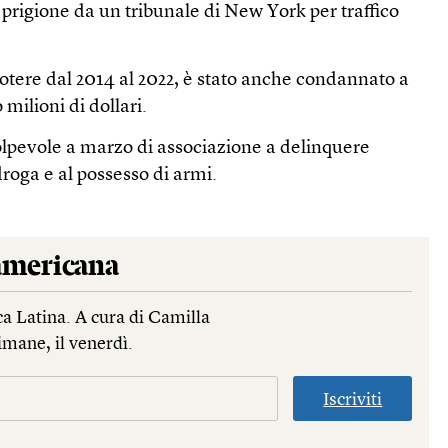
prigione da un tribunale di New York per traffico
otere dal 2014 al 2022, è stato anche condannato a
milioni di dollari.
olpevole a marzo di associazione a delinquere
 droga e al possesso di armi.
mericana
a Latina. A cura di Camilla
imane, il venerdì.
Iscriviti