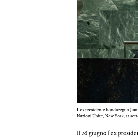
L’ex presidente honduregno Juan
Nazioni Unite, New York, 22 sett
Il 26 giugno l’ex presi