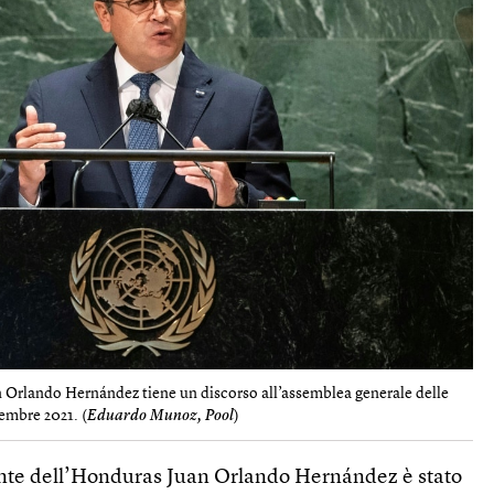
 Orlando Hernández tiene un discorso all’assemblea generale delle
embre 2021. (
Eduardo Munoz, Pool
)
dente dell’Honduras Juan Orlando Hernández è stato