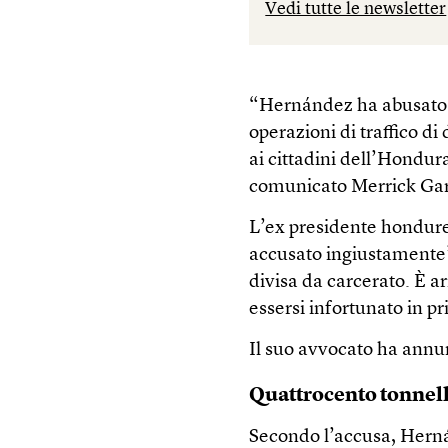
Vedi tutte le newsletter
“Hernández ha abusato d
operazioni di traffico 
ai cittadini dell’Hondura
comunicato Merrick Garla
L’ex presidente hondure
accusato ingiustamente”,
divisa da carcerato. È a
essersi infortunato in pr
Il suo avvocato ha annun
Quattrocento tonnell
Secondo l’accusa, Herná