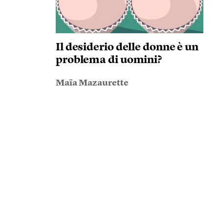
Il desiderio delle donne è un
problema di uomini?
Maïa Mazaurette