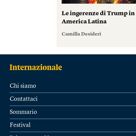
Le ingerenze di Trump in
America Latina
Camilla Desideri
Chi siamo
Contattaci
Sommario
Festival