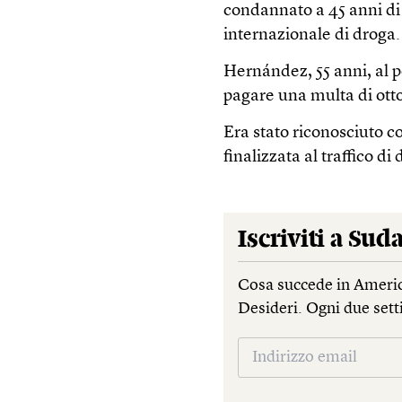
condannato a 45 anni di 
internazionale di droga.
Hernández, 55 anni, al p
pagare una multa di otto 
Era stato riconosciuto c
finalizzata al traffico di
Iscriviti a
Suda
Cosa succede in Americ
Desideri. Ogni due sett