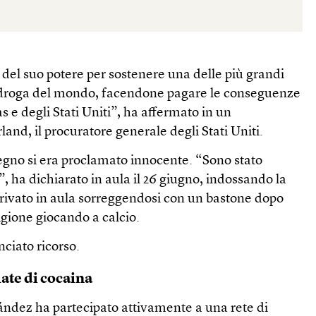
el suo potere per sostenere una delle più grandi
di droga del mondo, facendone pagare le conseguenze
s e degli Stati Uniti”, ha affermato in un
nd, il procuratore generale degli Stati Uniti.
gno si era proclamato innocente. “Sono stato
 ha dichiarato in aula il 26 giugno, indossando la
rrivato in aula sorreggendosi con un bastone dopo
igione giocando a calcio.
ciato ricorso.
ate di cocaina
ndez ha partecipato attivamente a una rete di