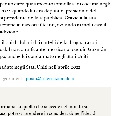
spedito circa quattrocento tonnellate di cocaina negli
 il 2022, quando lui era deputato, presidente del
i presidente della repubblica. Grazie alla sua
tezione ai narcotrafficanti, evitando in molti casi il
radizione.
ioni di dollari dai cartelli della droga, tra cui
ato dal narcotrafficante messicano Joaquín Guzmán,
o, anche lui condannato negli Stati Uniti.
dato negli Stati Uniti nell’aprile 2022.
 suggerimenti:
posta@internazionale.it