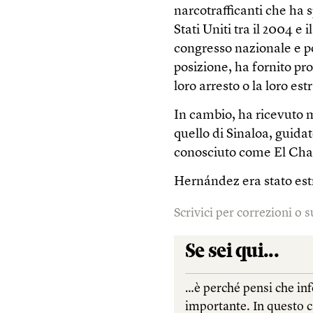
narcotrafficanti che ha 
Stati Uniti tra il 2004 e
congresso nazionale e po
posizione, ha fornito pro
loro arresto o la loro est
In cambio, ha ricevuto mil
quello di Sinaloa, guid
conosciuto come El Chap
Hernández era stato estra
Scrivici per correzioni o