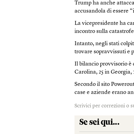
Trump ha anche attacca
accusandola di essere “i
La vicepresidente ha ca
incontro sulla catastrofe
Intanto, negli stati colp
trovare sopravvissuti e po
Il bilancio provvisorio è
Carolina, 25 in Georgia, 1
Secondo il sito Powerouta
case e aziende erano anc
Scrivici per correzioni o