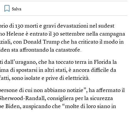
rio di 130 morti e gravi devastazioni nel sudest
gano Helene è entrato il 30 settembre nella campagna
nziali, con Donald Trump che ha criticato il modo in
den sta affrontando la catastrofe.
i dall’uragano, che ha toccato terra in Florida la
a di spostarsi in altri stati, è ancora difficile da
tti, sono isolate e prive di elettricità.
persone di cui non abbiamo notizie”, ha affermato il
Sherwood-Randall, consigliera per la sicurezza
oe Biden, auspicando che “molte di loro siano in