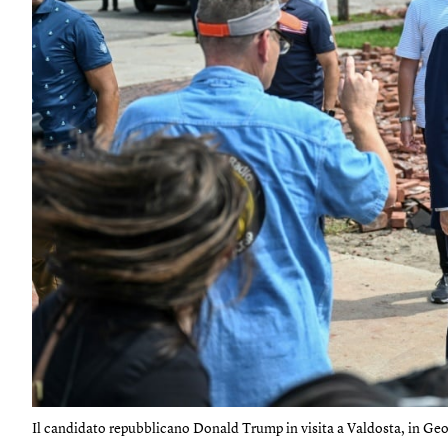
Il candidato repubblicano Donald Trump in visita a Valdosta, in Geor