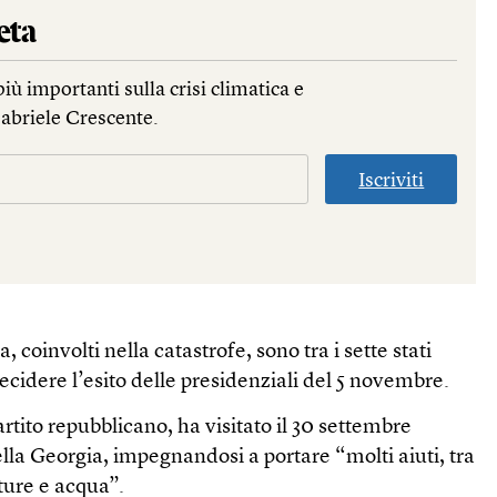
eta
più importanti sulla crisi climatica e
Gabriele Crescente.
Iscriviti
 coinvolti nella catastrofe, sono tra i sette stati
cidere l’esito delle presidenziali del 5 novembre.
tito repubblicano, ha visitato il 30 settembre
ella Georgia, impegnandosi a portare “molti aiuti, tra
ture e acqua”.