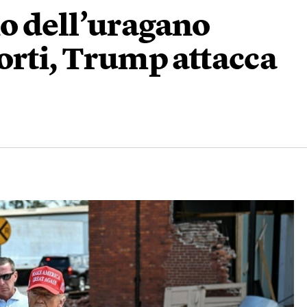
cio dell’uragano
orti, Trump attacca