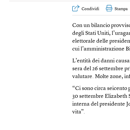
Condividi
Stampa
Con un bilancio provviso
degli Stati Uniti, l’ura
elettorale delle preside
cui l’amministrazione Bi
L’entità dei danni causat
sera del 26 settembre prim
valutare. Molte zone, infa
“Ci sono circa seicento 
30 settembre Elizabeth 
interna del presidente J
vita”.