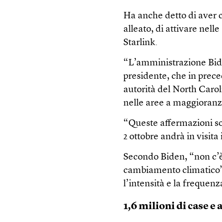
Ha anche detto di aver 
alleato, di attivare nelle
Starlink.
“L’amministrazione Bide
presidente, che in prec
autorità del North Caro
nelle aree a maggioranz
“Queste affermazioni son
2 ottobre andrà in visita
Secondo Biden, “non c’è 
cambiamento climatico” 
l’intensità e la frequenz
1,6 milioni di case e 