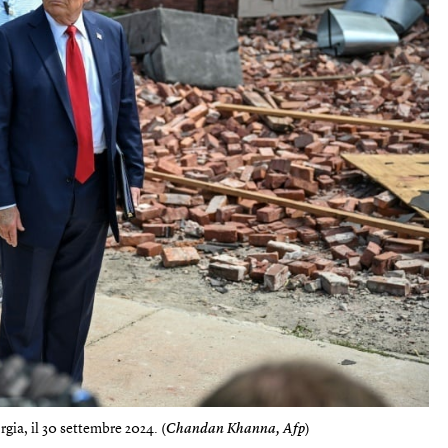
gia, il 30 settembre 2024. (
Chandan Khanna, Afp
)