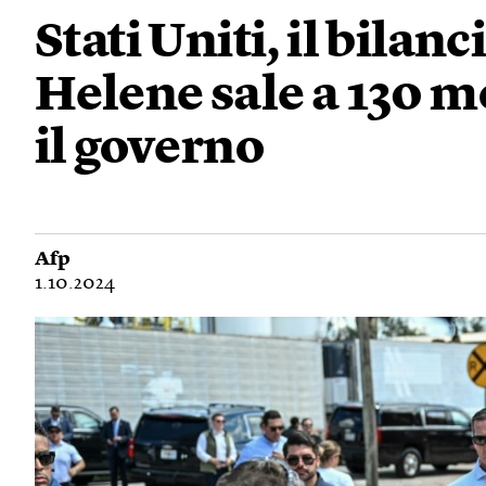
Stati Uniti, il bilan
Helene sale a 130 m
il governo
Afp
1.10.2024