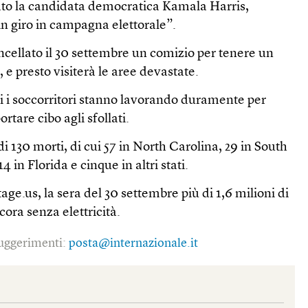
to la candidata democratica Kamala Harris,
n giro in campagna elettorale”.
ncellato il 30 settembre un comizio per tenere un
, e presto visiterà le aree devastate.
iti i soccorritori stanno lavorando duramente per
rtare cibo agli sfollati.
 di 130 morti, di cui 57 in North Carolina, 29 in South
4 in Florida e cinque in altri stati.
ge.us, la sera del 30 settembre più di 1,6 milioni di
ora senza elettricità.
 suggerimenti:
posta@internazionale.it