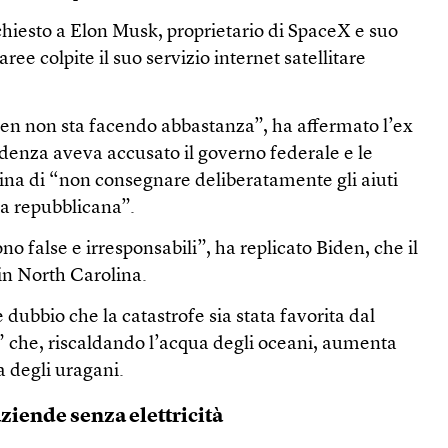
chiesto a Elon Musk, proprietario di SpaceX e suo
 aree colpite il suo servizio internet satellitare
n non sta facendo abbastanza”, ha affermato l’ex
edenza aveva accusato il governo federale e le
lina di “non consegnare deliberatamente gli aiuti
a repubblicana”.
o false e irresponsabili”, ha replicato Biden, che il
 in North Carolina.
dubbio che la catastrofe sia stata favorita dal
che, riscaldando l’acqua degli oceani, aumenta
a degli uragani.
aziende senza elettricità