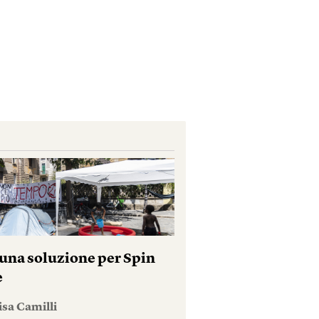
una soluzione per Spin
e
isa Camilli