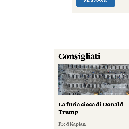
Consigliati
La furia cieca di Donald
Trump
Fred Kaplan