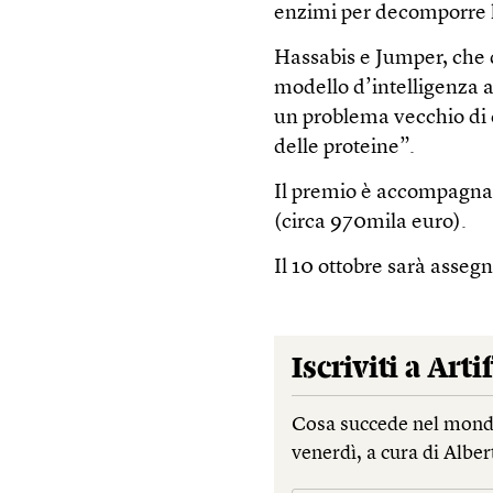
enzimi per decomporre l
Hassabis e Jumper, che
modello d’intelligenza a
un problema vecchio di 
delle proteine”.
Il premio è accompagnat
(circa 970mila euro).
Il 10 ottobre sarà assegn
Iscriviti a
Artif
Cosa succede nel mondo 
venerdì, a cura di Alber