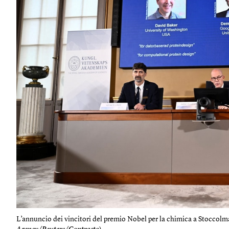
L’annuncio dei vincitori del premio Nobel per la chimica a Stoccolma, 