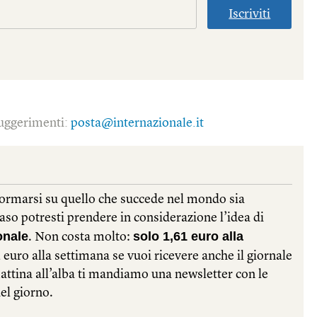
Iscriviti
 suggerimenti:
posta@internazionale.it