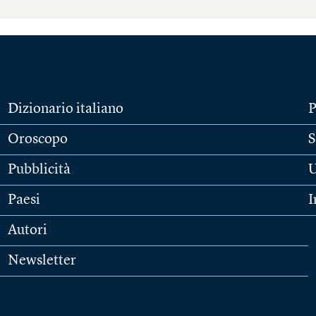
Dizionario italiano
P
Oroscopo
S
Pubblicità
U
Paesi
I
Autori
Newsletter