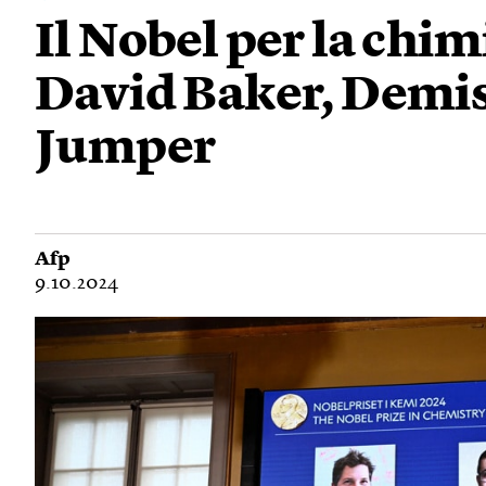
Il Nobel per la chim
David Baker, Demis
Jumper
Afp
9.10.2024