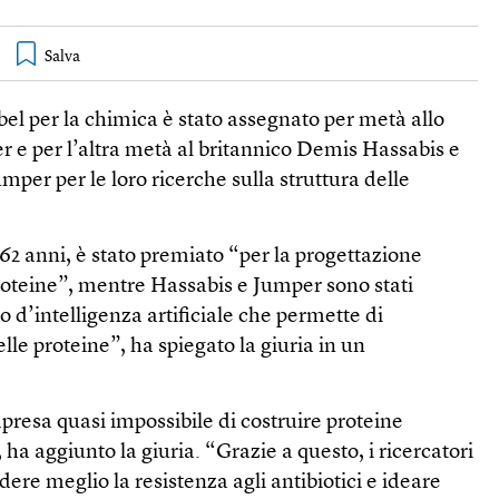
obel per la chimica è stato assegnato per metà allo
 e per l’altra metà al britannico Demis Hassabis e
mper per le loro ricerche sulla struttura delle
62 anni, è stato premiato “per la progettazione
oteine”, mentre Hassabis e Jumper sono stati
 d’intelligenza artificiale che permette di
lle proteine”, ha spiegato la giuria in un
mpresa quasi impossibile di costruire proteine
 aggiunto la giuria. “Grazie a questo, i ricercatori
e meglio la resistenza agli antibiotici e ideare