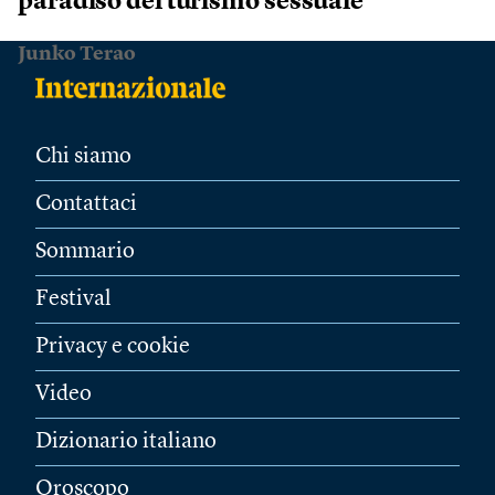
paradiso del turismo sessuale
Junko Terao
Chi siamo
Contattaci
Sommario
Festival
Privacy e cookie
Video
Dizionario italiano
Oroscopo