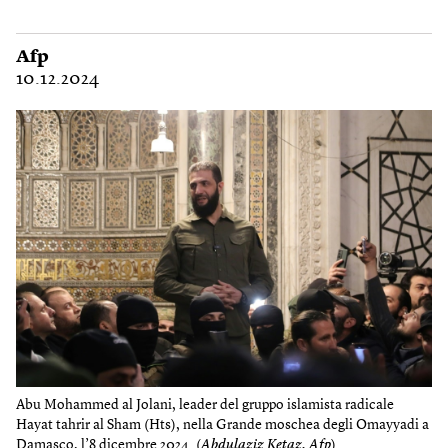
Afp
10.12.2024
Abu Mohammed al Jolani, leader del gruppo islamista radicale
Hayat tahrir al Sham (Hts), nella Grande moschea degli Omayyadi a
Damasco, l’8 dicembre 2024. (
Abdulaziz Ketaz, Afp
)