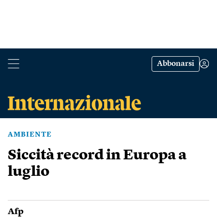
Abbonarsi
AMBIENTE
Siccità record in Europa a
luglio
Afp