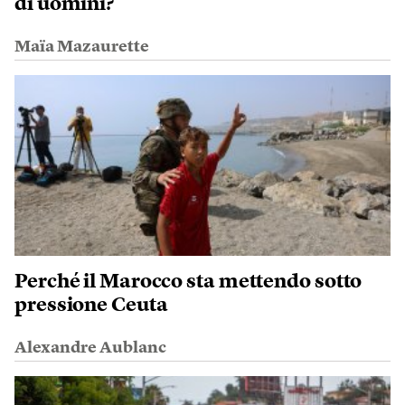
di uomini?
Maïa Mazaurette
Perché il Marocco sta mettendo sotto
pressione Ceuta
Alexandre Aublanc