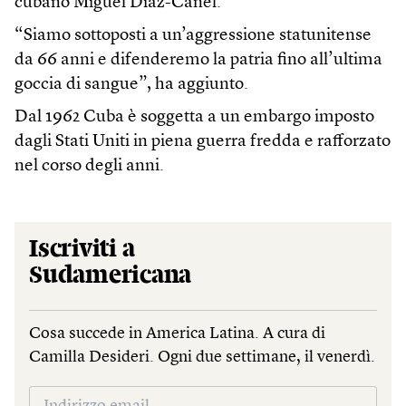
cubano Miguel Díaz-Canel.
“Siamo sottoposti a un’aggressione statunitense
da 66 anni e difenderemo la patria fino all’ultima
goccia di sangue”, ha aggiunto.
Dal 1962 Cuba è soggetta a un embargo imposto
dagli Stati Uniti in piena guerra fredda e rafforzato
nel corso degli anni.
Iscriviti a
Sudamericana
Cosa succede in America Latina. A cura di
Camilla Desideri. Ogni due settimane, il venerdì.