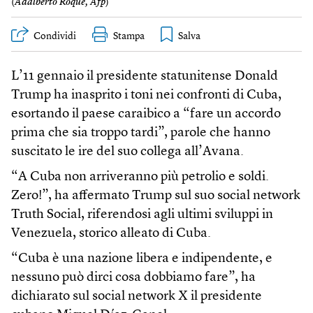
(
Adalberto Roque, Afp
)
Condividi
Stampa
L’11 gennaio il presidente statunitense Donald
Trump ha inasprito i toni nei confronti di Cuba,
esortando il paese caraibico a “fare un accordo
prima che sia troppo tardi”, parole che hanno
suscitato le ire del suo collega all’Avana.
“A Cuba non arriveranno più petrolio e soldi.
Zero!”, ha affermato Trump sul suo social network
Truth Social, riferendosi agli ultimi sviluppi in
Venezuela, storico alleato di Cuba.
“Cuba è una nazione libera e indipendente, e
nessuno può dirci cosa dobbiamo fare”, ha
dichiarato sul social network X il presidente